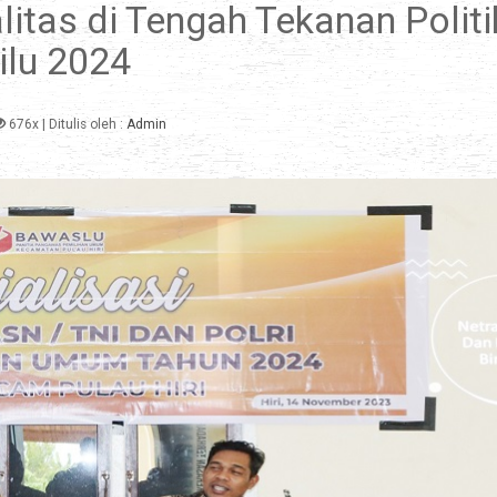
itas di Tengah Tekanan Politi
lu 2024
676x
| Ditulis oleh :
Admin