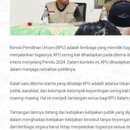
Komisi Pemilihan Umum (KPU) adalah lembaga yang memiliki tug
menjalankan tugasnya, KPU sering kali dihadapkan pada dilema d
intens menjelang Pemilu 2024. Dalam konteks ini, KPU dihadapk
dalam menjaga netralitas politiknya.
Salah satu dilema utama yang dihadapi KPU adalah adanya tekanan
politik, kandidat, dan kelompok-kelompok kepentingan sering ka
masing-masing. Hal ini menjadi tantangan serius bagi KPU dalam 
Tantangan lainnya datang dari kebijakan-kebijakan publik yang 
dalam menghadapi kebijakan-kebijakan tersebut tanpa terpengaruh
dari lembaga negara harus tetap menjalankan tugasnya sesuai deng