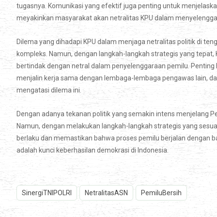
tugasnya. Komunikasi yang efektif juga penting untuk menjelaska
meyakinkan masyarakat akan netralitas KPU dalam menyelengga
Dilema yang dihadapi KPU dalam menjaga netralitas politik di t
kompleks. Namun, dengan langkah-langkah strategis yang tepat,
bertindak dengan netral dalam penyelenggaraan pemilu. Penting 
menjalin kerja sama dengan lembaga-lembaga pengawas lain, da
mengatasi dilema ini.
Dengan adanya tekanan politik yang semakin intens menjelang Pem
Namun, dengan melakukan langkah-langkah strategis yang sesuai
berlaku dan memastikan bahwa proses pemilu berjalan dengan bai
adalah kunci keberhasilan demokrasi di Indonesia.
SinergiTNIPOLRI
NetralitasASN
PemiluBersih