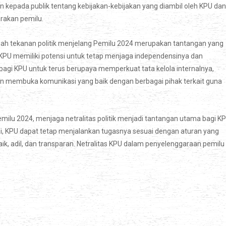
n kepada publik tentang kebijakan-kebijakan yang diambil oleh KPU dan
rakan pemilu.
engah tekanan politik menjelang Pemilu 2024 merupakan tantangan yang
 KPU memiliki potensi untuk tetap menjaga independensinya dan
bagi KPU untuk terus berupaya memperkuat tata kelola internalnya,
n membuka komunikasi yang baik dengan berbagai pihak terkait guna
ilu 2024, menjaga netralitas politik menjadi tantangan utama bagi KP
, KPU dapat tetap menjalankan tugasnya sesuai dengan aturan yang
k, adil, dan transparan. Netralitas KPU dalam penyelenggaraan pemilu