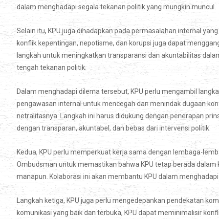
dalam menghadapi segala tekanan politik yang mungkin muncul.
Selain itu, KPU juga dihadapkan pada permasalahan internal yan
konflik kepentingan, nepotisme, dan korupsi juga dapat menggang
langkah untuk meningkatkan transparansi dan akuntabilitas dala
tengah tekanan politik.
Dalam menghadapi dilema tersebut, KPU perlu mengambil langka
pengawasan internal untuk mencegah dan menindak dugaan konfl
netralitasnya. Langkah ini harus didukung dengan penerapan pri
dengan transparan, akuntabel, dan bebas dari intervensi politik.
Kedua, KPU perlu memperkuat kerja sama dengan lembaga-lemba
Ombudsman untuk memastikan bahwa KPU tetap berada dalam korid
manapun. Kolaborasi ini akan membantu KPU dalam menghadapi t
Langkah ketiga, KPU juga perlu mengedepankan pendekatan komu
komunikasi yang baik dan terbuka, KPU dapat meminimalisir konf