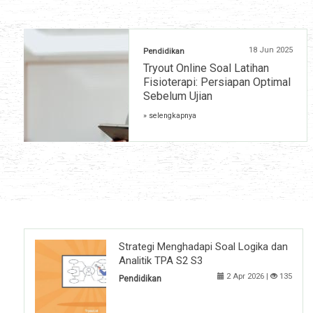
18 Jun 2025
Pendidikan
Tryout Online Soal Latihan
Fisioterapi: Persiapan Optimal
Sebelum Ujian
» selengkapnya
Strategi Menghadapi Soal Logika dan
Analitik TPA S2 S3
2 Apr 2026 |
135
Pendidikan