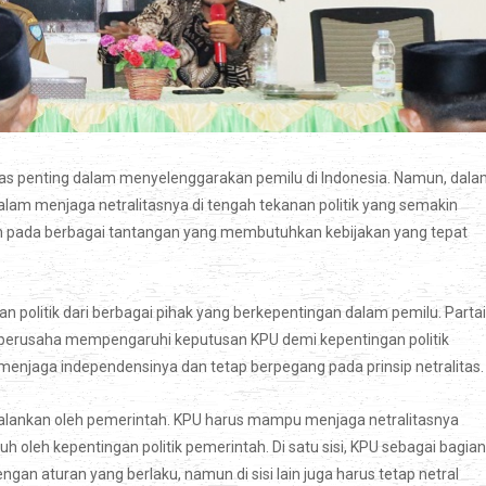
as penting dalam menyelenggarakan pemilu di Indonesia. Namun, dal
alam menjaga netralitasnya di tengah tekanan politik yang semakin
an pada berbagai tantangan yang membutuhkan kebijakan yang tepat
 politik dari berbagai pihak yang berkepentingan dalam pemilu. Partai
li berusaha mempengaruhi keputusan KPU demi kepentingan politik
menjaga independensinya dan tetap berpegang pada prinsip netralitas.
dijalankan oleh pemerintah. KPU harus mampu menjaga netralitasnya
 oleh kepentingan politik pemerintah. Di satu sisi, KPU sebagai bagian
an aturan yang berlaku, namun di sisi lain juga harus tetap netral