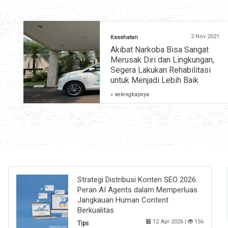
2 Nov 2021
Kesehatan
Akibat Narkoba Bisa Sangat
Merusak Diri dan Lingkungan,
Segera Lakukan Rehabilitasi
untuk Menjadi Lebih Baik
» selengkapnya
Strategi Distribusi Konten SEO 2026:
Peran AI Agents dalam Memperluas
Jangkauan Human Content
Berkualitas
12 Apr 2026 |
156
Tips