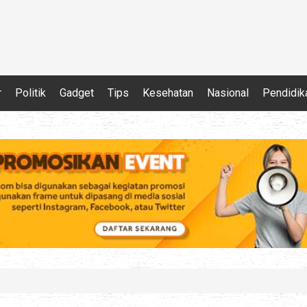
r
Politik
Gadget
Tips
Kesehatan
Nasional
Pendidik