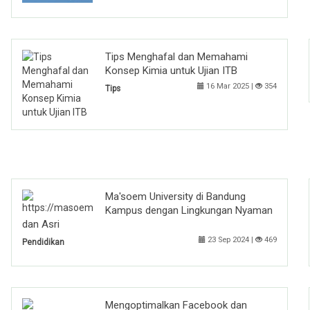
Tips Menghafal dan Memahami
Konsep Kimia untuk Ujian ITB
16 Mar 2025 |
354
Tips
Ma'soem University di Bandung
Kampus dengan Lingkungan Nyaman
dan Asri
23 Sep 2024 |
469
Pendidikan
Mengoptimalkan Facebook dan