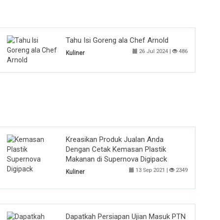
Tahu Isi Goreng ala Chef Arnold
26 Jul 2024 |
486
Kuliner
Kreasikan Produk Jualan Anda
Dengan Cetak Kemasan Plastik
Makanan di Supernova Digipack
13 Sep 2021 |
2349
Kuliner
Dapatkah Persiapan Ujian Masuk PTN