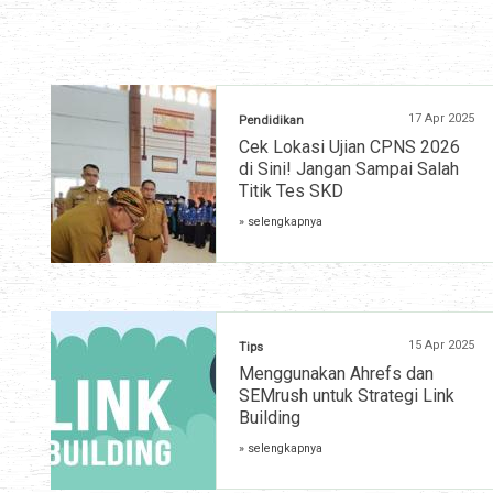
17 Apr 2025
Pendidikan
Cek Lokasi Ujian CPNS 2026
di Sini! Jangan Sampai Salah
Titik Tes SKD
» selengkapnya
15 Apr 2025
Tips
Menggunakan Ahrefs dan
SEMrush untuk Strategi Link
Building
» selengkapnya