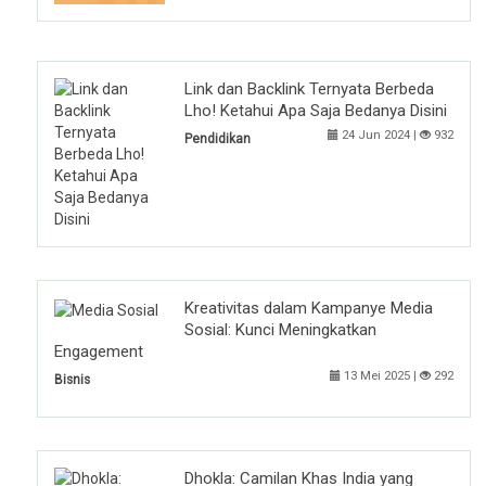
Link dan Backlink Ternyata Berbeda
Lho! Ketahui Apa Saja Bedanya Disini
24 Jun 2024 |
932
Pendidikan
Kreativitas dalam Kampanye Media
Sosial: Kunci Meningkatkan
Engagement
13 Mei 2025 |
292
Bisnis
Dhokla: Camilan Khas India yang