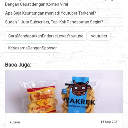
Dengan Cepat dengan Konten Viral
Apa Saja Keuntungan menjadi Youtuber Terkenal?
Sudah 1 Juta Subscriber, Tapi Kok Pendapatan Segini?
CaraMendapatkanEndorseLewatYoutube
youtuber
KerjasamaDenganSponsor
Baca Juga:
13 Sep 2021
Kuliner