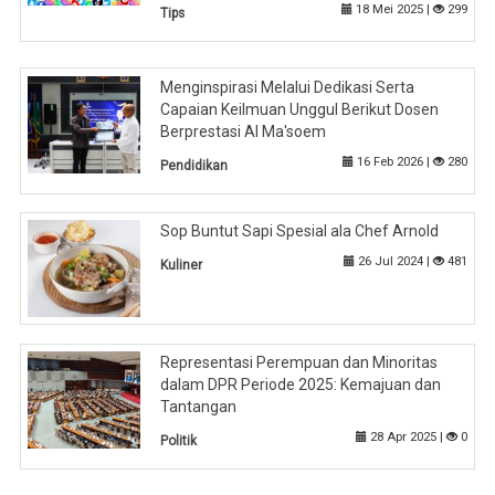
18 Mei 2025 |
299
Tips
Menginspirasi Melalui Dedikasi Serta
Capaian Keilmuan Unggul Berikut Dosen
Berprestasi Al Ma'soem
16 Feb 2026 |
280
Pendidikan
Sop Buntut Sapi Spesial ala Chef Arnold
26 Jul 2024 |
481
Kuliner
Representasi Perempuan dan Minoritas
dalam DPR Periode 2025: Kemajuan dan
Tantangan
28 Apr 2025 |
0
Politik