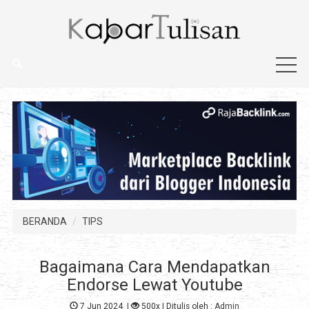
BERANDA
TIPS
Bagaimana Cara Mendapatkan
Endorse Lewat Youtube
7 Jun 2024
|
500x
| Ditulis oleh :
Admin