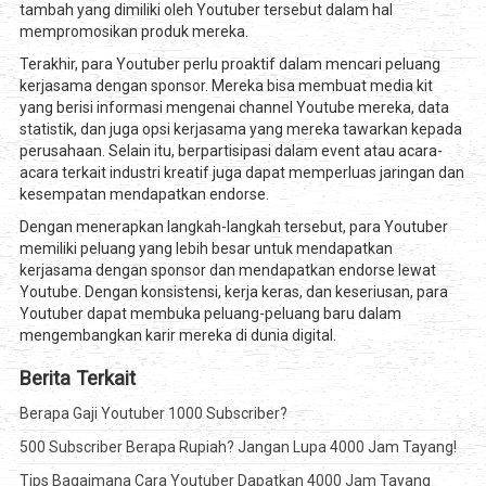
tambah yang dimiliki oleh Youtuber tersebut dalam hal
mempromosikan produk mereka.
Terakhir, para Youtuber perlu proaktif dalam mencari peluang
kerjasama dengan sponsor. Mereka bisa membuat media kit
yang berisi informasi mengenai channel Youtube mereka, data
statistik, dan juga opsi kerjasama yang mereka tawarkan kepada
perusahaan. Selain itu, berpartisipasi dalam event atau acara-
acara terkait industri kreatif juga dapat memperluas jaringan dan
kesempatan mendapatkan endorse.
Dengan menerapkan langkah-langkah tersebut, para Youtuber
memiliki peluang yang lebih besar untuk mendapatkan
kerjasama dengan sponsor dan mendapatkan endorse lewat
Youtube. Dengan konsistensi, kerja keras, dan keseriusan, para
Youtuber dapat membuka peluang-peluang baru dalam
mengembangkan karir mereka di dunia digital.
Berita Terkait
Berapa Gaji Youtuber 1000 Subscriber?
500 Subscriber Berapa Rupiah? Jangan Lupa 4000 Jam Tayang!
Tips Bagaimana Cara Youtuber Dapatkan 4000 Jam Tayang