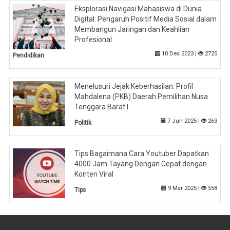
Eksplorasi Navigasi Mahasiswa di Dunia
Digital: Pengaruh Positif Media Sosial dalam
Membangun Jaringan dan Keahlian
Profesional
10 Des 2023 |
2725
Pendidikan
Menelusuri Jejak Keberhasilan: Profil
Mahdalena (PKB) Daerah Pemilihan Nusa
Tenggara Barat I
7 Jun 2025 |
263
Politik
Tips Bagaimana Cara Youtuber Dapatkan
4000 Jam Tayang Dengan Cepat dengan
Konten Viral
9 Mar 2025 |
558
Tips