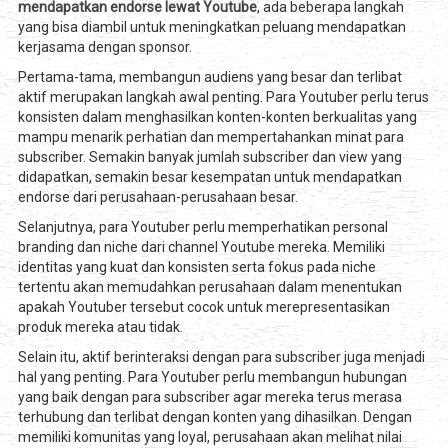
mendapatkan endorse lewat Youtube
, ada beberapa langkah
yang bisa diambil untuk meningkatkan peluang mendapatkan
kerjasama dengan sponsor.
Pertama-tama, membangun audiens yang besar dan terlibat
aktif merupakan langkah awal penting. Para Youtuber perlu terus
konsisten dalam menghasilkan konten-konten berkualitas yang
mampu menarik perhatian dan mempertahankan minat para
subscriber. Semakin banyak jumlah subscriber dan view yang
didapatkan, semakin besar kesempatan untuk mendapatkan
endorse dari perusahaan-perusahaan besar.
Selanjutnya, para Youtuber perlu memperhatikan personal
branding dan niche dari channel Youtube mereka. Memiliki
identitas yang kuat dan konsisten serta fokus pada niche
tertentu akan memudahkan perusahaan dalam menentukan
apakah Youtuber tersebut cocok untuk merepresentasikan
produk mereka atau tidak.
Selain itu, aktif berinteraksi dengan para subscriber juga menjadi
hal yang penting. Para Youtuber perlu membangun hubungan
yang baik dengan para subscriber agar mereka terus merasa
terhubung dan terlibat dengan konten yang dihasilkan. Dengan
memiliki komunitas yang loyal, perusahaan akan melihat nilai