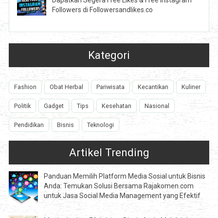
Dapatkan Segera Free Likes & Free Instagram
Followers di Followersandlikes.co
Kategori
Fashion
Obat Herbal
Pariwisata
Kecantikan
Kuliner
Politik
Gadget
Tips
Kesehatan
Nasional
Pendidikan
Bisnis
Teknologi
Artikel Trending
Panduan Memilih Platform Media Sosial untuk Bisnis
Anda: Temukan Solusi Bersama Rajakomen.com
untuk Jasa Social Media Management yang Efektif