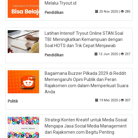
Melalui Tryout.id
25 Nov 2025 |
285
Pendidikan
Latihan Intensif Tryout Online STAN Soal
TBI: Meningkatkan Kemampuan dengan
Soal HOTS dan Trik Cepat Menjawab
12 Jun 2025 |
257
Pendidikan
Bagaimana Buzzer Pilkada 2029 di Reddit
Memengaruhi Opini Publik dan Peran
Rajakomen.com dalam Memperkuat Suara
Anda
19 Mei 2025 |
307
Politik
Strategi Konten Kreatif untuk Media Sosial:
Mengapa Jasa Social Media Management
dari Rajakomen.com Begitu Penting