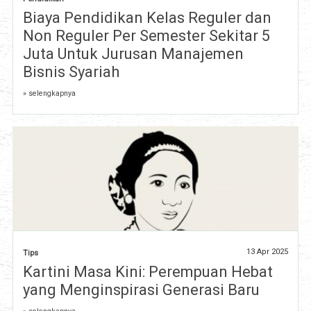
Biaya Pendidikan Kelas Reguler dan
Non Reguler Per Semester Sekitar 5
Juta Untuk Jurusan Manajemen
Bisnis Syariah
» selengkapnya
13 Apr 2025
Tips
Kartini Masa Kini: Perempuan Hebat
yang Menginspirasi Generasi Baru