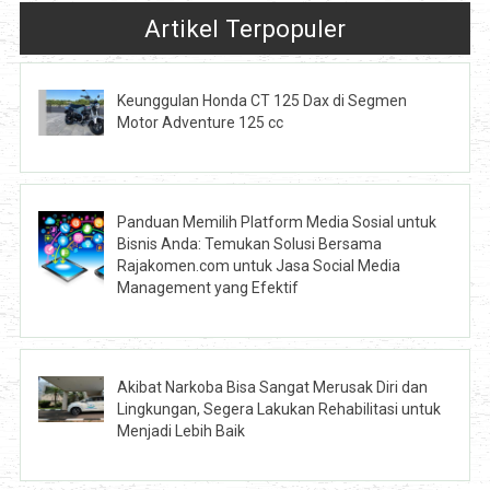
Artikel Terpopuler
Keunggulan Honda CT 125 Dax di Segmen
Motor Adventure 125 cc
Panduan Memilih Platform Media Sosial untuk
Bisnis Anda: Temukan Solusi Bersama
Rajakomen.com untuk Jasa Social Media
Management yang Efektif
Akibat Narkoba Bisa Sangat Merusak Diri dan
Lingkungan, Segera Lakukan Rehabilitasi untuk
Menjadi Lebih Baik