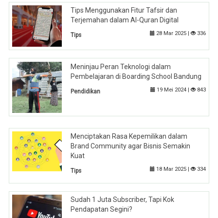
Tips Menggunakan Fitur Tafsir dan
Terjemahan dalam Al-Quran Digital
28 Mar 2025 |
336
Tips
Meninjau Peran Teknologi dalam
Pembelajaran di Boarding School Bandung
19 Mei 2024 |
843
Pendidikan
Menciptakan Rasa Kepemilikan dalam
Brand Community agar Bisnis Semakin
Kuat
18 Mar 2025 |
334
Tips
Sudah 1 Juta Subscriber, Tapi Kok
Pendapatan Segini?