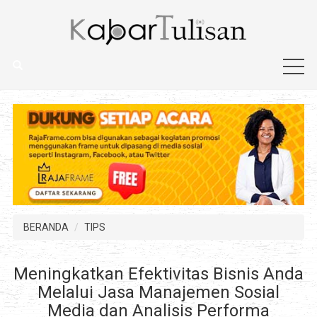
BERANDA
TIPS
Meningkatkan Efektivitas Bisnis Anda
Melalui Jasa Manajemen Sosial
Media dan Analisis Performa