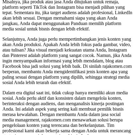
Misalnya, jika produk atau jasa Anda ditujukan untuk remaja,
platform seperti TikTok dan Instagram bisa menjadi pilihan yang
tepat. Sementara itu, jika target audiens adalah profesional, LinkedIn
akan lebih sesuai. Dengan memahami siapa yang akan Anda
jangkau, Anda dapat menggunakan Panduan memilih platform
media sosial untuk bisnis dengan lebih efektif.
Selanjutnya, Anda juga perlu mempertimbangkan jenis konten yang
akan Anda produksi. Apakah Anda lebih fokus pada gambar, video,
atau tulisan? Jika visual menjadi kekuatan utama Anda, Instagram
dan Pinterest adalah platform yang sangat cocok. Namun, jika Anda
ingin menyampaikan informasi yang lebih mendalam, blog atau
Facebook bisa jadi solusi yang lebih baik. Di sinilah rajakomen.com
berperan, membantu Anda mengidentifikasi jenis konten apa yang
paling sesuai dengan platform yang dipilih, sehingga strategi media
sosial Anda lebih terarah dan efektif.
Dalam era digital saat ini, tidak cukup hanya memiliki akun media
sosial. Anda perlu aktif dan konsisten dalam mengelola konten,
berinteraksi dengan audiens, dan menganalisis kinerja postingan
Anda. Ini adalah aspek yang sering kali membuat pemilik bisnis
merasa kewalahan. Dengan membantu Anda dalam jasa social
media management, rajakomen.com menawarkan solusi berupa
pengelolaan konten yang terencana dan berkelanjutan. Tim
profesional kami akan bekerja sama dengan Anda untuk merancang