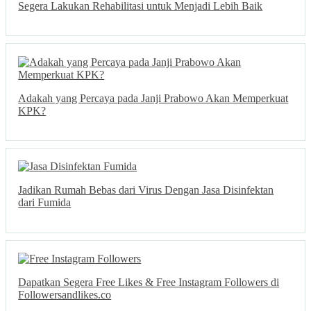
Segera Lakukan Rehabilitasi untuk Menjadi Lebih Baik
Adakah yang Percaya pada Janji Prabowo Akan Memperkuat
KPK?
Jadikan Rumah Bebas dari Virus Dengan Jasa Disinfektan
dari Fumida
Dapatkan Segera Free Likes & Free Instagram Followers di
Followersandlikes.co