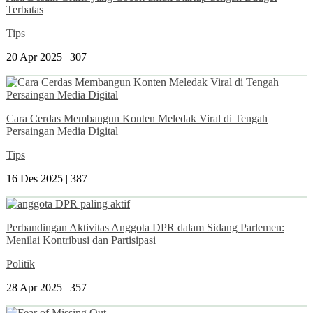
Terbatas
Tips
20 Apr 2025 |
307
Cara Cerdas Membangun Konten Meledak Viral di Tengah
Persaingan Media Digital
Tips
16 Des 2025 |
387
Perbandingan Aktivitas Anggota DPR dalam Sidang Parlemen:
Menilai Kontribusi dan Partisipasi
Politik
28 Apr 2025 |
357