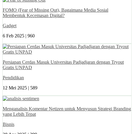
FOMO (Fear of Missing Out), Bagaimana Media Sosial
Membentuk Kecemasan Digital?
Gadget
6 Feb 2025 |
960
Persiapan Cerdas Masuk Universitas Padjadjaran dengan Tryout
Gratis UNPAD
Pendidikan
12 Mei 2025 |
589
Menganalisis Komentar Netizen untuk Menyusun Strategi Branding
yang Lebih Tepat
Bisnis