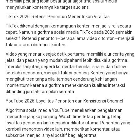
memiliki peluang lebih besar agar
algoritma sosial media
menyalurkan kontennya ke target audiens.
TikTok 2026: Retensi Penonton Menentukan Viralitas
TikTok dikenal dengan kemampuan konten menjadi viral secara
cepat. Namun algoritma sosial media TikTok pada 2026 semakin
selektif. Retensi penonton—berapa lama video ditonton—menjadi
faktor utama distribusi konten.
Video yang menarik sejak detik pertama, memiliki alur cerita yang
jelas, dan pesan yang mudah dipahami lebih disukai algoritma.
Interaksi lanjutan, seperti komentar bernilai, share, dan follow
setelah menonton, menjadi faktor penting. Konten yang hanya
mengikuti tren tanpa nilai tambah cenderung kehilangan
momentum karena algoritma menekankan kualitas interaksi
dibanding jumlah tampilan semata.
YouTube 2026: Loyalitas Penonton dan Konsistensi Channel
Algoritma sosial media YouTube menekankan pengalaman
menonton jangka panjang. Watch time tetap penting, tetapi
loyalitas penonton kini menjadi indikator utama. Penonton yang
kembali menonton video lain, memberikan komentar, atau
subscribe menjadi sinyal positif bagi algoritma.