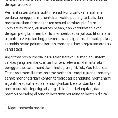
dengan audiens.
Pemanfaatan data insight menjadi kunci untuk memahami
perilaku pengguna, menentukan waktu posting terbaik, dan
menyesuaikan format konten sesuai karakter platform.
Konsistensi tema, orisinalitas pesan, dan keterlibatan aktif
dengan pengikut membantu memperkuat sinyal positif di mata
algoritma. Semakin tinggi kepercayaan algoritma terhadap akun,
semakin besar peluang konten mendapatkan jangkauan organik
yang stabil.
Algoritma sosial media
2026 telah berevolusi menjadi sistem
cerdas yang menilai kualitas konten, relevansi, dan interaksi
pengguna secara mendalam. Instagram, TikTok, YouTube, dan
Facebook memiliki mekanisme berbeda, tetapi tujuan utamanya
sama: menghadirkan konten terbaik bagi pengguna. Memahami
algoritma sosial media memungkinkan kreator dan brand
menyusun strategi digital yang efektif, berkelanjutan, dan
mampu bersaing di tengah ketatnya persaingan konten digital.
Algoritmasosialmedia