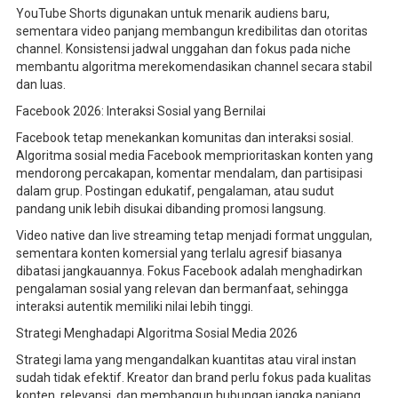
YouTube Shorts digunakan untuk menarik audiens baru,
sementara video panjang membangun kredibilitas dan otoritas
channel. Konsistensi jadwal unggahan dan fokus pada niche
membantu algoritma merekomendasikan channel secara stabil
dan luas.
Facebook 2026: Interaksi Sosial yang Bernilai
Facebook tetap menekankan komunitas dan interaksi sosial.
Algoritma sosial media Facebook memprioritaskan konten yang
mendorong percakapan, komentar mendalam, dan partisipasi
dalam grup. Postingan edukatif, pengalaman, atau sudut
pandang unik lebih disukai dibanding promosi langsung.
Video native dan live streaming tetap menjadi format unggulan,
sementara konten komersial yang terlalu agresif biasanya
dibatasi jangkauannya. Fokus Facebook adalah menghadirkan
pengalaman sosial yang relevan dan bermanfaat, sehingga
interaksi autentik memiliki nilai lebih tinggi.
Strategi Menghadapi Algoritma Sosial Media 2026
Strategi lama yang mengandalkan kuantitas atau viral instan
sudah tidak efektif. Kreator dan brand perlu fokus pada kualitas
konten, relevansi, dan membangun hubungan jangka panjang