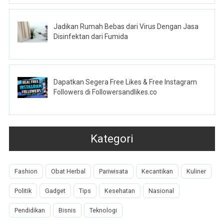
Jadikan Rumah Bebas dari Virus Dengan Jasa
Disinfektan dari Fumida
Dapatkan Segera Free Likes & Free Instagram
Followers di Followersandlikes.co
Kategori
Fashion
Obat Herbal
Pariwisata
Kecantikan
Kuliner
Politik
Gadget
Tips
Kesehatan
Nasional
Pendidikan
Bisnis
Teknologi