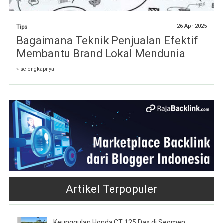
26 Apr 2025
Tips
Bagaimana Teknik Penjualan Efektif
Membantu Brand Lokal Mendunia
» selengkapnya
Artikel Terpopuler
Keunggulan Honda CT 125 Dax di Segmen