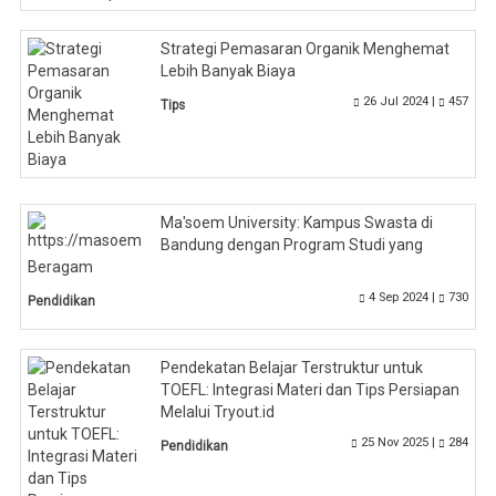
Strategi Pemasaran Organik Menghemat
Lebih Banyak Biaya
26 Jul 2024 |
457
Tips
Ma'soem University: Kampus Swasta di
Bandung dengan Program Studi yang
Beragam
4 Sep 2024 |
730
Pendidikan
Pendekatan Belajar Terstruktur untuk
TOEFL: Integrasi Materi dan Tips Persiapan
Melalui Tryout.id
25 Nov 2025 |
284
Pendidikan