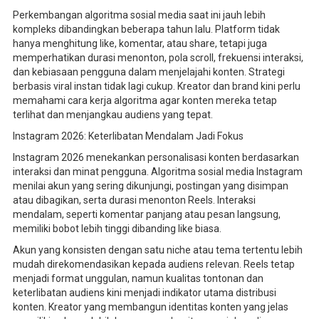
Perkembangan algoritma sosial media saat ini jauh lebih
kompleks dibandingkan beberapa tahun lalu. Platform tidak
hanya menghitung like, komentar, atau share, tetapi juga
memperhatikan durasi menonton, pola scroll, frekuensi interaksi,
dan kebiasaan pengguna dalam menjelajahi konten. Strategi
berbasis viral instan tidak lagi cukup. Kreator dan brand kini perlu
memahami cara kerja algoritma agar konten mereka tetap
terlihat dan menjangkau audiens yang tepat.
Instagram 2026: Keterlibatan Mendalam Jadi Fokus
Instagram 2026 menekankan personalisasi konten berdasarkan
interaksi dan minat pengguna. Algoritma sosial media Instagram
menilai akun yang sering dikunjungi, postingan yang disimpan
atau dibagikan, serta durasi menonton Reels. Interaksi
mendalam, seperti komentar panjang atau pesan langsung,
memiliki bobot lebih tinggi dibanding like biasa.
Akun yang konsisten dengan satu niche atau tema tertentu lebih
mudah direkomendasikan kepada audiens relevan. Reels tetap
menjadi format unggulan, namun kualitas tontonan dan
keterlibatan audiens kini menjadi indikator utama distribusi
konten. Kreator yang membangun identitas konten yang jelas