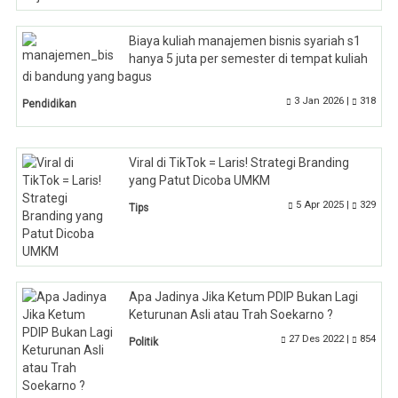
Biaya kuliah manajemen bisnis syariah s1
hanya 5 juta per semester di tempat kuliah
di bandung yang bagus
3 Jan 2026 |
318
Pendidikan
Viral di TikTok = Laris! Strategi Branding
yang Patut Dicoba UMKM
5 Apr 2025 |
329
Tips
Apa Jadinya Jika Ketum PDIP Bukan Lagi
Keturunan Asli atau Trah Soekarno ?
27 Des 2022 |
854
Politik