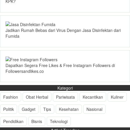
KPK?
Jadikan Rumah Bebas dari Virus Dengan Jasa Disinfektan dari
Fumida
Dapatkan Segera Free Likes & Free Instagram Followers di
Followersandlikes.co
Kategori
Fashion
Obat Herbal
Pariwisata
Kecantikan
Kuliner
Politik
Gadget
Tips
Kesehatan
Nasional
Pendidikan
Bisnis
Teknologi