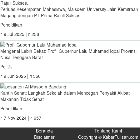
Perluas Kesempatan Mahasiswa, Ma'soem University Jalin Kemitraan
Magang dengan PT Prima Rajuli Sukses
Pendidikan
9 Jul 2025 |
256
Mengenal Lebih Dekat: Profil Gubernur Lalu Muhamad Iqbal Provinsi
Nusa Tenggara Barat
Politik
9 Jun 2025 |
550
Kantin Sehat: Langkah Sekolah dalam Mencegah Penyakit Akibat
Makanan Tidak Sehat
Pendidikan
7 Nov 2024 |
657
Beranda
Tentang Kami
Disclaimer
Copyright © KabarTulisan.com