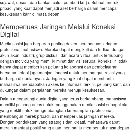
sejawat, dosen, dan bahkan calon pemberi kerja. Sebuah merek
pribadi yang kuat dapat menjadi aset berharga dalam mencapai
kesuksesan karir di masa depan.
Memperluas Jaringan Melalui Koneksi
Digital
Media sosial juga berperan penting dalam memperluas jaringan
profesional mahasiswa. Mereka dapat mengikuti dan terlibat dengan
akun-akun industri, grup diskusi, dan acara virtual untuk terhubung
dengan individu yang memiliki minat dan visi serupa. Koneksi ini tidak
hanya dapat memberikan peluang kolaborasi dan pembelajaran
bersama, tetapi juga menjadi fondasi untuk membangun relasi yang
berharga di dunia nyata. Jaringan yang kuat dapat membantu
mahasiswa mendapatkan akses ke informasi terkini, peluang karir, dan
dukungan dalam perjalanan mereka menuju kesuksesan.
Dalam mengarungi dunia digital yang terus berkembang, mahasiswa
memiliki peluang emas untuk menggunakan media sosial sebagai alat
yang efektif untuk mengembangkan keterampilan profesional,
membangun merek pribadi, dan memperluas jaringan mereka.
Dengan pendekatan yang strategis dan kreatif, mahasiswa dapat
meraih manfaat positif yang akan membantu membentuk masa depan