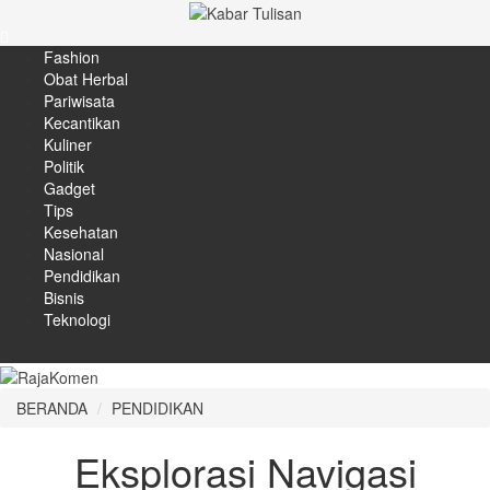
Fashion
Obat Herbal
Pariwisata
Kecantikan
Kuliner
Politik
Gadget
Tips
Kesehatan
Nasional
Pendidikan
Bisnis
Teknologi
BERANDA
PENDIDIKAN
Eksplorasi Navigasi