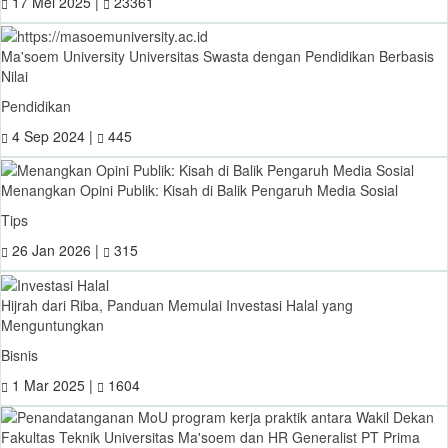
17 Mei 2025 |
23361
Ma'soem University Universitas Swasta dengan Pendidikan Berbasis
Nilai
Pendidikan
4 Sep 2024 |
445
Menangkan Opini Publik: Kisah di Balik Pengaruh Media Sosial
Tips
26 Jan 2026 |
315
Hijrah dari Riba, Panduan Memulai Investasi Halal yang
Menguntungkan
Bisnis
1 Mar 2025 |
1604