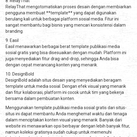
8. RelayThat
RelayThat mengotomatiskan proses desain dengan membiarkan
pengguna membuat **template** yang dapat digunakan
berulang kali untuk berbagai platform sosial media. Fitur ini
sangat membantu bagi bisnis yang mencari konsistensi dalam
branding.
9. Easil
Easil menawarkan berbagai berat template publikasi media
sosial gratis yang bisa disesuaikan dengan mudah. Platform ini
juga menyediakan fitur drag-and-drop, sehingga Anda bisa
dengan cepat merancang konten yang menarik.
10. DesignBold
DesignBold adalah situs desain yang menyediakan beragam
template untuk media sosial. Dengan efek visual yang menarik
dan fitur kolaborasi, platform ini cocok untuk tim yang bekerja
bersama dalam pembuatan konten.
Menggunakan template publikasi media sosial gratis dari situs-
situs ini dapat membantu Anda menghemat waktu dan tenaga
dalam menciptakan konten visual yang menarik. Banyak dari
website ini menawarkan opsi berbayar dengan lebih banyak fitur,
namun koleksi gratisnya sudah cukup untuk memenuhi