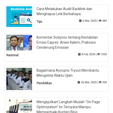
Cara Melakukan Audit Backlink dan
Menghapus Link Berbahaya
6 Mar 2025 |
384
Tips
Komentar Sutiyoso tentang Kestabilan
Emosi Capres: Anies Kalem, Prabowo
Cenderung Emosian
8 Feb 2024 |
1033
Nasional
Bagaimana Ayocpns Tryout Membantu
Mengelola Waktu Ujian
26 Mar 2025 |
334
Pendidikan
Mengejutkan! Langkah Mudah "On Page
Optimization" Ini Ternyata Mampu
Memperbaiki Konten Blog