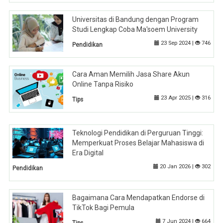
Universitas di Bandung dengan Program
Studi Lengkap Coba Ma'soem University
23 Sep 2024 |
746
Pendidikan
Cara Aman Memilih Jasa Share Akun
Online Tanpa Risiko
23 Apr 2025 |
316
Tips
Teknologi Pendidikan di Perguruan Tinggi:
Memperkuat Proses Belajar Mahasiswa di
Era Digital
20 Jan 2026 |
302
Pendidikan
Bagaimana Cara Mendapatkan Endorse di
TikTok Bagi Pemula
7 Jun 2024 |
664