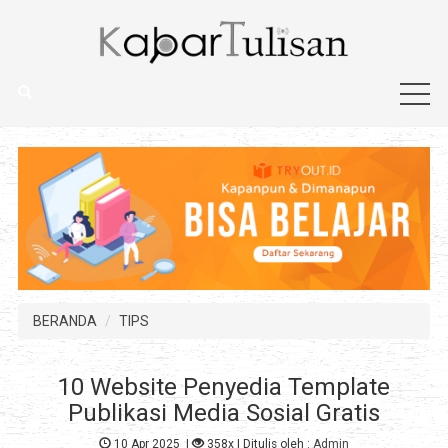
BERANDA
TIPS
10 Website Penyedia Template
Publikasi Media Sosial Gratis
10 Apr 2025
|
358x
| Ditulis oleh :
Admin