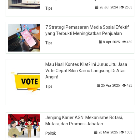
26 Jul 2024 |
2633
Tips
7 Strategi Pemasaran Media Sosial Efektif
yang Terbukti Meningkatkan Penjualan
8 Apr 2025 |
460
Tips
Mau Hasil Kontes Kilat? Ini Jurus Jitu Jasa
Vote Cepat Bikin Kamu Langsung Di Atas
Angin!
25 Apr 2025 |
423
Tips
Jenjang Karier ASN: Mekanisme Rotasi,
Mutasi, dan Promosi Jabatan
20 Mar 2025 |
1003
Politik