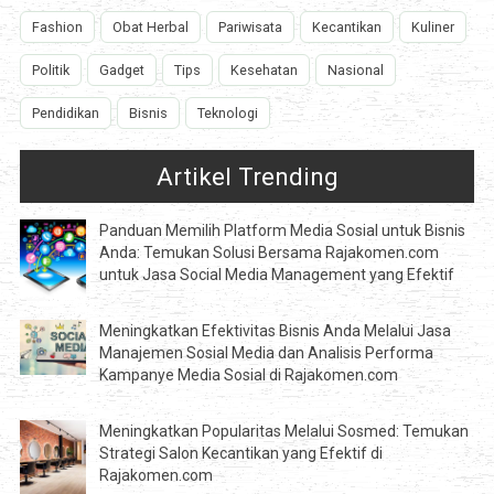
Fashion
Obat Herbal
Pariwisata
Kecantikan
Kuliner
Politik
Gadget
Tips
Kesehatan
Nasional
Pendidikan
Bisnis
Teknologi
Artikel Trending
Panduan Memilih Platform Media Sosial untuk Bisnis
Anda: Temukan Solusi Bersama Rajakomen.com
untuk Jasa Social Media Management yang Efektif
Meningkatkan Efektivitas Bisnis Anda Melalui Jasa
Manajemen Sosial Media dan Analisis Performa
Kampanye Media Sosial di Rajakomen.com
Meningkatkan Popularitas Melalui Sosmed: Temukan
Strategi Salon Kecantikan yang Efektif di
Rajakomen.com