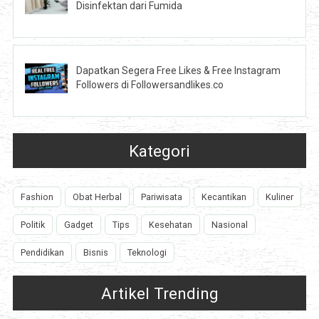
Disinfektan dari Fumida
Dapatkan Segera Free Likes & Free Instagram
Followers di Followersandlikes.co
Kategori
Fashion
Obat Herbal
Pariwisata
Kecantikan
Kuliner
Politik
Gadget
Tips
Kesehatan
Nasional
Pendidikan
Bisnis
Teknologi
Artikel Trending