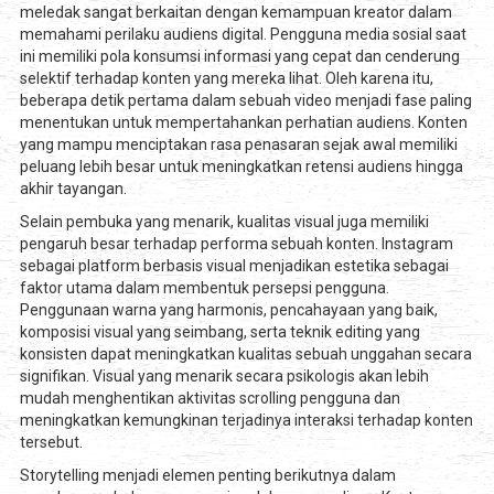
meledak sangat berkaitan dengan kemampuan kreator dalam
memahami perilaku audiens digital. Pengguna media sosial saat
ini memiliki pola konsumsi informasi yang cepat dan cenderung
selektif terhadap konten yang mereka lihat. Oleh karena itu,
beberapa detik pertama dalam sebuah video menjadi fase paling
menentukan untuk mempertahankan perhatian audiens. Konten
yang mampu menciptakan rasa penasaran sejak awal memiliki
peluang lebih besar untuk meningkatkan retensi audiens hingga
akhir tayangan.
Selain pembuka yang menarik, kualitas visual juga memiliki
pengaruh besar terhadap performa sebuah konten. Instagram
sebagai platform berbasis visual menjadikan estetika sebagai
faktor utama dalam membentuk persepsi pengguna.
Penggunaan warna yang harmonis, pencahayaan yang baik,
komposisi visual yang seimbang, serta teknik editing yang
konsisten dapat meningkatkan kualitas sebuah unggahan secara
signifikan. Visual yang menarik secara psikologis akan lebih
mudah menghentikan aktivitas scrolling pengguna dan
meningkatkan kemungkinan terjadinya interaksi terhadap konten
tersebut.
Storytelling menjadi elemen penting berikutnya dalam