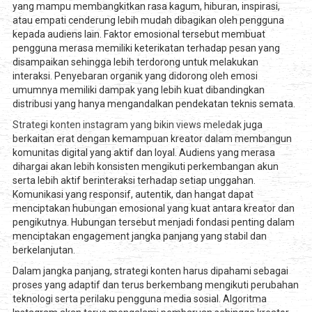
yang mampu membangkitkan rasa kagum, hiburan, inspirasi,
atau empati cenderung lebih mudah dibagikan oleh pengguna
kepada audiens lain. Faktor emosional tersebut membuat
pengguna merasa memiliki keterikatan terhadap pesan yang
disampaikan sehingga lebih terdorong untuk melakukan
interaksi. Penyebaran organik yang didorong oleh emosi
umumnya memiliki dampak yang lebih kuat dibandingkan
distribusi yang hanya mengandalkan pendekatan teknis semata.
Strategi konten instagram yang bikin views meledak
juga
berkaitan erat dengan kemampuan kreator dalam membangun
komunitas digital yang aktif dan loyal. Audiens yang merasa
dihargai akan lebih konsisten mengikuti perkembangan akun
serta lebih aktif berinteraksi terhadap setiap unggahan.
Komunikasi yang responsif, autentik, dan hangat dapat
menciptakan hubungan emosional yang kuat antara kreator dan
pengikutnya. Hubungan tersebut menjadi fondasi penting dalam
menciptakan engagement jangka panjang yang stabil dan
berkelanjutan.
Dalam jangka panjang, strategi konten harus dipahami sebagai
proses yang adaptif dan terus berkembang mengikuti perubahan
teknologi serta perilaku pengguna media sosial. Algoritma