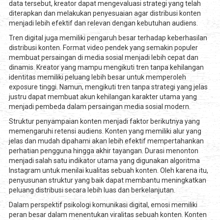
data tersebut, kreator dapat mengevaluasi strategi yang telah
diterapkan dan melakukan penyesuaian agar distribusi konten
menjadi lebih efektif dan relevan dengan kebutuhan audiens.
Tren digital juga memiliki pengaruh besar terhadap keberhasilan
distribusi konten. Format video pendek yang semakin populer
membuat persaingan di media sosial menjadi lebih cepat dan
dinamis. Kreator yang mampu mengikuti tren tanpa kehilangan
identitas memiliki peluang lebih besar untuk memperoleh
exposure tinggi. Namun, mengikuti tren tanpa strategi yang jelas
justru dapat membuat akun kehilangan karakter utama yang
menjadi pembeda dalam persaingan media sosial modern.
Struktur penyampaian konten menjadi faktor berikutnya yang
memengaruhi retensi audiens. Konten yang memiliki alur yang
jelas dan mudah dipahami akan lebih efektif mempertahankan
perhatian pengguna hingga akhir tayangan. Durasi menonton
menjadi salah satu indikator utama yang digunakan algoritma
Instagram untuk menilai kualitas sebuah konten. Oleh karena itu,
penyusunan struktur yang baik dapat membantu meningkatkan
peluang distribusi secara lebih luas dan berkelanjutan.
Dalam perspektif psikologi komunikasi digital, emosi memiliki
peran besar dalam menentukan viralitas sebuah konten. Konten