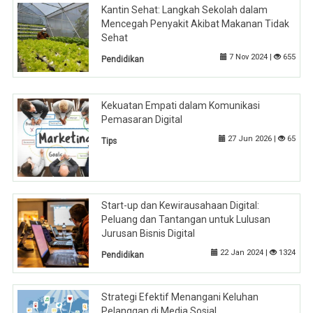
Kantin Sehat: Langkah Sekolah dalam
Mencegah Penyakit Akibat Makanan Tidak
Sehat
7 Nov 2024 |
655
Pendidikan
Kekuatan Empati dalam Komunikasi
Pemasaran Digital
27 Jun 2026 |
65
Tips
Start-up dan Kewirausahaan Digital:
Peluang dan Tantangan untuk Lulusan
Jurusan Bisnis Digital
22 Jan 2024 |
1324
Pendidikan
Strategi Efektif Menangani Keluhan
Pelanggan di Media Sosial