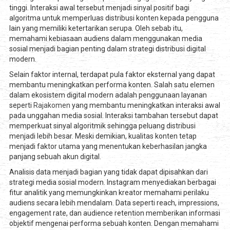
tinggi. Interaksi awal tersebut menjadi sinyal positif bagi
algoritma untuk memperluas distribusi konten kepada pengguna
lain yang memiliki ketertarikan serupa. Oleh sebab itu,
memahami kebiasaan audiens dalam menggunakan media
sosial menjadi bagian penting dalam strategi distribusi digital
modern.
Selain faktor internal, terdapat pula faktor eksternal yang dapat
membantu meningkatkan performa konten. Salah satu elemen
dalam ekosistem digital modern adalah penggunaan layanan
seperti
Rajakomen
yang membantu meningkatkan interaksi awal
pada unggahan media sosial. Interaksi tambahan tersebut dapat
memperkuat sinyal algoritmik sehingga peluang distribusi
menjadi lebih besar. Meski demikian, kualitas konten tetap
menjadi faktor utama yang menentukan keberhasilan jangka
panjang sebuah akun digital.
Analisis data menjadi bagian yang tidak dapat dipisahkan dari
strategi media sosial modern. Instagram menyediakan berbagai
fitur analitik yang memungkinkan kreator memahami perilaku
audiens secara lebih mendalam. Data seperti reach, impressions,
engagement rate, dan audience retention memberikan informasi
objektif mengenai performa sebuah konten. Dengan memahami