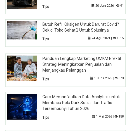
20 Jun 2026 |
91
Tips
Butuh Refill Oksigen Untuk Darurat Covid?
Cek di Toko SehatQ Untuk Solusinya
24 Agu 2021 |
1515
Tips
Panduan Lengkap Marketing UMKM Efektif:
Strategi Meningkatkan Penjualan dan
Menjangkau Pelanggan
10 Des 2025 |
373
Tips
Cara Memanfaatkan Data Analytics untuk
Membaca Pola Dark Social dan Traffic
Tersembunyi Tahun 2026
1 Mei 2026 |
158
Tips