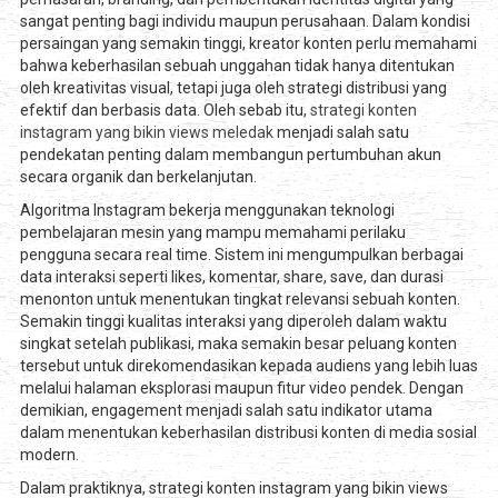
sangat penting bagi individu maupun perusahaan. Dalam kondisi
persaingan yang semakin tinggi, kreator konten perlu memahami
bahwa keberhasilan sebuah unggahan tidak hanya ditentukan
oleh kreativitas visual, tetapi juga oleh strategi distribusi yang
efektif dan berbasis data. Oleh sebab itu,
strategi konten
instagram yang bikin views meledak
menjadi salah satu
pendekatan penting dalam membangun pertumbuhan akun
secara organik dan berkelanjutan.
Algoritma Instagram bekerja menggunakan teknologi
pembelajaran mesin yang mampu memahami perilaku
pengguna secara real time. Sistem ini mengumpulkan berbagai
data interaksi seperti likes, komentar, share, save, dan durasi
menonton untuk menentukan tingkat relevansi sebuah konten.
Semakin tinggi kualitas interaksi yang diperoleh dalam waktu
singkat setelah publikasi, maka semakin besar peluang konten
tersebut untuk direkomendasikan kepada audiens yang lebih luas
melalui halaman eksplorasi maupun fitur video pendek. Dengan
demikian, engagement menjadi salah satu indikator utama
dalam menentukan keberhasilan distribusi konten di media sosial
modern.
Dalam praktiknya, strategi konten instagram yang bikin views