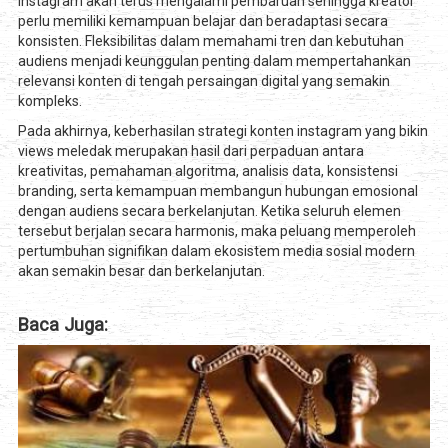
Instagram akan terus mengalami pembaruan sehingga kreator
perlu memiliki kemampuan belajar dan beradaptasi secara
konsisten. Fleksibilitas dalam memahami tren dan kebutuhan
audiens menjadi keunggulan penting dalam mempertahankan
relevansi konten di tengah persaingan digital yang semakin
kompleks.
Pada akhirnya, keberhasilan strategi konten instagram yang bikin
views meledak merupakan hasil dari perpaduan antara
kreativitas, pemahaman algoritma, analisis data, konsistensi
branding, serta kemampuan membangun hubungan emosional
dengan audiens secara berkelanjutan. Ketika seluruh elemen
tersebut berjalan secara harmonis, maka peluang memperoleh
pertumbuhan signifikan dalam ekosistem media sosial modern
akan semakin besar dan berkelanjutan.
Baca Juga: