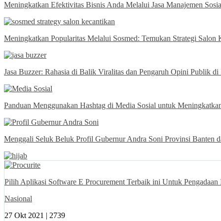
Meningkatkan Efektivitas Bisnis Anda Melalui Jasa Manajemen Sosi
Meningkatkan Popularitas Melalui Sosmed: Temukan Strategi Salon 
Jasa Buzzer: Rahasia di Balik Viralitas dan Pengaruh Opini Publik di
Panduan Menggunakan Hashtag di Media Sosial untuk Meningkatkan 
Menggali Seluk Beluk Profil Gubernur Andra Soni Provinsi Banten d
Pilih Aplikasi Software E Procurement Terbaik ini Untuk Pengadaan
Nasional
27 Okt 2021 |
2739