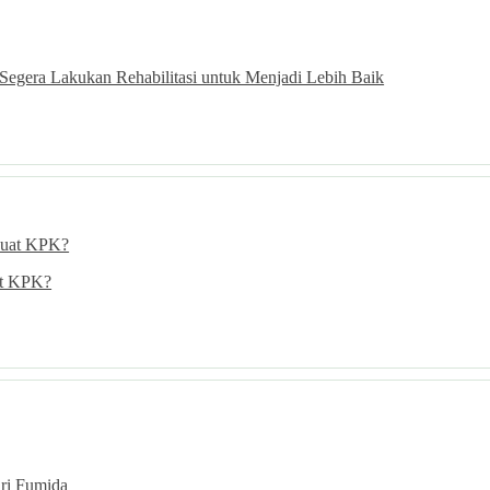
Segera Lakukan Rehabilitasi untuk Menjadi Lebih Baik
at KPK?
ari Fumida