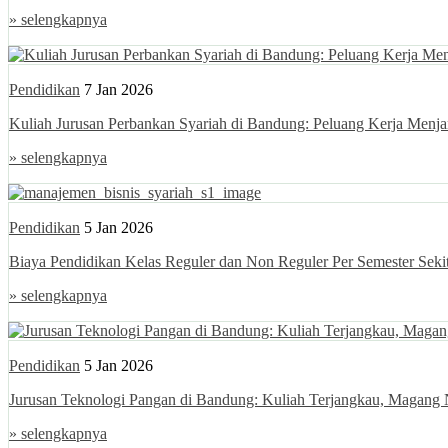
» selengkapnya
Pendidikan
7 Jan 2026
Kuliah Jurusan Perbankan Syariah di Bandung: Peluang Kerja Menja
» selengkapnya
Pendidikan
5 Jan 2026
Biaya Pendidikan Kelas Reguler dan Non Reguler Per Semester Sekit
» selengkapnya
Pendidikan
5 Jan 2026
Jurusan Teknologi Pangan di Bandung: Kuliah Terjangkau, Magang 
» selengkapnya