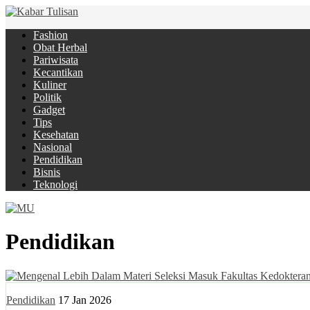
Fashion
Obat Herbal
Pariwisata
Kecantikan
Kuliner
Politik
Gadget
Tips
Kesehatan
Nasional
Pendidikan
Bisnis
Teknologi
Pendidikan
Pendidikan
17 Jan 2026