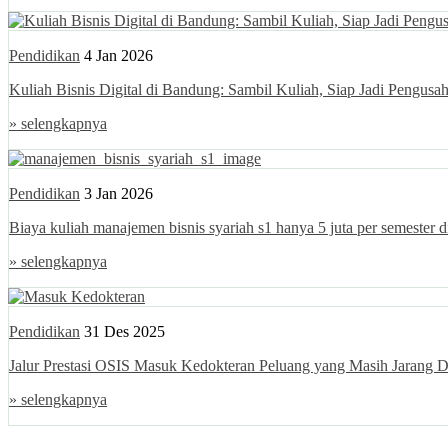
Pendidikan
4 Jan 2026
Kuliah Bisnis Digital di Bandung: Sambil Kuliah, Siap Jadi Pengusa
» selengkapnya
Pendidikan
3 Jan 2026
Biaya kuliah manajemen bisnis syariah s1 hanya 5 juta per semester 
» selengkapnya
Pendidikan
31 Des 2025
Jalur Prestasi OSIS Masuk Kedokteran Peluang yang Masih Jarang D
» selengkapnya