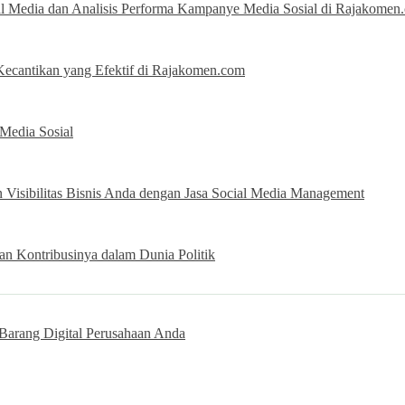
al Media dan Analisis Performa Kampanye Media Sosial di Rajakomen
Kecantikan yang Efektif di Rajakomen.com
 Media Sosial
Visibilitas Bisnis Anda dengan Jasa Social Media Management
an Kontribusinya dalam Dunia Politik
 Barang Digital Perusahaan Anda