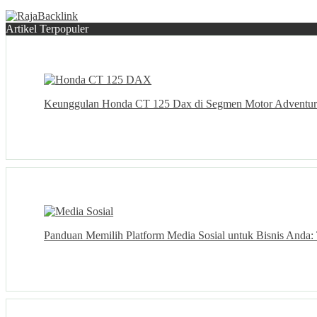
Artikel Terpopuler
Keunggulan Honda CT 125 Dax di Segmen Motor Adventur
Panduan Memilih Platform Media Sosial untuk Bisnis Anda