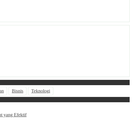
an
Bisnis
Teknologi
 yang Efektif