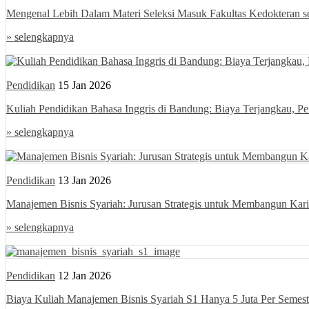
Mengenal Lebih Dalam Materi Seleksi Masuk Fakultas Kedokteran s
» selengkapnya
Pendidikan
15 Jan 2026
Kuliah Pendidikan Bahasa Inggris di Bandung: Biaya Terjangkau, 
» selengkapnya
Pendidikan
13 Jan 2026
Manajemen Bisnis Syariah: Jurusan Strategis untuk Membangun Karie
» selengkapnya
Pendidikan
12 Jan 2026
Biaya Kuliah Manajemen Bisnis Syariah S1 Hanya 5 Juta Per Semes