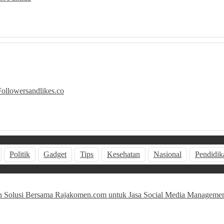
Followersandlikes.co
Politik
Gadget
Tips
Kesehatan
Nasional
Pendidik
n Solusi Bersama Rajakomen.com untuk Jasa Social Media Management