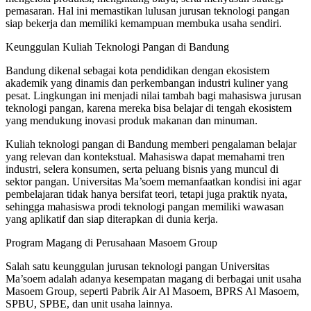
pemasaran. Hal ini memastikan lulusan jurusan teknologi pangan
siap bekerja dan memiliki kemampuan membuka usaha sendiri.
Keunggulan Kuliah Teknologi Pangan di Bandung
Bandung dikenal sebagai kota pendidikan dengan ekosistem
akademik yang dinamis dan perkembangan industri kuliner yang
pesat. Lingkungan ini menjadi nilai tambah bagi mahasiswa jurusan
teknologi pangan, karena mereka bisa belajar di tengah ekosistem
yang mendukung inovasi produk makanan dan minuman.
Kuliah teknologi pangan di Bandung memberi pengalaman belajar
yang relevan dan kontekstual. Mahasiswa dapat memahami tren
industri, selera konsumen, serta peluang bisnis yang muncul di
sektor pangan. Universitas Ma’soem memanfaatkan kondisi ini agar
pembelajaran tidak hanya bersifat teori, tetapi juga praktik nyata,
sehingga mahasiswa prodi teknologi pangan memiliki wawasan
yang aplikatif dan siap diterapkan di dunia kerja.
Program Magang di Perusahaan Masoem Group
Salah satu keunggulan jurusan teknologi pangan Universitas
Ma’soem adalah adanya kesempatan magang di berbagai unit usaha
Masoem Group, seperti Pabrik Air Al Masoem, BPRS Al Masoem,
SPBU, SPBE, dan unit usaha lainnya.