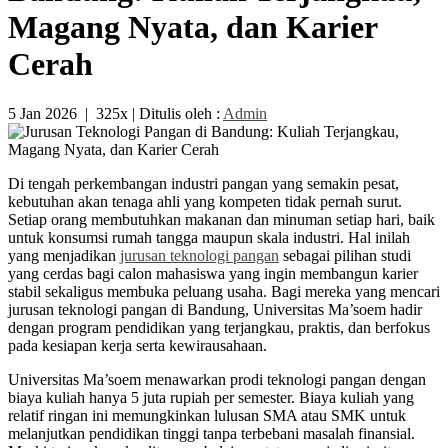
Magang Nyata, dan Karier
Cerah
5 Jan 2026
|
325x
| Ditulis oleh :
Admin
Di tengah perkembangan industri pangan yang semakin pesat,
kebutuhan akan tenaga ahli yang kompeten tidak pernah surut.
Setiap orang membutuhkan makanan dan minuman setiap hari, baik
untuk konsumsi rumah tangga maupun skala industri. Hal inilah
yang menjadikan
jurusan teknologi pangan
sebagai pilihan studi
yang cerdas bagi calon mahasiswa yang ingin membangun karier
stabil sekaligus membuka peluang usaha. Bagi mereka yang mencari
jurusan teknologi pangan di Bandung, Universitas Ma’soem hadir
dengan program pendidikan yang terjangkau, praktis, dan berfokus
pada kesiapan kerja serta kewirausahaan.
Universitas Ma’soem menawarkan prodi teknologi pangan dengan
biaya kuliah hanya 5 juta rupiah per semester. Biaya kuliah yang
relatif ringan ini memungkinkan lulusan SMA atau SMK untuk
melanjutkan pendidikan tinggi tanpa terbebani masalah finansial.