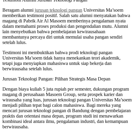
Beragam alumni
jurusan teknologi pangan
Universitas Ma’soem
memberikan testimoni positif. Salah satu alumni menyatakan bahwa
magang di Pabrik Air Al Masoem memberinya pengalaman nyata
dalam memahami proses produksi dan pengendalian mutu. Alumni
lain menyebutkan bahwa pembelajaran kewirausahaan
membantunya percaya diri untuk memulai usaha pangan sendiri
setelah lulus.
Testimoni ini membuktikan bahwa prodi teknologi pangan
Universitas Ma’soem tidak hanya menekankan teori akademik,
tetapi juga menyiapkan mahasiswa untuk siap bekerja dan
berwirausaha setelah lulus.
Jurusan Teknologi Pangan: Pilihan Strategis Masa Depan
Dengan biaya kuliah 5 juta rupiah per semester, dukungan program
magang di perusahaan Masoem Group, serta prospek karier dan
wirausaha yang luas, jurusan teknologi pangan Universitas Ma’soem
menjadi pilihan tepat bagi calon mahasiswa. Bagi mereka yang
mencari jurusan teknologi pangan di Bandung dengan pembelajaran
praktis dan orientasi masa depan, program studi ini menawarkan
kombinasi ideal antara ilmu, pengalaman industri, dan kemampuan
berwirausaha.