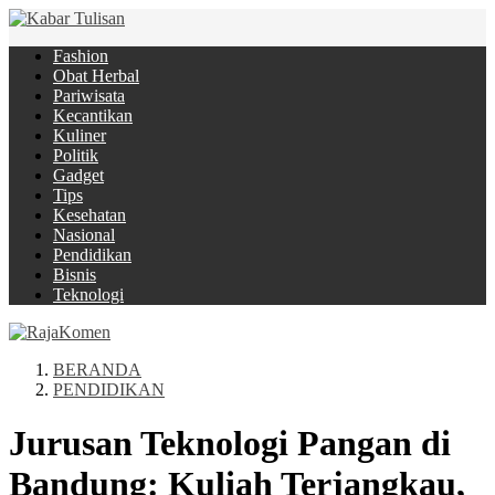
Fashion
Obat Herbal
Pariwisata
Kecantikan
Kuliner
Politik
Gadget
Tips
Kesehatan
Nasional
Pendidikan
Bisnis
Teknologi
BERANDA
PENDIDIKAN
Jurusan Teknologi Pangan di
Bandung: Kuliah Terjangkau,