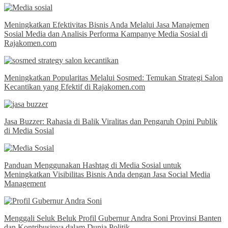
Meningkatkan Efektivitas Bisnis Anda Melalui Jasa Manajemen
Sosial Media dan Analisis Performa Kampanye Media Sosial di
Rajakomen.com
Meningkatkan Popularitas Melalui Sosmed: Temukan Strategi Salon
Kecantikan yang Efektif di Rajakomen.com
Jasa Buzzer: Rahasia di Balik Viralitas dan Pengaruh Opini Publik
di Media Sosial
Panduan Menggunakan Hashtag di Media Sosial untuk
Meningkatkan Visibilitas Bisnis Anda dengan Jasa Social Media
Management
Menggali Seluk Beluk Profil Gubernur Andra Soni Provinsi Banten
dan Kontribusinya dalam Dunia Politik