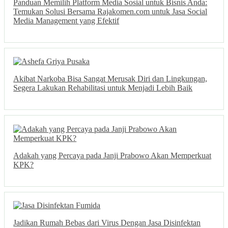
Panduan Memilih Platform Media Sosial untuk Bisnis Anda:
Temukan Solusi Bersama Rajakomen.com untuk Jasa Social
Media Management yang Efektif
Akibat Narkoba Bisa Sangat Merusak Diri dan Lingkungan,
Segera Lakukan Rehabilitasi untuk Menjadi Lebih Baik
Adakah yang Percaya pada Janji Prabowo Akan Memperkuat
KPK?
Jadikan Rumah Bebas dari Virus Dengan Jasa Disinfektan