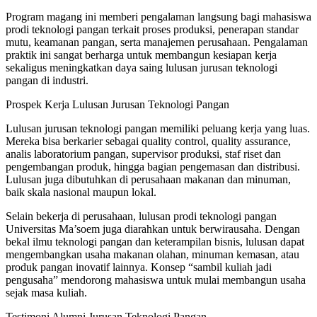
Program magang ini memberi pengalaman langsung bagi mahasiswa
prodi teknologi pangan terkait proses produksi, penerapan standar
mutu, keamanan pangan, serta manajemen perusahaan. Pengalaman
praktik ini sangat berharga untuk membangun kesiapan kerja
sekaligus meningkatkan daya saing lulusan jurusan teknologi
pangan di industri.
Prospek Kerja Lulusan Jurusan Teknologi Pangan
Lulusan jurusan teknologi pangan memiliki peluang kerja yang luas.
Mereka bisa berkarier sebagai quality control, quality assurance,
analis laboratorium pangan, supervisor produksi, staf riset dan
pengembangan produk, hingga bagian pengemasan dan distribusi.
Lulusan juga dibutuhkan di perusahaan makanan dan minuman,
baik skala nasional maupun lokal.
Selain bekerja di perusahaan, lulusan prodi teknologi pangan
Universitas Ma’soem juga diarahkan untuk berwirausaha. Dengan
bekal ilmu teknologi pangan dan keterampilan bisnis, lulusan dapat
mengembangkan usaha makanan olahan, minuman kemasan, atau
produk pangan inovatif lainnya. Konsep “sambil kuliah jadi
pengusaha” mendorong mahasiswa untuk mulai membangun usaha
sejak masa kuliah.
Testimoni Alumni Jurusan Teknologi Pangan