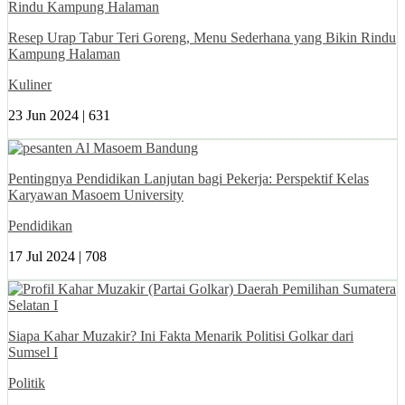
Resep Urap Tabur Teri Goreng, Menu Sederhana yang Bikin Rindu
Kampung Halaman
Kuliner
23 Jun 2024 |
631
Pentingnya Pendidikan Lanjutan bagi Pekerja: Perspektif Kelas
Karyawan Masoem University
Pendidikan
17 Jul 2024 |
708
Siapa Kahar Muzakir? Ini Fakta Menarik Politisi Golkar dari
Sumsel I
Politik