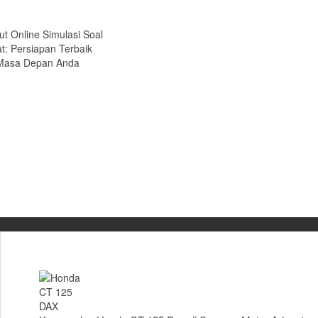
Pendidikan
8 Jun 2025
Meningkatkan Kesiapan
Belajar dengan Tryout Online
Matematika Kelas 9
» selengkapnya
Pendidikan
7 Jun 2025
Tryout Online Simulasi Soal
Perawat: Persiapan Terbaik
untuk Masa Depan Anda
» selengkapnya