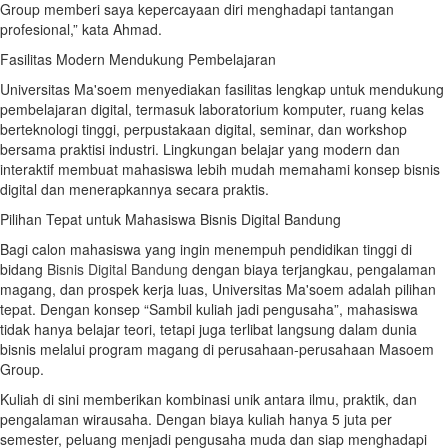
Group memberi saya kepercayaan diri menghadapi tantangan
profesional,” kata Ahmad.
Fasilitas Modern Mendukung Pembelajaran
Universitas Ma'soem menyediakan fasilitas lengkap untuk mendukung
pembelajaran digital, termasuk laboratorium komputer, ruang kelas
berteknologi tinggi, perpustakaan digital, seminar, dan workshop
bersama praktisi industri. Lingkungan belajar yang modern dan
interaktif membuat mahasiswa lebih mudah memahami konsep bisnis
digital dan menerapkannya secara praktis.
Pilihan Tepat untuk Mahasiswa Bisnis Digital Bandung
Bagi calon mahasiswa yang ingin menempuh pendidikan tinggi di
bidang
Bisnis Digital Bandung
dengan biaya terjangkau, pengalaman
magang, dan prospek kerja luas, Universitas Ma'soem adalah pilihan
tepat. Dengan konsep “Sambil kuliah jadi pengusaha”, mahasiswa
tidak hanya belajar teori, tetapi juga terlibat langsung dalam dunia
bisnis melalui program magang di perusahaan-perusahaan Masoem
Group.
Kuliah di sini memberikan kombinasi unik antara ilmu, praktik, dan
pengalaman wirausaha. Dengan biaya kuliah hanya 5 juta per
semester, peluang menjadi pengusaha muda dan siap menghadapi