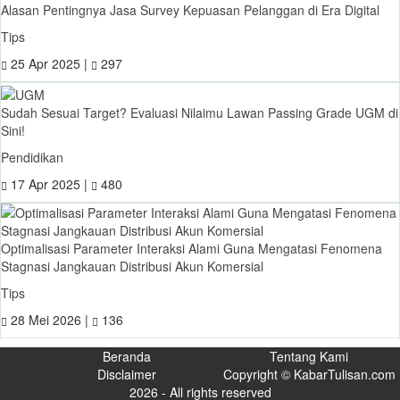
Alasan Pentingnya Jasa Survey Kepuasan Pelanggan di Era Digital
Tips
25 Apr 2025 |
297
Sudah Sesuai Target? Evaluasi Nilaimu Lawan Passing Grade UGM di
Sini!
Pendidikan
17 Apr 2025 |
480
Optimalisasi Parameter Interaksi Alami Guna Mengatasi Fenomena
Stagnasi Jangkauan Distribusi Akun Komersial
Tips
28 Mei 2026 |
136
Beranda
Tentang Kami
Disclaimer
Copyright © KabarTulisan.com
2026 - All rights reserved