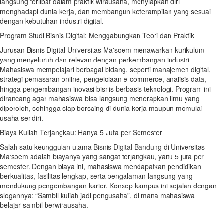
langsung terlibat dalam praktik wirausaha, menyiapkan diri
menghadapi dunia kerja, dan membangun keterampilan yang sesuai
dengan kebutuhan industri digital.
Program Studi Bisnis Digital: Menggabungkan Teori dan Praktik
Jurusan Bisnis Digital Universitas Ma'soem menawarkan kurikulum
yang menyeluruh dan relevan dengan perkembangan industri.
Mahasiswa mempelajari berbagai bidang, seperti manajemen digital,
strategi pemasaran online, pengelolaan e-commerce, analisis data,
hingga pengembangan inovasi bisnis berbasis teknologi. Program ini
dirancang agar mahasiswa bisa langsung menerapkan ilmu yang
diperoleh, sehingga siap bersaing di dunia kerja maupun memulai
usaha sendiri.
Biaya Kuliah Terjangkau: Hanya 5 Juta per Semester
Salah satu keunggulan utama
Bisnis Digital Bandung
di Universitas
Ma'soem adalah biayanya yang sangat terjangkau, yaitu 5 juta per
semester. Dengan biaya ini, mahasiswa mendapatkan pendidikan
berkualitas, fasilitas lengkap, serta pengalaman langsung yang
mendukung pengembangan karier. Konsep kampus ini sejalan dengan
slogannya: “Sambil kuliah jadi pengusaha”, di mana mahasiswa
belajar sambil berwirausaha.