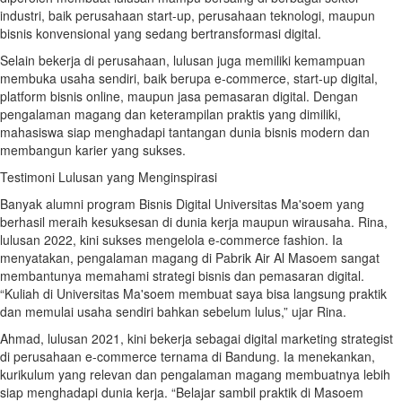
industri, baik perusahaan start-up, perusahaan teknologi, maupun
bisnis konvensional yang sedang bertransformasi digital.
Selain bekerja di perusahaan, lulusan juga memiliki kemampuan
membuka usaha sendiri, baik berupa e-commerce, start-up digital,
platform bisnis online, maupun jasa pemasaran digital. Dengan
pengalaman magang dan keterampilan praktis yang dimiliki,
mahasiswa siap menghadapi tantangan dunia bisnis modern dan
membangun karier yang sukses.
Testimoni Lulusan yang Menginspirasi
Banyak alumni program Bisnis Digital Universitas Ma'soem yang
berhasil meraih kesuksesan di dunia kerja maupun wirausaha. Rina,
lulusan 2022, kini sukses mengelola e-commerce fashion. Ia
menyatakan, pengalaman magang di Pabrik Air Al Masoem sangat
membantunya memahami strategi bisnis dan pemasaran digital.
“Kuliah di Universitas Ma'soem membuat saya bisa langsung praktik
dan memulai usaha sendiri bahkan sebelum lulus,” ujar Rina.
Ahmad, lulusan 2021, kini bekerja sebagai digital marketing strategist
di perusahaan e-commerce ternama di Bandung. Ia menekankan,
kurikulum yang relevan dan pengalaman magang membuatnya lebih
siap menghadapi dunia kerja. “Belajar sambil praktik di Masoem