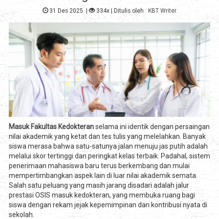
31 Des 2025
|
334x
| Ditulis oleh :
KBT Writer
Masuk Fakultas Kedokteran
selama ini identik dengan persaingan
nilai akademik yang ketat dan tes tulis yang melelahkan. Banyak
siswa merasa bahwa satu-satunya jalan menuju jas putih adalah
melalui skor tertinggi dan peringkat kelas terbaik. Padahal, sistem
penerimaan mahasiswa baru terus berkembang dan mulai
mempertimbangkan aspek lain di luar nilai akademik semata.
Salah satu peluang yang masih jarang disadari adalah jalur
prestasi OSIS masuk kedokteran, yang membuka ruang bagi
siswa dengan rekam jejak kepemimpinan dan kontribusi nyata di
sekolah.