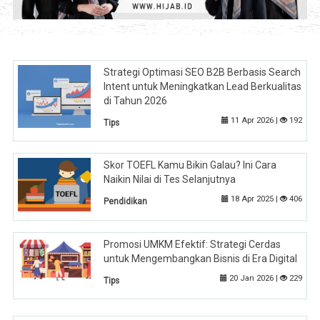
Strategi Optimasi SEO B2B Berbasis Search
Intent untuk Meningkatkan Lead Berkualitas
di Tahun 2026
11 Apr 2026 |
192
Tips
Skor TOEFL Kamu Bikin Galau? Ini Cara
Naikin Nilai di Tes Selanjutnya
18 Apr 2025 |
406
Pendidikan
Promosi UMKM Efektif: Strategi Cerdas
untuk Mengembangkan Bisnis di Era Digital
20 Jan 2026 |
229
Tips