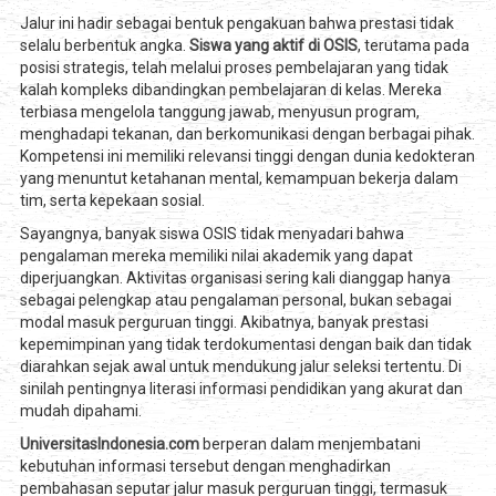
Jalur ini hadir sebagai bentuk pengakuan bahwa prestasi tidak
selalu berbentuk angka.
Siswa yang aktif di OSIS
, terutama pada
posisi strategis, telah melalui proses pembelajaran yang tidak
kalah kompleks dibandingkan pembelajaran di kelas. Mereka
terbiasa mengelola tanggung jawab, menyusun program,
menghadapi tekanan, dan berkomunikasi dengan berbagai pihak.
Kompetensi ini memiliki relevansi tinggi dengan dunia kedokteran
yang menuntut ketahanan mental, kemampuan bekerja dalam
tim, serta kepekaan sosial.
Sayangnya, banyak siswa OSIS tidak menyadari bahwa
pengalaman mereka memiliki nilai akademik yang dapat
diperjuangkan. Aktivitas organisasi sering kali dianggap hanya
sebagai pelengkap atau pengalaman personal, bukan sebagai
modal masuk perguruan tinggi. Akibatnya, banyak prestasi
kepemimpinan yang tidak terdokumentasi dengan baik dan tidak
diarahkan sejak awal untuk mendukung jalur seleksi tertentu. Di
sinilah pentingnya literasi informasi pendidikan yang akurat dan
mudah dipahami.
UniversitasIndonesia.com
berperan dalam menjembatani
kebutuhan informasi tersebut dengan menghadirkan
pembahasan seputar jalur masuk perguruan tinggi, termasuk