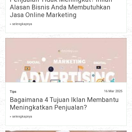
Alasan Bisnis Anda Membutuhkan
Jasa Online Marketing
» selengkapnya
16 Mar 2025
Tips
Bagaimana 4 Tujuan Iklan Membantu
Meningkatkan Penjualan?
» selengkapnya