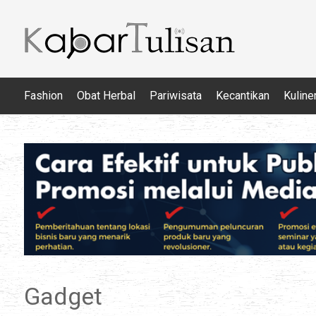
Fashion
Obat Herbal
Pariwisata
Kecantikan
Kuline
Gadget