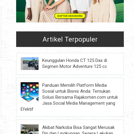
Artikel Terpopuler
Keunggulan Honda CT 125 Dax di
Segmen Motor Adventure 125 cc
Panduan Memilih Platform Media
Sosial untuk Bisnis Anda: Temukan
Solusi Bersama Rajakomen.com untuk
Jasa Social Media Management yang
Efektif
Akibat Narkoba Bisa Sangat Merusak
Diri dan Lingkungan, Segera Lakukan