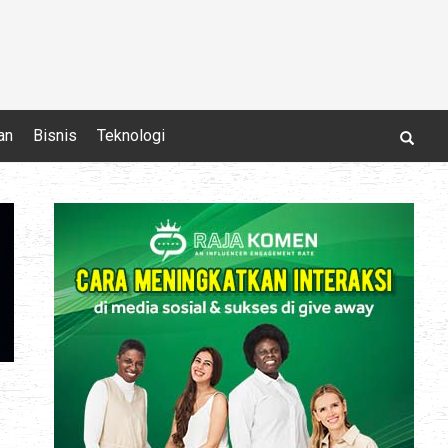
an
Bisnis
Teknologi