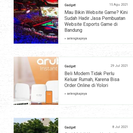
15 Agu 2021
Gadget
Mau Bikin Website Game? Kini
Sudah Hadir Jasa Pembuatan
Website Esports Game di
Bandung
» selengkapnya
29 Jul 2021
Gadget
Beli Modem Tidak Perlu
Keluar Rumah, Karena Bisa
Order Online di Yolori
» selengkapnya
8 Jul 2021
Gadget