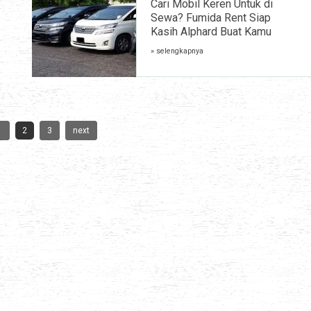
Cari Mobil Keren Untuk di
Sewa? Fumida Rent Siap
Kasih Alphard Buat Kamu
» selengkapnya
1
2
3
next