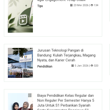
23 Mei 2026 |
134
Tips
Jurusan Teknologi Pangan di
Bandung: Kuliah Terjangkau, Magang
Nyata, dan Karier Cerah
5 Jan 2026 |
320
Pendidikan
Biaya Pendidikan Kelas Regular dan
Non Reguler Per Semester Hanya 5
Juta Untuk S1 Perbankan Syariah