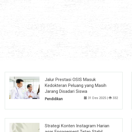
Jalur Prestasi OSIS Masuk
Kedokteran Peluang yang Masih
Jarang Disadari Siswa
31 Des 2025 |
332
Pendidikan
Strategi Konten Instagram Harian
agar Engagement Tetap Stabil