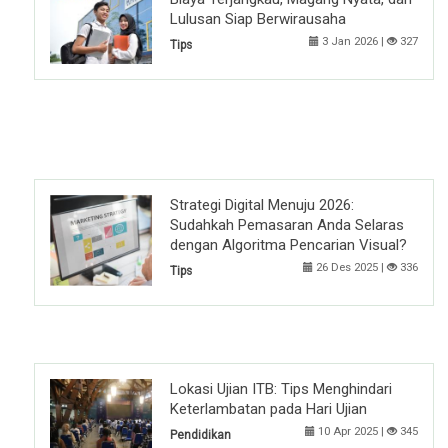
Lulusan Siap Berwirausaha
3 Jan 2026 |
327
Tips
Strategi Digital Menuju 2026:
Sudahkah Pemasaran Anda Selaras
dengan Algoritma Pencarian Visual?
26 Des 2025 |
336
Tips
Lokasi Ujian ITB: Tips Menghindari
Keterlambatan pada Hari Ujian
10 Apr 2025 |
345
Pendidikan