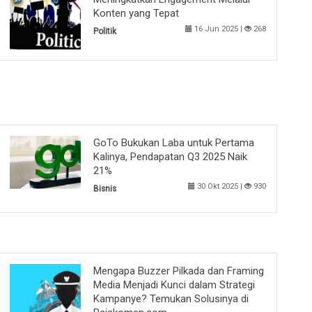
Konten yang Tepat
16 Jun 2025 |
268
Politik
GoTo Bukukan Laba untuk Pertama
Kalinya, Pendapatan Q3 2025 Naik
21%
30 Okt 2025 |
930
Bisnis
Mengapa Buzzer Pilkada dan Framing
Media Menjadi Kunci dalam Strategi
Kampanye? Temukan Solusinya di