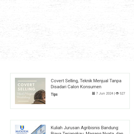
Covert Selling, Teknik Menjual Tanpa
Disadari Calon Konsumen
7 Jun 2024 |
527
Tips
Kuliah Jurusan Agribisnis Bandung:
Biaya Terjangkau, Magang Nyata, dan