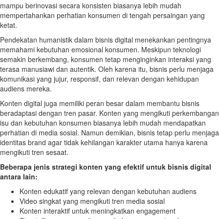
mampu berinovasi secara konsisten biasanya lebih mudah
mempertahankan perhatian konsumen di tengah persaingan yang
ketat.
Pendekatan humanistik dalam bisnis digital menekankan pentingnya
memahami kebutuhan emosional konsumen. Meskipun teknologi
semakin berkembang, konsumen tetap menginginkan interaksi yang
terasa manusiawi dan autentik. Oleh karena itu, bisnis perlu menjaga
komunikasi yang jujur, responsif, dan relevan dengan kehidupan
audiens mereka.
Konten digital juga memiliki peran besar dalam membantu bisnis
beradaptasi dengan tren pasar. Konten yang mengikuti perkembangan
isu dan kebutuhan konsumen biasanya lebih mudah mendapatkan
perhatian di media sosial. Namun demikian, bisnis tetap perlu menjaga
identitas brand agar tidak kehilangan karakter utama hanya karena
mengikuti tren sesaat.
Beberapa jenis strategi konten yang efektif untuk bisnis digital
antara lain:
Konten edukatif yang relevan dengan kebutuhan audiens
Video singkat yang mengikuti tren media sosial
Konten interaktif untuk meningkatkan engagement