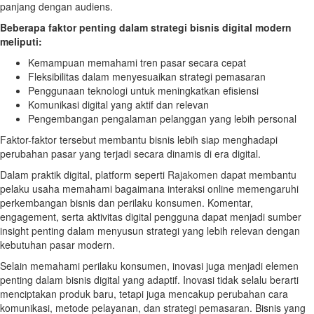
panjang dengan audiens.
Beberapa faktor penting dalam strategi bisnis digital modern
meliputi:
Kemampuan memahami tren pasar secara cepat
Fleksibilitas dalam menyesuaikan strategi pemasaran
Penggunaan teknologi untuk meningkatkan efisiensi
Komunikasi digital yang aktif dan relevan
Pengembangan pengalaman pelanggan yang lebih personal
Faktor-faktor tersebut membantu bisnis lebih siap menghadapi
perubahan pasar yang terjadi secara dinamis di era digital.
Dalam praktik digital, platform seperti
Rajakomen
dapat membantu
pelaku usaha memahami bagaimana interaksi online memengaruhi
perkembangan bisnis dan perilaku konsumen. Komentar,
engagement, serta aktivitas digital pengguna dapat menjadi sumber
insight penting dalam menyusun strategi yang lebih relevan dengan
kebutuhan pasar modern.
Selain memahami perilaku konsumen, inovasi juga menjadi elemen
penting dalam bisnis digital yang adaptif. Inovasi tidak selalu berarti
menciptakan produk baru, tetapi juga mencakup perubahan cara
komunikasi, metode pelayanan, dan strategi pemasaran. Bisnis yang