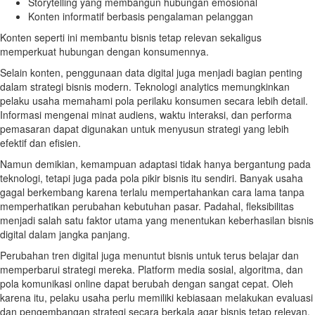
Storytelling yang membangun hubungan emosional
Konten informatif berbasis pengalaman pelanggan
Konten seperti ini membantu bisnis tetap relevan sekaligus
memperkuat hubungan dengan konsumennya.
Selain konten, penggunaan data digital juga menjadi bagian penting
dalam strategi bisnis modern. Teknologi analytics memungkinkan
pelaku usaha memahami pola perilaku konsumen secara lebih detail.
Informasi mengenai minat audiens, waktu interaksi, dan performa
pemasaran dapat digunakan untuk menyusun strategi yang lebih
efektif dan efisien.
Namun demikian, kemampuan adaptasi tidak hanya bergantung pada
teknologi, tetapi juga pada pola pikir bisnis itu sendiri. Banyak usaha
gagal berkembang karena terlalu mempertahankan cara lama tanpa
memperhatikan perubahan kebutuhan pasar. Padahal, fleksibilitas
menjadi salah satu faktor utama yang menentukan keberhasilan bisnis
digital dalam jangka panjang.
Perubahan tren digital juga menuntut bisnis untuk terus belajar dan
memperbarui strategi mereka. Platform media sosial, algoritma, dan
pola komunikasi online dapat berubah dengan sangat cepat. Oleh
karena itu, pelaku usaha perlu memiliki kebiasaan melakukan evaluasi
dan pengembangan strategi secara berkala agar bisnis tetap relevan.