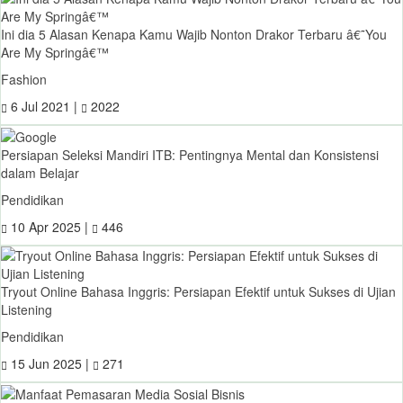
Ini dia 5 Alasan Kenapa Kamu Wajib Nonton Drakor Terbaru â€˜You
Are My Springâ€™
Fashion
6 Jul 2021 |
2022
Persiapan Seleksi Mandiri ITB: Pentingnya Mental dan Konsistensi
dalam Belajar
Pendidikan
10 Apr 2025 |
446
Tryout Online Bahasa Inggris: Persiapan Efektif untuk Sukses di Ujian
Listening
Pendidikan
15 Jun 2025 |
271