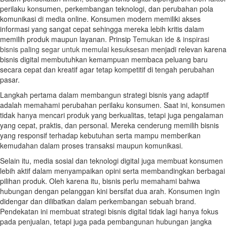
perilaku konsumen, perkembangan teknologi, dan perubahan pola
komunikasi di media online. Konsumen modern memiliki akses
informasi yang sangat cepat sehingga mereka lebih kritis dalam
memilih produk maupun layanan. Prinsip
Temukan ide & inspirasi
bisnis paling segar untuk memulai kesuksesan
menjadi relevan karena
bisnis digital membutuhkan kemampuan membaca peluang baru
secara cepat dan kreatif agar tetap kompetitif di tengah perubahan
pasar.
Langkah pertama dalam membangun strategi bisnis yang adaptif
adalah memahami perubahan perilaku konsumen. Saat ini, konsumen
tidak hanya mencari produk yang berkualitas, tetapi juga pengalaman
yang cepat, praktis, dan personal. Mereka cenderung memilih bisnis
yang responsif terhadap kebutuhan serta mampu memberikan
kemudahan dalam proses transaksi maupun komunikasi.
Selain itu, media sosial dan teknologi digital juga membuat konsumen
lebih aktif dalam menyampaikan opini serta membandingkan berbagai
pilihan produk. Oleh karena itu, bisnis perlu memahami bahwa
hubungan dengan pelanggan kini bersifat dua arah. Konsumen ingin
didengar dan dilibatkan dalam perkembangan sebuah brand.
Pendekatan ini membuat strategi bisnis digital tidak lagi hanya fokus
pada penjualan, tetapi juga pada pembangunan hubungan jangka