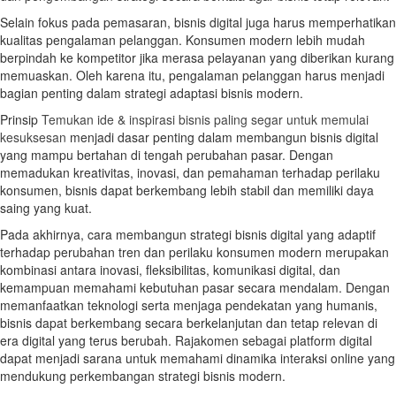
Selain fokus pada pemasaran, bisnis digital juga harus memperhatikan
kualitas pengalaman pelanggan. Konsumen modern lebih mudah
berpindah ke kompetitor jika merasa pelayanan yang diberikan kurang
memuaskan. Oleh karena itu, pengalaman pelanggan harus menjadi
bagian penting dalam strategi adaptasi bisnis modern.
Prinsip
Temukan ide & inspirasi bisnis paling segar untuk memulai
kesuksesan
menjadi dasar penting dalam membangun bisnis digital
yang mampu bertahan di tengah perubahan pasar. Dengan
memadukan kreativitas, inovasi, dan pemahaman terhadap perilaku
konsumen, bisnis dapat berkembang lebih stabil dan memiliki daya
saing yang kuat.
Pada akhirnya, cara membangun strategi bisnis digital yang adaptif
terhadap perubahan tren dan perilaku konsumen modern merupakan
kombinasi antara inovasi, fleksibilitas, komunikasi digital, dan
kemampuan memahami kebutuhan pasar secara mendalam. Dengan
memanfaatkan teknologi serta menjaga pendekatan yang humanis,
bisnis dapat berkembang secara berkelanjutan dan tetap relevan di
era digital yang terus berubah. Rajakomen sebagai platform digital
dapat menjadi sarana untuk memahami dinamika interaksi online yang
mendukung perkembangan strategi bisnis modern.