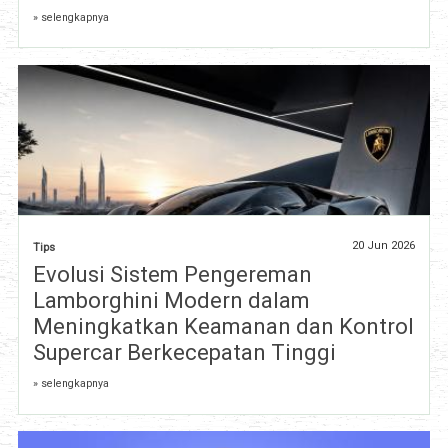
» selengkapnya
20 Jun 2026
Tips
Evolusi Sistem Pengereman
Lamborghini Modern dalam
Meningkatkan Keamanan dan Kontrol
Supercar Berkecepatan Tinggi
» selengkapnya