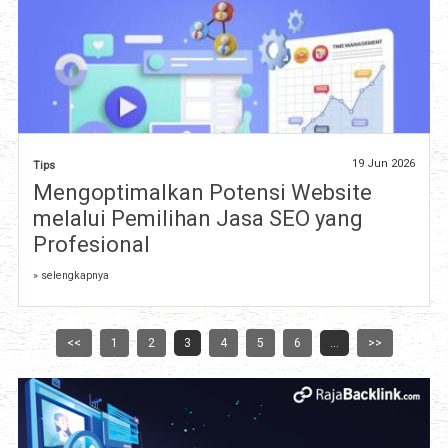
19 Jun 2026
Tips
Mengoptimalkan Potensi Website
melalui Pemilihan Jasa SEO yang
Profesional
» selengkapnya
<<
1
2
3
4
5
6
...
>>