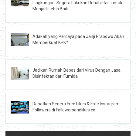
Lingkungan, Segera Lakukan Rehabilitasi untuk
Menjadi Lebih Baik
Adakah yang Percaya pada Janji Prabowo Akan
Memperkuat KPK?
Jadikan Rumah Bebas dari Virus Dengan Jasa
Disinfektan dari Fumida
Dapatkan Segera Free Likes & Free Instagram
Followers di Followersandlikes.co