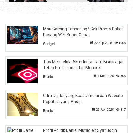
Mau Gaming Tanpa Lag? Cek Promo Paket
Pasang WiFi Super Cepat
22 Sep 2025 |
1003
Gadget
Tips Mengelola Akun Instagram Bisnis agar
Tetap Profesional dan Menarik
7 Mei 2025 |
303
Bisnis
Citra Digital yang Kuat Dimulai dari Website
Reputasi yang Andal
29 Apr 2025 |
317
Bisnis
Profil Politik Daniel Mutaqien Syafiuddin