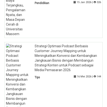
15 Jan 2026 |
326
Pendidikan
Strategi Optimasi Podcast Berbasis
Customer Journey Mapping untuk
Meningkatkan Konversi dan Kembangkan
Jangkauan Bisnis dengan Membangun
Strategi Konten untuk Podcast sebagai
Media Pemasaran 2026
16 Mei 2026 |
144
Tips