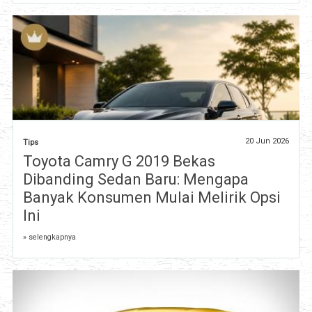
20 Jun 2026
Tips
Toyota Camry G 2019 Bekas
Dibanding Sedan Baru: Mengapa
Banyak Konsumen Mulai Melirik Opsi
Ini
» selengkapnya