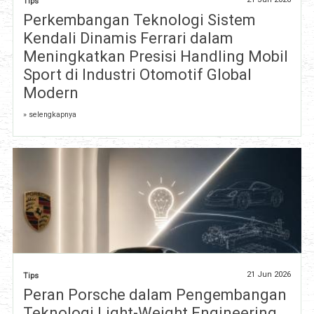
Tips
Perkembangan Teknologi Sistem
Kendali Dinamis Ferrari dalam
Meningkatkan Presisi Handling Mobil
Sport di Industri Otomotif Global
Modern
» selengkapnya
21 Jun 2026
Tips
Peran Porsche dalam Pengembangan
Teknologi Light-Weight Engineering