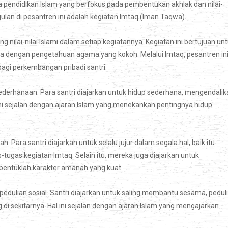
pendidikan Islam yang berfokus pada pembentukan akhlak dan nilai-
lan di pesantren ini adalah kegiatan Imtaq (Iman Taqwa).
ilai-nilai Islami dalam setiap kegiatannya. Kegiatan ini bertujuan un
a dengan pengetahuan agama yang kokoh. Melalui Imtaq, pesantren in
agi perkembangan pribadi santri.
erhanaan. Para santri diajarkan untuk hidup sederhana, mengendalik
ini sejalan dengan ajaran Islam yang menekankan pentingnya hidup
 Para santri diajarkan untuk selalu jujur dalam segala hal, baik itu
ugas kegiatan Imtaq. Selain itu, mereka juga diajarkan untuk
bentuklah karakter amanah yang kuat.
edulian sosial. Santri diajarkan untuk saling membantu sesama, peduli
i sekitarnya. Hal ini sejalan dengan ajaran Islam yang mengajarkan