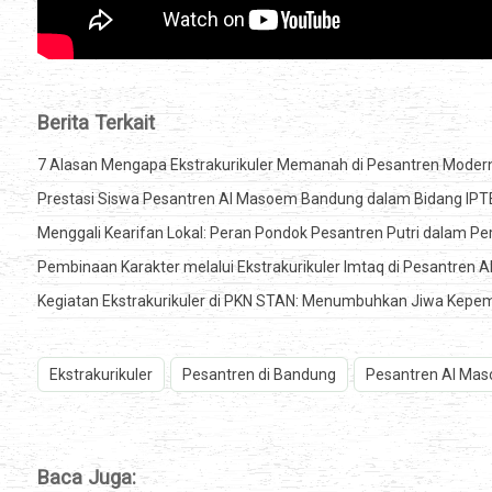
Berita Terkait
7 Alasan Mengapa Ekstrakurikuler Memanah di Pesantren Moder
Prestasi Siswa Pesantren Al Masoem Bandung dalam Bidang IPT
Menggali Kearifan Lokal: Peran Pondok Pesantren Putri dalam 
Pembinaan Karakter melalui Ekstrakurikuler Imtaq di Pesantren
Kegiatan Ekstrakurikuler di PKN STAN: Menumbuhkan Jiwa Kepem
Ekstrakurikuler
Pesantren di Bandung
Pesantren Al Ma
Baca Juga: