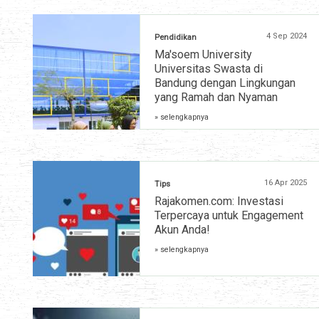
4 Sep 2024
Pendidikan
Ma'soem University
Universitas Swasta di
Bandung dengan Lingkungan
yang Ramah dan Nyaman
» selengkapnya
16 Apr 2025
Tips
Rajakomen.com: Investasi
Terpercaya untuk Engagement
Akun Anda!
» selengkapnya