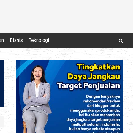
an
Bisnis
Teknologi