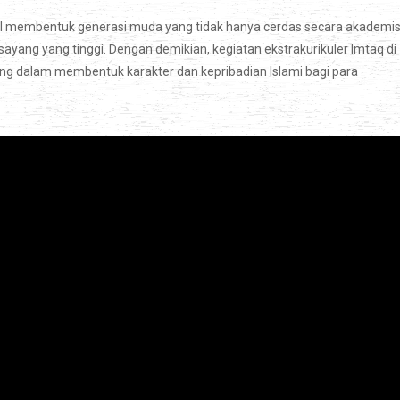
il membentuk generasi muda yang tidak hanya cerdas secara akademis
sayang yang tinggi. Dengan demikian, kegiatan ekstrakurikuler Imtaq di
ng dalam membentuk karakter dan kepribadian Islami bagi para