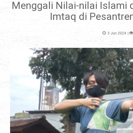
Menggali Nilai-nilai Islami
Imtaq di Pesantr
3 Jun 2024
|