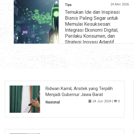
24 Mei 2026
Tips
Temukan Ide dan Inspirasi
Bisnis Paling Segar untuk
Memulai Kesuksesan:
Integrasi Ekonomi Digital,
Perilaku Konsumen, dan
Strategi Inovasi Adaptif
» selengkapnya
Ridwan Kamil, Arsitek yang Terpilih
Menjadi Gubernur Jawa Barat
24 Jun 2024 |
0
Nasional