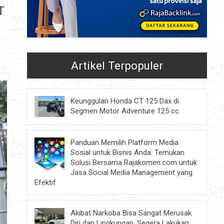
r
Artikel Terpopuler
Keunggulan Honda CT 125 Dax di
Segmen Motor Adventure 125 cc
Panduan Memilih Platform Media
Sosial untuk Bisnis Anda: Temukan
Solusi Bersama Rajakomen.com untuk
Jasa Social Media Management yang
Efektif
Akibat Narkoba Bisa Sangat Merusak
Diri dan Lingkungan, Segera Lakukan