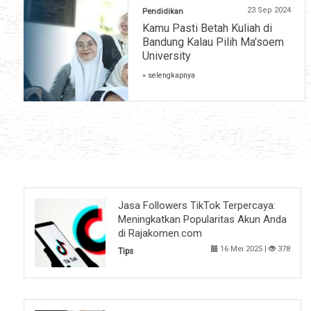
23 Sep 2024
Pendidikan
Kamu Pasti Betah Kuliah di
Bandung Kalau Pilih Ma'soem
University
» selengkapnya
Jasa Followers TikTok Terpercaya:
Meningkatkan Popularitas Akun Anda
di Rajakomen.com
16 Mei 2025 |
378
Tips