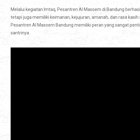
Melalui kegiatan Imtaq, Pesantren Al Masoem di Bandung berhas
tetapi juga memiliki keimanan, kejujuran, amanah, dan rasa kasih 
Pesantren Al Masoem Bandung memiliki peran yang sangat penti
santrinya.