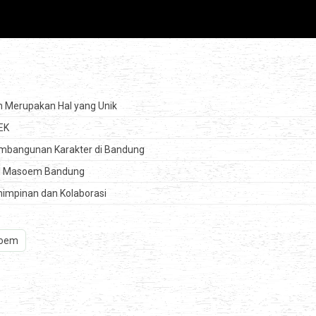
n Merupakan Hal yang Unik
EK
Pembangunan Karakter di Bandung
 Al Masoem Bandung
impinan dan Kolaborasi
soem