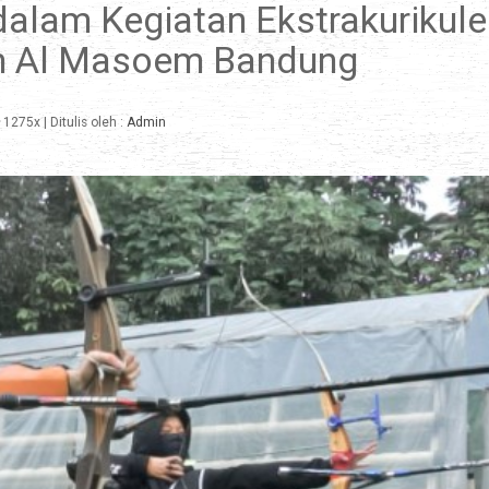
 dalam Kegiatan Ekstrakurikule
en Al Masoem Bandung
1275x
| Ditulis oleh :
Admin