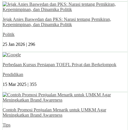
Jejak Anies Baswedan dan PKS: Narasi tentang Pemikiran,
Kepemimpinan, dan Dinamika Politik
Politik
25 Jan 2026 |
296
Perbedaan Kursus Persiapan TOEFL Privat dan Berkelompok
Pendidikan
15 Mar 2025 |
355
Contoh Promosi Penjualan Menarik untuk UMKM Agar
Meningkatkan Brand Awareness
Tips