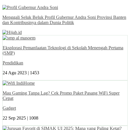
Menggali Seluk Beluk Profil Gubernur Andra Soni Provinsi Banten
dan Kontribusinya dalam Dunia Politik
Eksplorasi Pemanfaatan Teknologi di Sekolah Menengah Pertama
(SMP)
Pendidikan
24 Agu 2023 |
1453
Mau Gaming Tanpa Lag? Cek Promo Paket Pasang WiFi Super
Cepat
Gadget
22 Sep 2025 |
1008