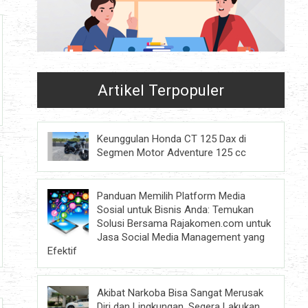
Artikel Terpopuler
Keunggulan Honda CT 125 Dax di
Segmen Motor Adventure 125 cc
Panduan Memilih Platform Media
Sosial untuk Bisnis Anda: Temukan
Solusi Bersama Rajakomen.com untuk
Jasa Social Media Management yang
Efektif
Akibat Narkoba Bisa Sangat Merusak
Diri dan Lingkungan, Segera Lakukan