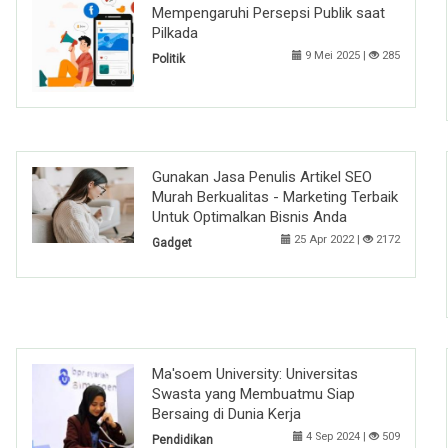
Mempengaruhi Persepsi Publik saat
Pilkada
9 Mei 2025 |
285
Politik
Gunakan Jasa Penulis Artikel SEO
Murah Berkualitas - Marketing Terbaik
Untuk Optimalkan Bisnis Anda
25 Apr 2022 |
2172
Gadget
Ma'soem University: Universitas
Swasta yang Membuatmu Siap
Bersaing di Dunia Kerja
4 Sep 2024 |
509
Pendidikan