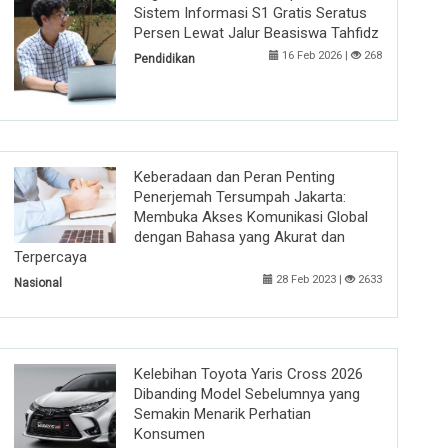
Sistem Informasi S1 Gratis Seratus
Persen Lewat Jalur Beasiswa Tahfidz
16 Feb 2026 |
268
Pendidikan
Keberadaan dan Peran Penting
Penerjemah Tersumpah Jakarta:
Membuka Akses Komunikasi Global
dengan Bahasa yang Akurat dan
Terpercaya
28 Feb 2023 |
2633
Nasional
Kelebihan Toyota Yaris Cross 2026
Dibanding Model Sebelumnya yang
Semakin Menarik Perhatian
Konsumen