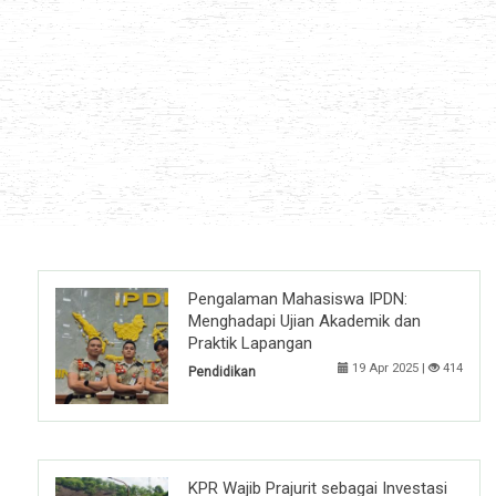
Pengalaman Mahasiswa IPDN:
Menghadapi Ujian Akademik dan
Praktik Lapangan
19 Apr 2025 |
414
Pendidikan
KPR Wajib Prajurit sebagai Investasi