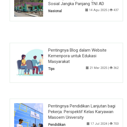
Sosial Jangka Panjang TNI AD
14 Agu 2025 |
437
Nasional
Pentingnya Blog dalam Website
Kemenpora untuk Edukasi
Masyarakat
21 Mar 2025 |
362
Tips
Pentingnya Pendidikan Lanjutan bagi
Pekerja: Perspektif Kelas Karyawan
Masoem University
17 Jul 2024 |
703
Pendidikan