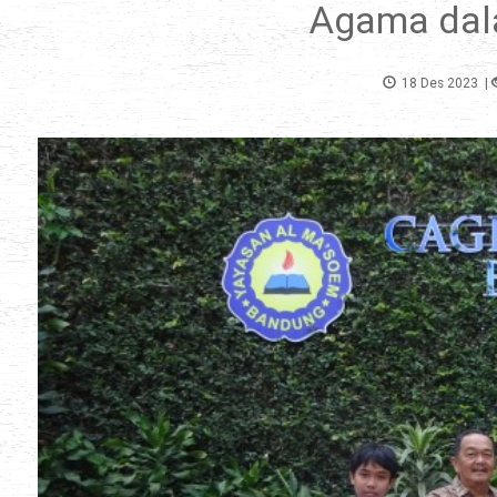
Agama dal
18 Des 2023
|