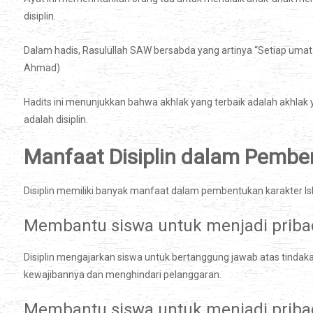
disiplin.
Dalam hadis, Rasulullah SAW bersabda yang artinya “Setiap umat m
Ahmad)
Hadits ini menunjukkan bahwa akhlak yang terbaik adalah akhlak 
adalah disiplin.
Manfaat Disiplin dalam Pemben
Disiplin memiliki banyak manfaat dalam pembentukan karakter Isla
Membantu siswa untuk menjadi priba
Disiplin mengajarkan siswa untuk bertanggung jawab atas tindak
kewajibannya dan menghindari pelanggaran.
Membantu siswa untuk menjadi pribad