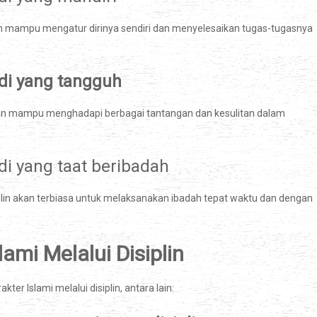
akan mampu mengatur dirinya sendiri dan menyelesaikan tugas-tugasnya
di yang tangguh
 akan mampu menghadapi berbagai tantangan dan kesulitan dalam
i yang taat beribadah
iplin akan terbiasa untuk melaksanakan ibadah tepat waktu dan dengan
mi Melalui Disiplin
r Islami melalui disiplin, antara lain: