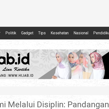
r
Politik
Gadget
Tips
Kesehatan
Nasional
Pendidik
i Melalui Disiplin: Pandangan