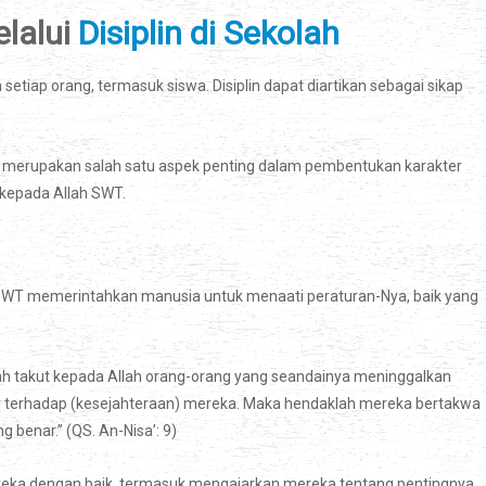
lalui
Disiplin di Sekolah
h setiap orang, termasuk siswa. Disiplin dapat diartikan sebagai sikap
merupakan salah satu aspek penting dalam pembentukan karakter
 kepada Allah SWT.
h SWT memerintahkan manusia untuk menaati peraturan-Nya, baik yang
lah takut kepada Allah orang-orang yang seandainya meninggalkan
r terhadap (kesejahteraan) mereka. Maka hendaklah mereka bertakwa
benar.” (QS. An-Nisa’: 9)
reka dengan baik, termasuk mengajarkan mereka tentang pentingnya