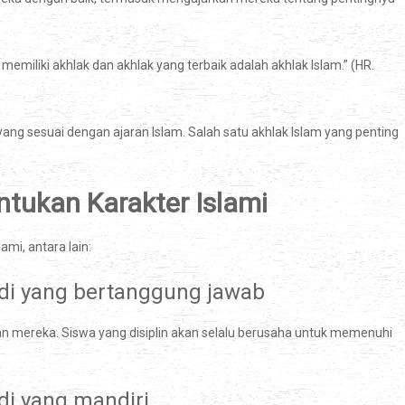
emiliki akhlak dan akhlak yang terbaik adalah akhlak Islam.” (HR.
yang sesuai dengan ajaran Islam. Salah satu akhlak Islam yang penting
tukan Karakter Islami
mi, antara lain:
di yang bertanggung jawab
an mereka. Siswa yang disiplin akan selalu berusaha untuk memenuhi
i yang mandiri