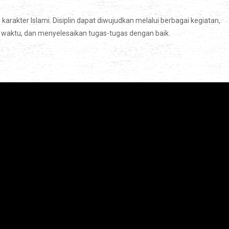
rakter Islami. Disiplin dapat diwujudkan melalui berbagai kegiatan,
 waktu, dan menyelesaikan tugas-tugas dengan baik.