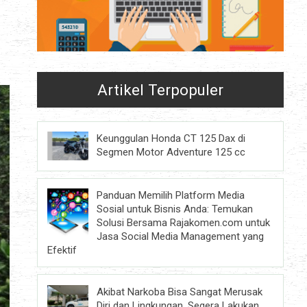
Artikel Terpopuler
Keunggulan Honda CT 125 Dax di
Segmen Motor Adventure 125 cc
Panduan Memilih Platform Media
Sosial untuk Bisnis Anda: Temukan
Solusi Bersama Rajakomen.com untuk
Jasa Social Media Management yang
Efektif
Akibat Narkoba Bisa Sangat Merusak
Diri dan Lingkungan, Segera Lakukan