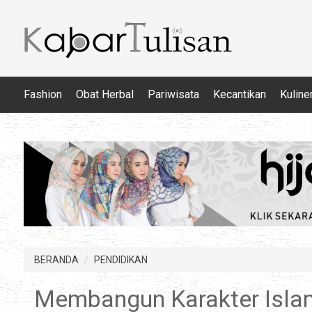
Fashion
Obat Herbal
Pariwisata
Kecantikan
Kuline
BERANDA
PENDIDIKAN
Membangun Karakter Islam