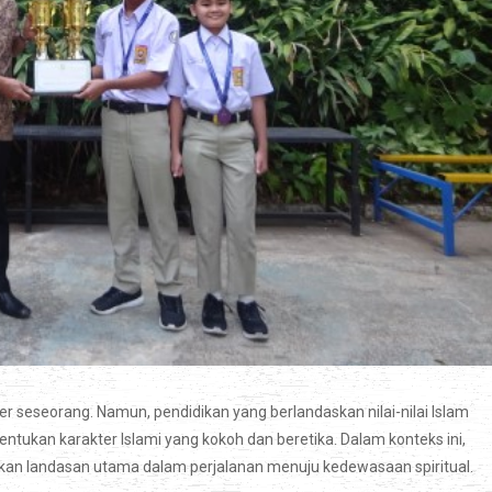
eseorang. Namun, pendidikan yang berlandaskan nilai-nilai Islam
kan karakter Islami yang kokoh dan beretika. Dalam konteks ini,
ainkan landasan utama dalam perjalanan menuju kedewasaan spiritual.