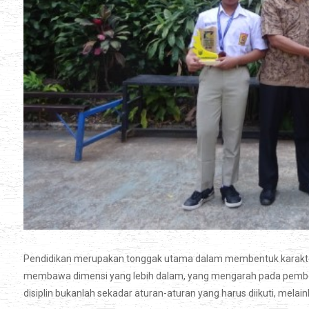
Pendidikan merupakan tonggak utama dalam membentuk karakter s
membawa dimensi yang lebih dalam, yang mengarah pada pembentu
disiplin bukanlah sekadar aturan-aturan yang harus diikuti, mel