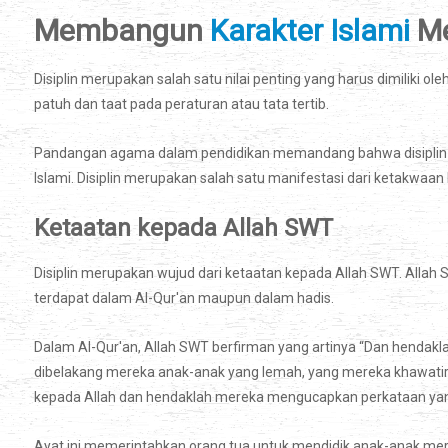
Membangun
Karakter Islami
Me
Disiplin merupakan salah satu nilai penting yang harus dimiliki ole
patuh dan taat pada peraturan atau tata tertib.
Pandangan agama dalam pendidikan memandang bahwa disiplin 
Islami. Disiplin merupakan salah satu manifestasi dari ketakwaan
Ketaatan kepada Allah SWT
Disiplin merupakan wujud dari ketaatan kepada Allah SWT. Alla
terdapat dalam Al-Qur'an maupun dalam hadis.
Dalam Al-Qur'an, Allah SWT berfirman yang artinya “Dan hendak
dibelakang mereka anak-anak yang lemah, yang mereka khawati
kepada Allah dan hendaklah mereka mengucapkan perkataan yang 
Ayat ini memerintahkan orang tua untuk mendidik anak-anak me