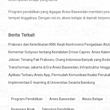
Program pendidikan yang digagas Anies Baswedan memberi pesan j
tempat tinggalnya. Dengan visi ini, akses belajar di daerah terpen
Berita Terkait
Prabowo dan Keterlibatan KKN: Kisah Kontroversi Pengadaan Alut
Komentar Sutiyoso tentang Kestabilan Emosi Capres: Anies Kal
Jokowi: Tenang Pak Prabowo, Orang Indonesia Banyak yang Bodo
Transformasi Jakarta di Era Anies Baswedan, Infrastruktur hingga
Aplikasi Terbaru Anies App, Permudah Komunikasi Koalisi Peru
Implementasi E-learning di Universitas Swasta Bandung
Program Pendidikan
Anies Baswedan
Akses Belajar
Beasiswa Anak
Teknologi Pendidikan