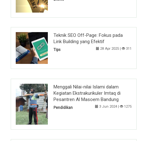
Teknik SEO Off-Page: Fokus pada
Link Building yang Efektif
28 Apr 2025 |
311
Tips
Menggali Nilai-nilai Islami dalam
Kegiatan Ekstrakurikuler Imtaq di
Pesantren Al Masoem Bandung
3 Jun 2024 |
1275
Pendidikan