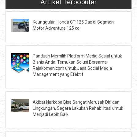
Artikel Terpopuler
Keunggulan Honda CT 125 Dax di Segmen
Motor Adventure 125 cc
Panduan Memilih Platform Media Sosial untuk
Bisnis Anda: Temukan Solusi Bersama
Rajakomen.com untuk Jasa Social Media
Management yang Efektif
Akibat Narkoba Bisa Sangat Merusak Diri dan
Lingkungan, Segera Lakukan Rehabilitasi untuk
Menjadi Lebih Baik