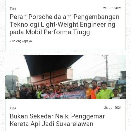
21 Jun 2026
Tips
Peran Porsche dalam Pengembangan
Teknologi Light-Weight Engineering
pada Mobil Performa Tinggi
» selengkapnya
26 Jul 2024
Tips
Bukan Sekedar Naik, Penggemar
Kereta Api Jadi Sukarelawan