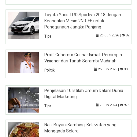
Toyota Yaris TRD Sportivo 2018 dengan
Keandalan Mesin 2NR-FE untuk
Penggunaan Jangka Panjang
26 Jun 2026 |
82
Tips
Profil Gubernur Gusnar Ismail: Pemimpin
Visioner dari Tanah Serambi Madinah
25 Jun 2025 |
300
Politik
Penjelasan 10 Istilah Umum Dalam Dunia
Digital Marketing
7 Jun 2024 |
976
Tips
Nasi Briyani Kambing: Kelezatan yang
Menggoda Selera