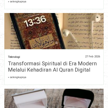
» selengkapnya
27 Feb 2026
Teknologi
Transformasi Spiritual di Era Modern
Melalui Kehadiran Al Quran Digital
» selengkapnya