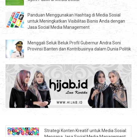
Panduan Menggunakan Hashtag di Media Sosial
untuk Meningkatkan Visibilitas Bisnis Anda dengan
Jasa Social Media Management
Menggali Seluk Beluk Profil Gubernur Andra Soni
Provinsi Banten dan Kontribusinya dalam Dunia Politik
Strategi Konten Kreatif untuk Media Sosial:
Mengapa Jasa Social Media Management