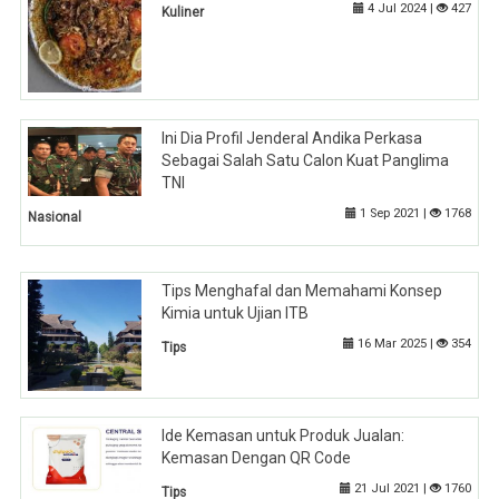
4 Jul 2024 |
427
Kuliner
Ini Dia Profil Jenderal Andika Perkasa
Sebagai Salah Satu Calon Kuat Panglima
TNI
1 Sep 2021 |
1768
Nasional
Tips Menghafal dan Memahami Konsep
Kimia untuk Ujian ITB
16 Mar 2025 |
354
Tips
Ide Kemasan untuk Produk Jualan:
Kemasan Dengan QR Code
21 Jul 2021 |
1760
Tips