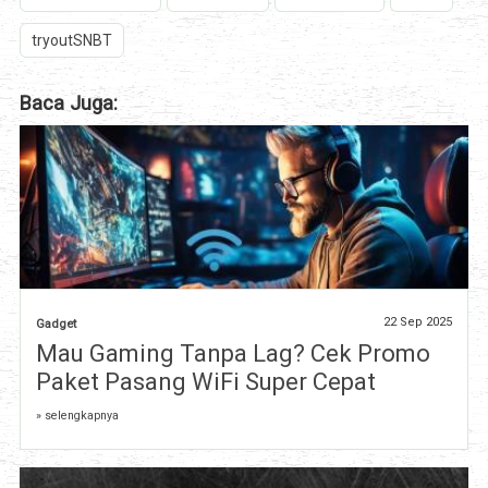
tryoutSNBT
Baca Juga:
22 Sep 2025
Gadget
Mau Gaming Tanpa Lag? Cek Promo
Paket Pasang WiFi Super Cepat
» selengkapnya