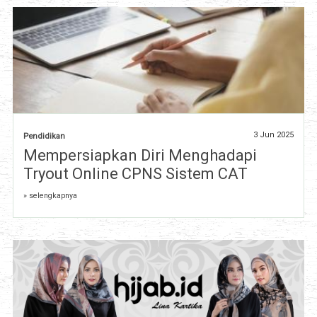
3 Jun 2025
Pendidikan
Mempersiapkan Diri Menghadapi
Tryout Online CPNS Sistem CAT
» selengkapnya