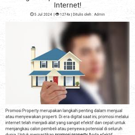
Internet!
5 Jul 2024
|
1274x
| Ditulis oleh :
Admin
Promosi Property merupakan langkah penting dalam menjual
atau menyewakan properti. Di era digital saat ini, promosi melalui
internet telah menjadi alat yang sangat efektif dan cepat untuk
menjangkau calon pembeli atau penyewa potensial di seluruh
dunia. Untuk memastikan
promosi property
Anda efektif,