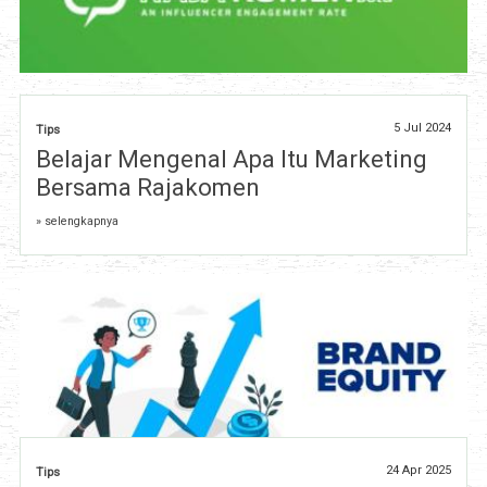
5 Jul 2024
Tips
Belajar Mengenal Apa Itu Marketing
Bersama Rajakomen
» selengkapnya
24 Apr 2025
Tips