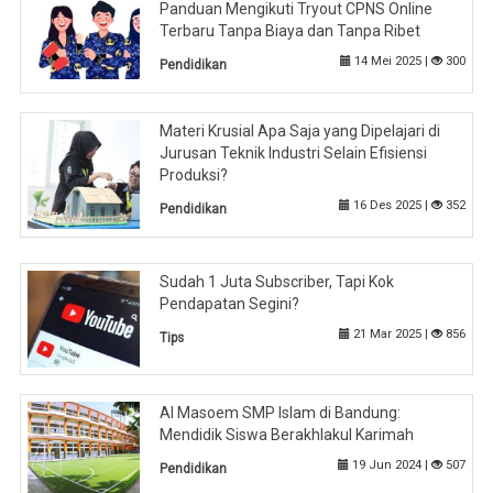
Panduan Mengikuti Tryout CPNS Online
Terbaru Tanpa Biaya dan Tanpa Ribet
14 Mei 2025 |
300
Pendidikan
Materi Krusial Apa Saja yang Dipelajari di
Jurusan Teknik Industri Selain Efisiensi
Produksi?
16 Des 2025 |
352
Pendidikan
Sudah 1 Juta Subscriber, Tapi Kok
Pendapatan Segini?
21 Mar 2025 |
856
Tips
Al Masoem SMP Islam di Bandung:
Mendidik Siswa Berakhlakul Karimah
19 Jun 2024 |
507
Pendidikan