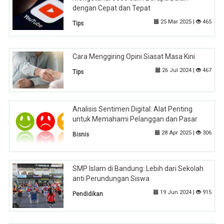
dengan Cepat dan Tepat
25 Mar 2025 |
465
Tips
Cara Menggiring Opini Siasat Masa Kini
26 Jul 2024 |
467
Tips
Analisis Sentimen Digital: Alat Penting
untuk Memahami Pelanggan dan Pasar
28 Apr 2025 |
306
Bisnis
SMP Islam di Bandung: Lebih dari Sekolah
anti Perundungan Siswa
19 Jun 2024 |
915
Pendidikan