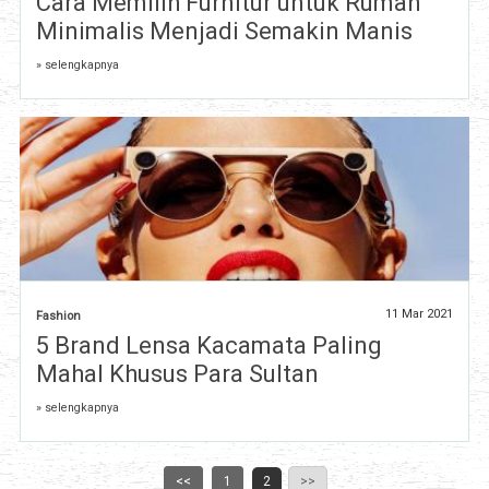
Cara Memilih Furnitur untuk Rumah
Minimalis Menjadi Semakin Manis
» selengkapnya
11 Mar 2021
Fashion
5 Brand Lensa Kacamata Paling
Mahal Khusus Para Sultan
» selengkapnya
<<
1
2
>>