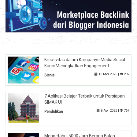
Kreativitas dalam Kampanye Media Sosial:
Kunci Meningkatkan Engagement
13 Mei 2025 |
292
Bisnis
7 Aplikasi Belajar Terbaik untuk Persiapan
SIMAK UI
9 Apr 2025 |
767
Pendidikan
Mengetahui 5000 Jam Berapa Bulan