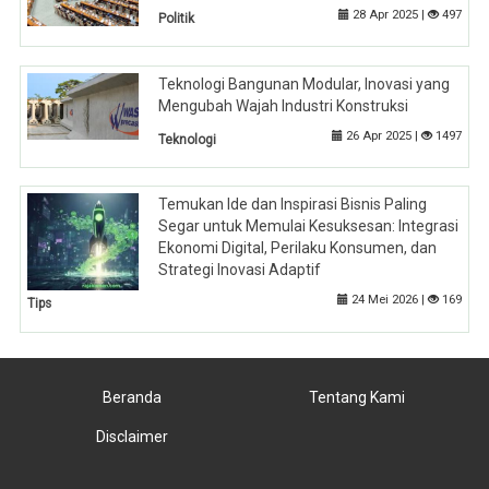
28 Apr 2025 |
497
Politik
Teknologi Bangunan Modular, Inovasi yang
Mengubah Wajah Industri Konstruksi
26 Apr 2025 |
1497
Teknologi
Temukan Ide dan Inspirasi Bisnis Paling
Segar untuk Memulai Kesuksesan: Integrasi
Ekonomi Digital, Perilaku Konsumen, dan
Strategi Inovasi Adaptif
24 Mei 2026 |
169
Tips
Beranda
Tentang Kami
Disclaimer