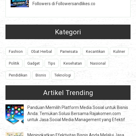
Followers di Followersandlikes.co
Kategori
Fashion
Obat Herbal
Pariwisata
Kecantikan
Kuliner
Politik
Gadget
Tips
Kesehatan
Nasional
Pendidikan
Bisnis
Teknologi
Artikel Trending
Panduan Memilih Platform Media Sosial untuk Bisnis
Anda: Temukan Solusi Bersama Rajakomen.com
untuk Jasa Social Media Management yang Efektif
Meningkatkan Efektivitas Bisnis Anda Melalui Jasa