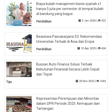
Biaya kuliah manajemen bisnis syariah s1
hanya 5 juta per semester di tempat kuliah
di bandung yang bagus
3 Jan 2026 |
322
Pendidikan
Beasiswa Pascasarjana S3: Rekomendasi
Universitas Terbaik di Asia dan Eropa
10 Apr 2025 |
604
Pendidikan
Bussan Auto Finance Solusi Terbaik
Kebutuhan Finansial Secara Lebih Cepat
dan Tepat
20 Nov 2022 |
1643
Tips
Representasi Perempuan dan Minoritas
dalam DPR Periode 2025: Kemajuan dan
Tantangan