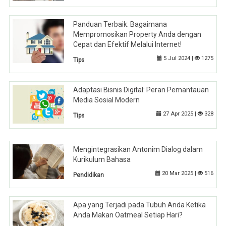
Panduan Terbaik: Bagaimana
Mempromosikan Property Anda dengan
Cepat dan Efektif Melalui Internet!
5 Jul 2024 |
1275
Tips
Adaptasi Bisnis Digital: Peran Pemantauan
Media Sosial Modern
27 Apr 2025 |
328
Tips
Mengintegrasikan Antonim Dialog dalam
Kurikulum Bahasa
20 Mar 2025 |
516
Pendidikan
Apa yang Terjadi pada Tubuh Anda Ketika
Anda Makan Oatmeal Setiap Hari?