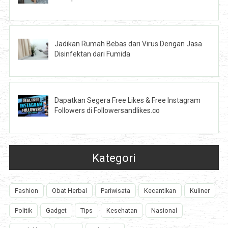
Jadikan Rumah Bebas dari Virus Dengan Jasa
Disinfektan dari Fumida
Dapatkan Segera Free Likes & Free Instagram
Followers di Followersandlikes.co
Kategori
Fashion
Obat Herbal
Pariwisata
Kecantikan
Kuliner
Politik
Gadget
Tips
Kesehatan
Nasional