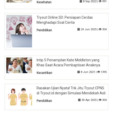
8 Sep 2022 |
991
Kesehatan
Tryout Online SD: Persiapan Cerdas
Menghadapi Soal Cerita
24 Jun 2025 |
304
Pendidikan
Intip 5 Penampilan Kate Middleton yang
Khas Saat Acara Pembaptisan Anaknya
8 Jun 2021 |
1395
Kecantikan
Rasakan Ujian Nyata! Trik Jitu Tryout CPNS
di Tryout.id dengan Simulasi Mendekati Asli
30 Apr 2025 |
304
Pendidikan