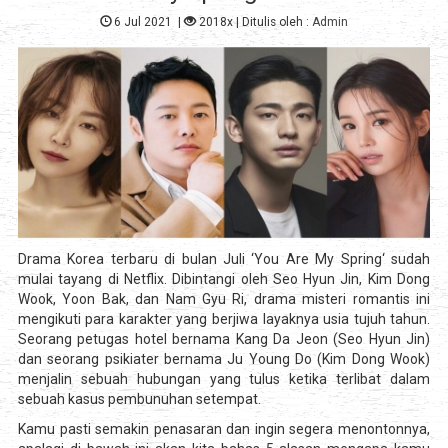
6 Jul 2021
|
2018x
| Ditulis oleh :
Admin
Drama Korea terbaru di bulan Juli ‘You Are My Spring‘ sudah
mulai tayang di Netflix. Dibintangi oleh Seo Hyun Jin, Kim Dong
Wook, Yoon Bak, dan Nam Gyu Ri, drama misteri romantis ini
mengikuti para karakter yang berjiwa layaknya usia tujuh tahun.
Seorang petugas hotel bernama Kang Da Jeon (Seo Hyun Jin)
dan seorang psikiater bernama Ju Young Do (Kim Dong Wook)
menjalin sebuah hubungan yang tulus ketika terlibat dalam
sebuah kasus pembunuhan setempat.
Kamu pasti semakin penasaran dan ingin segera menontonnya,