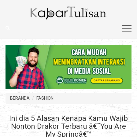
BERANDA
FASHION
Ini dia 5 Alasan Kenapa Kamu Wajib
Nonton Drakor Terbaru â€˜You Are
My Springâ€™