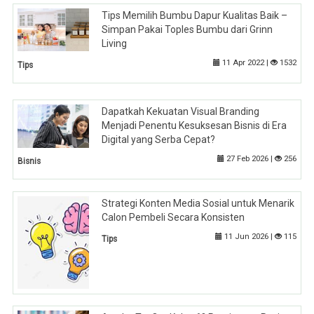
Tips Memilih Bumbu Dapur Kualitas Baik –
Simpan Pakai Toples Bumbu dari Grinn
Living
11 Apr 2022 |
1532
Tips
Dapatkah Kekuatan Visual Branding
Menjadi Penentu Kesuksesan Bisnis di Era
Digital yang Serba Cepat?
27 Feb 2026 |
256
Bisnis
Strategi Konten Media Sosial untuk Menarik
Calon Pembeli Secara Konsisten
11 Jun 2026 |
115
Tips