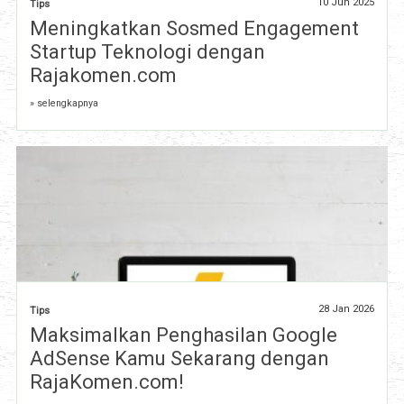
10 Jun 2025
Tips
Meningkatkan Sosmed Engagement
Startup Teknologi dengan
Rajakomen.com
» selengkapnya
28 Jan 2026
Tips
Maksimalkan Penghasilan Google
AdSense Kamu Sekarang dengan
RajaKomen.com!