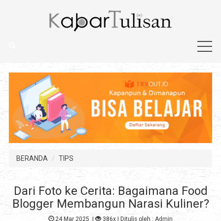
BERANDA
TIPS
Dari Foto ke Cerita: Bagaimana Food
Blogger Membangun Narasi Kuliner?
24 Mar 2025
|
386x
| Ditulis oleh :
Admin