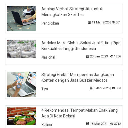
Analogi Verbal: Strategi Jitu untuk
Meningkatkan Skor Tes
11 Mar 2025 |
361
Pendidikan
Andalas Mitra Global: Solusi Jual Fitting Pipa
Berkualitas Tinggi di Indonesia
23 Jan 2023 |
1256
Nasional
Strategi Efektif Memperluas Jangkauan
Konten dengan Jasa Buzzer Medsos
8 Jan 2026 |
333
Tips
4 Rekomendasi Tempat Makan Enak Yang
Ada Di Kota Bekasi
18 Mar 2021 |
3712
Kuliner