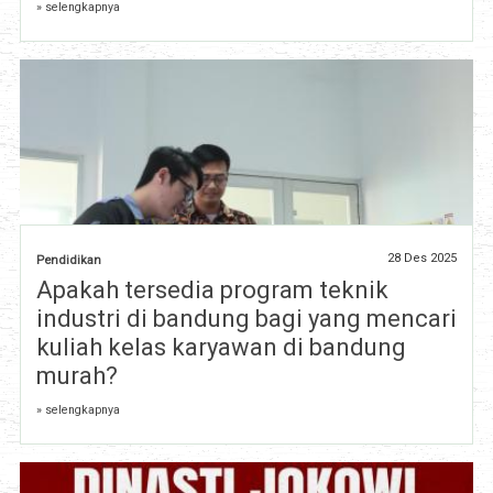
» selengkapnya
28 Des 2025
Pendidikan
Apakah tersedia program teknik
industri di bandung bagi yang mencari
kuliah kelas karyawan di bandung
murah?
» selengkapnya