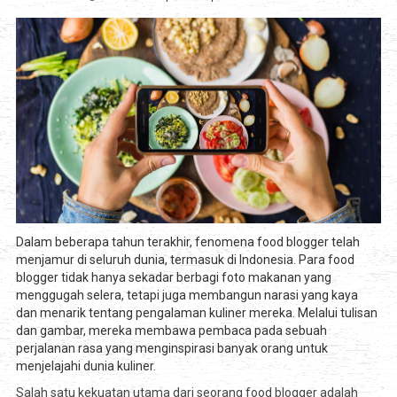
Dalam beberapa tahun terakhir, fenomena food blogger telah
menjamur di seluruh dunia, termasuk di Indonesia. Para food
blogger tidak hanya sekadar berbagi foto makanan yang
menggugah selera, tetapi juga membangun narasi yang kaya
dan menarik tentang pengalaman kuliner mereka. Melalui tulisan
dan gambar, mereka membawa pembaca pada sebuah
perjalanan rasa yang menginspirasi banyak orang untuk
menjelajahi dunia kuliner.
Salah satu kekuatan utama dari seorang food blogger adalah