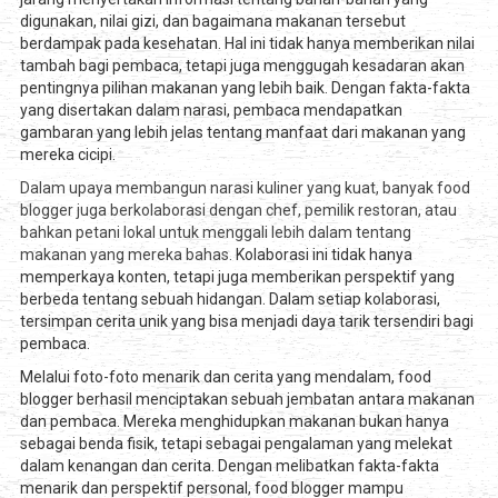
digunakan, nilai gizi, dan bagaimana makanan tersebut
berdampak pada kesehatan. Hal ini tidak hanya memberikan nilai
tambah bagi pembaca, tetapi juga menggugah kesadaran akan
pentingnya pilihan makanan yang lebih baik. Dengan fakta-fakta
yang disertakan dalam narasi, pembaca mendapatkan
gambaran yang lebih jelas tentang manfaat dari makanan yang
mereka cicipi.
Dalam upaya membangun narasi kuliner yang kuat, banyak food
blogger juga berkolaborasi dengan chef, pemilik restoran, atau
bahkan petani lokal untuk menggali lebih dalam tentang
makanan yang mereka bahas.
Kolaborasi ini tidak hanya
memperkaya konten, tetapi juga memberikan perspektif yang
berbeda tentang sebuah hidangan. Dalam setiap kolaborasi,
tersimpan cerita unik yang bisa menjadi daya tarik tersendiri bagi
pembaca.
Melalui foto-foto menarik dan cerita yang mendalam, food
blogger berhasil menciptakan sebuah jembatan antara makanan
dan pembaca. Mereka menghidupkan makanan bukan hanya
sebagai benda fisik, tetapi sebagai pengalaman yang melekat
dalam kenangan dan cerita. Dengan melibatkan fakta-fakta
menarik dan perspektif personal, food blogger mampu