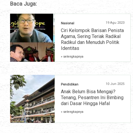
Baca Juga:
19 Agu 2023
Nasional
Ciri Kelompok Barisan Penista
Agama, Sering Teriak Radikal
Radikul dan Menuduh Politik
Identitas
» selengkapnya
10 Jun 2025
Pendidikan
Anak Belum Bisa Mengaji?
Tenang, Pesantren Ini Bimbing
dari Dasar Hingga Hafal
» selengkapnya