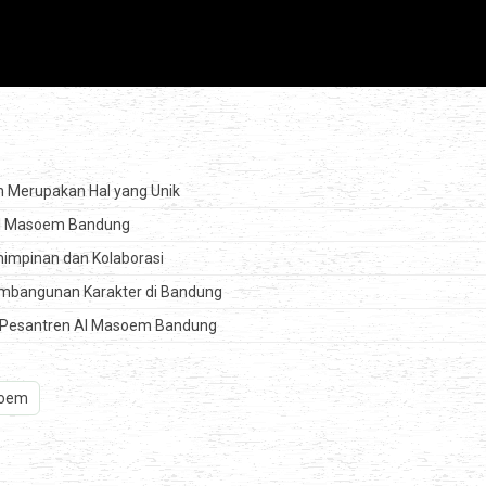
n Merupakan Hal yang Unik
 Al Masoem Bandung
impinan dan Kolaborasi
Pembangunan Karakter di Bandung
 di Pesantren Al Masoem Bandung
soem