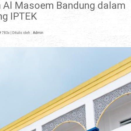
en Al Masoem Bandung dalam
ng IPTEK
783x
| Ditulis oleh :
Admin