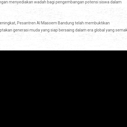
engan menyediakan wadah bagi pengembangan potensi siswa dalam
 meningkat, Pesantren Al Masoem Bandung telah membuktikan
takan generasi muda yang siap bersaing dalam era global yang semak