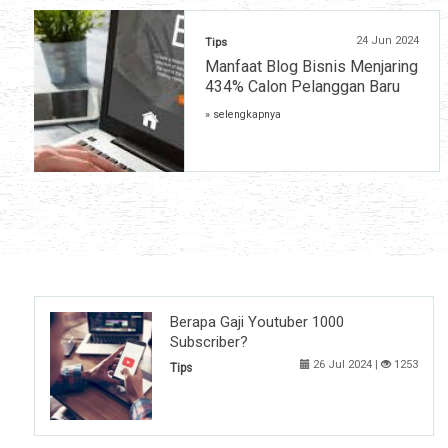
24 Jun 2024
Tips
Manfaat Blog Bisnis Menjaring
434% Calon Pelanggan Baru
» selengkapnya
Berapa Gaji Youtuber 1000
Subscriber?
26 Jul 2024 |
1253
Tips