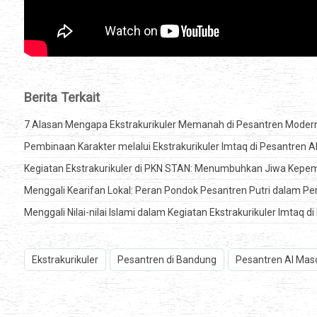
Berita Terkait
7 Alasan Mengapa Ekstrakurikuler Memanah di Pesantren Moder
Pembinaan Karakter melalui Ekstrakurikuler Imtaq di Pesantren
Kegiatan Ekstrakurikuler di PKN STAN: Menumbuhkan Jiwa Kepem
Menggali Kearifan Lokal: Peran Pondok Pesantren Putri dalam 
Menggali Nilai-nilai Islami dalam Kegiatan Ekstrakurikuler Imtaq
Ekstrakurikuler
Pesantren di Bandung
Pesantren Al Ma