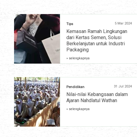
5 Mar 2024
Tips
Kemasan Ramah Lingkungan
dari Kertas Semen, Solusi
Berkelanjutan untuk Industri
Packaging
» selengkapnya
31 Jul 2024
Pendidikan
Nilai-nilai Kebangsaan dalam
Ajaran Nahdlatul Wathan
» selengkapnya