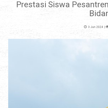
Prestasi Siswa Pesantr
Bida
3 Jun 2024
|