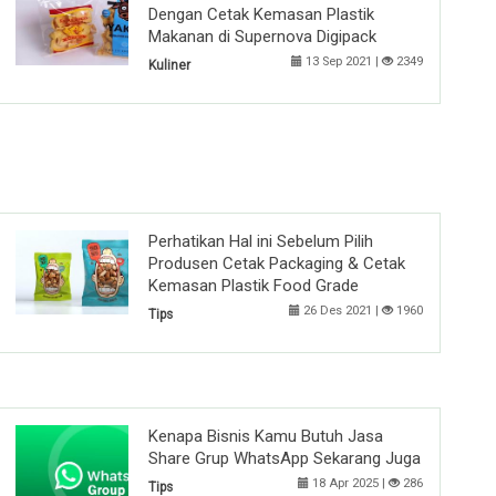
Dengan Cetak Kemasan Plastik
Makanan di Supernova Digipack
13 Sep 2021 |
2349
Kuliner
Perhatikan Hal ini Sebelum Pilih
Produsen Cetak Packaging & Cetak
Kemasan Plastik Food Grade
26 Des 2021 |
1960
Tips
Kenapa Bisnis Kamu Butuh Jasa
Share Grup WhatsApp Sekarang Juga
18 Apr 2025 |
286
Tips