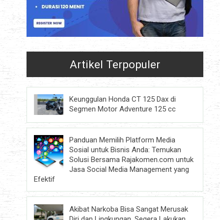
Artikel Terpopuler
Keunggulan Honda CT 125 Dax di
Segmen Motor Adventure 125 cc
Panduan Memilih Platform Media
Sosial untuk Bisnis Anda: Temukan
Solusi Bersama Rajakomen.com untuk
Jasa Social Media Management yang
Efektif
Akibat Narkoba Bisa Sangat Merusak
Diri dan Lingkungan, Segera Lakukan