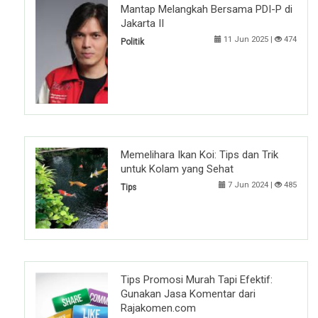
Mantap Melangkah Bersama PDI-P di
Jakarta II
11 Jun 2025 |
474
Politik
Memelihara Ikan Koi: Tips dan Trik
untuk Kolam yang Sehat
7 Jun 2024 |
485
Tips
Tips Promosi Murah Tapi Efektif:
Gunakan Jasa Komentar dari
Rajakomen.com