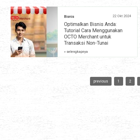
22 Okt 2024
Bisnis
Optimalkan Bisnis Anda:
Tutorial Cara Menggunakan
OCTO Merchant untuk
Transaksi Non-Tunai
» selengkapnya
previous
1
2