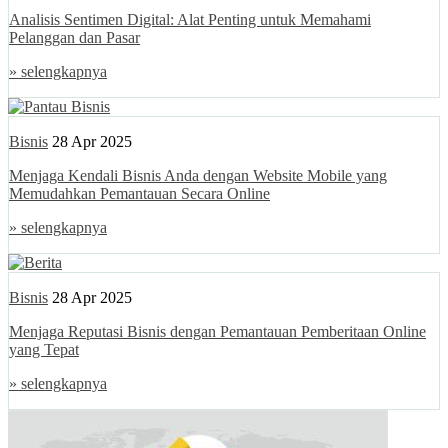
Analisis Sentimen Digital: Alat Penting untuk Memahami
Pelanggan dan Pasar
» selengkapnya
Bisnis
28 Apr 2025
Menjaga Kendali Bisnis Anda dengan Website Mobile yang
Memudahkan Pemantauan Secara Online
» selengkapnya
Bisnis
28 Apr 2025
Menjaga Reputasi Bisnis dengan Pemantauan Pemberitaan Online
yang Tepat
» selengkapnya