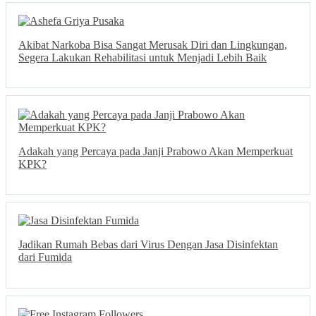
Akibat Narkoba Bisa Sangat Merusak Diri dan Lingkungan,
Segera Lakukan Rehabilitasi untuk Menjadi Lebih Baik
Adakah yang Percaya pada Janji Prabowo Akan Memperkuat
KPK?
Jadikan Rumah Bebas dari Virus Dengan Jasa Disinfektan
dari Fumida