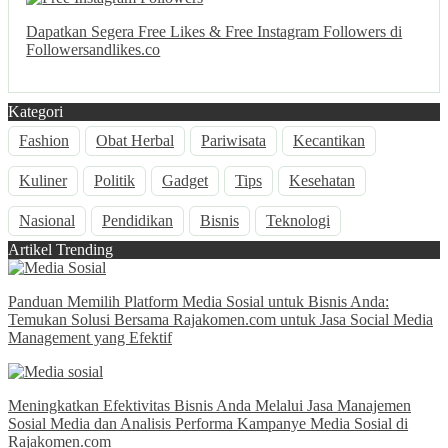
Dapatkan Segera Free Likes & Free Instagram Followers di
Followersandlikes.co
Kategori
Fashion
Obat Herbal
Pariwisata
Kecantikan
Kuliner
Politik
Gadget
Tips
Kesehatan
Nasional
Pendidikan
Bisnis
Teknologi
Artikel Trending
Panduan Memilih Platform Media Sosial untuk Bisnis Anda:
Temukan Solusi Bersama Rajakomen.com untuk Jasa Social Media
Management yang Efektif
Meningkatkan Efektivitas Bisnis Anda Melalui Jasa Manajemen
Sosial Media dan Analisis Performa Kampanye Media Sosial di
Rajakomen.com