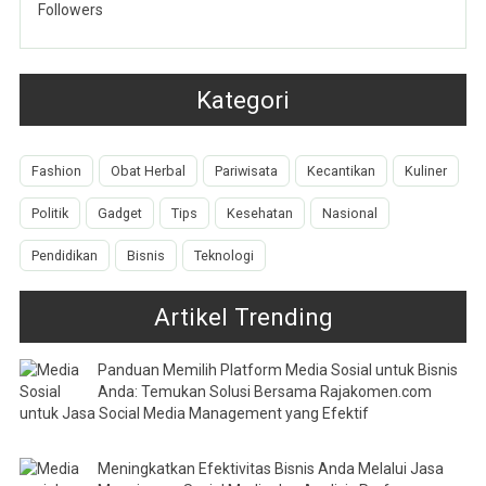
Kategori
Fashion
Obat Herbal
Pariwisata
Kecantikan
Kuliner
Politik
Gadget
Tips
Kesehatan
Nasional
Pendidikan
Bisnis
Teknologi
Artikel Trending
Panduan Memilih Platform Media Sosial untuk Bisnis
Anda: Temukan Solusi Bersama Rajakomen.com
untuk Jasa Social Media Management yang Efektif
Meningkatkan Efektivitas Bisnis Anda Melalui Jasa