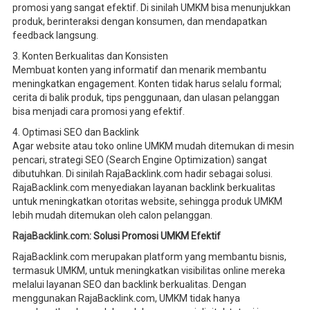
promosi yang sangat efektif. Di sinilah UMKM bisa menunjukkan
produk, berinteraksi dengan konsumen, dan mendapatkan
feedback langsung.
3. Konten Berkualitas dan Konsisten
Membuat konten yang informatif dan menarik membantu
meningkatkan engagement. Konten tidak harus selalu formal;
cerita di balik produk, tips penggunaan, dan ulasan pelanggan
bisa menjadi cara promosi yang efektif.
4. Optimasi SEO dan Backlink
Agar website atau toko online UMKM mudah ditemukan di mesin
pencari, strategi SEO (Search Engine Optimization) sangat
dibutuhkan. Di sinilah RajaBacklink.com hadir sebagai solusi.
RajaBacklink.com menyediakan layanan backlink berkualitas
untuk meningkatkan otoritas website, sehingga produk UMKM
lebih mudah ditemukan oleh calon pelanggan.
RajaBacklink.com
: Solusi Promosi UMKM Efektif
RajaBacklink.com merupakan platform yang membantu bisnis,
termasuk UMKM, untuk meningkatkan visibilitas online mereka
melalui layanan SEO dan backlink berkualitas. Dengan
menggunakan RajaBacklink.com, UMKM tidak hanya