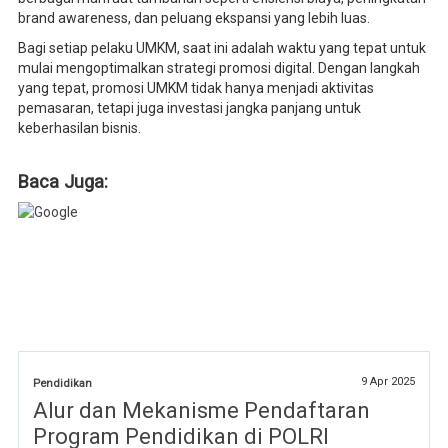
brand awareness, dan peluang ekspansi yang lebih luas.
Bagi setiap pelaku UMKM, saat ini adalah waktu yang tepat untuk
mulai mengoptimalkan strategi promosi digital. Dengan langkah
yang tepat, promosi UMKM tidak hanya menjadi aktivitas
pemasaran, tetapi juga investasi jangka panjang untuk
keberhasilan bisnis.
Baca Juga:
9 Apr 2025
Pendidikan
Alur dan Mekanisme Pendaftaran
Program Pendidikan di POLRI