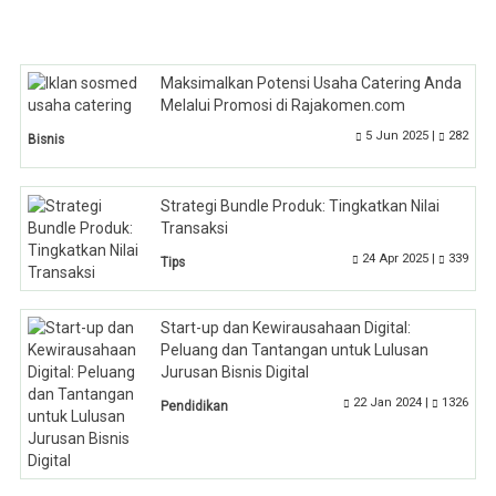
Maksimalkan Potensi Usaha Catering Anda
Melalui Promosi di Rajakomen.com
5 Jun 2025 |
282
Bisnis
Strategi Bundle Produk: Tingkatkan Nilai
Transaksi
24 Apr 2025 |
339
Tips
Start-up dan Kewirausahaan Digital:
Peluang dan Tantangan untuk Lulusan
Jurusan Bisnis Digital
22 Jan 2024 |
1326
Pendidikan