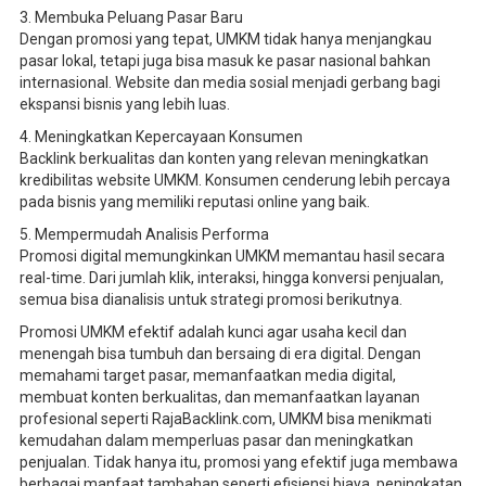
3. Membuka Peluang Pasar Baru
Dengan promosi yang tepat, UMKM tidak hanya menjangkau
pasar lokal, tetapi juga bisa masuk ke pasar nasional bahkan
internasional. Website dan media sosial menjadi gerbang bagi
ekspansi bisnis yang lebih luas.
4. Meningkatkan Kepercayaan Konsumen
Backlink berkualitas dan konten yang relevan meningkatkan
kredibilitas website UMKM. Konsumen cenderung lebih percaya
pada bisnis yang memiliki reputasi online yang baik.
5. Mempermudah Analisis Performa
Promosi digital memungkinkan UMKM memantau hasil secara
real-time. Dari jumlah klik, interaksi, hingga konversi penjualan,
semua bisa dianalisis untuk strategi promosi berikutnya.
Promosi UMKM efektif adalah kunci agar usaha kecil dan
menengah bisa tumbuh dan bersaing di era digital. Dengan
memahami target pasar, memanfaatkan media digital,
membuat konten berkualitas, dan memanfaatkan layanan
profesional seperti RajaBacklink.com, UMKM bisa menikmati
kemudahan dalam memperluas pasar dan meningkatkan
penjualan. Tidak hanya itu, promosi yang efektif juga membawa
berbagai manfaat tambahan seperti efisiensi biaya, peningkatan