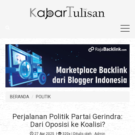
BERANDA
POLITIK
Perjalanan Politik Partai Gerindra:
Dari Oposisi ke Koalisi?
27 Apr 2025
|
320x
| Ditulis oleh :
Admin