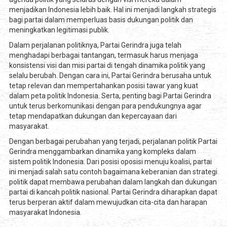
menjadikan Indonesia lebih baik. Hal ini menjadi langkah strategis
bagi partai dalam memperluas basis dukungan politik dan
meningkatkan legitimasi publik.
Dalam perjalanan politiknya, Partai Gerindra juga telah
menghadapi berbagai tantangan, termasuk harus menjaga
konsistensi visi dan misi partai di tengah dinamika politik yang
selalu berubah. Dengan cara ini, Partai Gerindra berusaha untuk
tetap relevan dan mempertahankan posisi tawar yang kuat
dalam peta politik Indonesia. Serta, penting bagi Partai Gerindra
untuk terus berkomunikasi dengan para pendukungnya agar
tetap mendapatkan dukungan dan kepercayaan dari
masyarakat.
Dengan berbagai perubahan yang terjadi, perjalanan politik Partai
Gerindra menggambarkan dinamika yang kompleks dalam
sistem politik Indonesia. Dari posisi oposisi menuju koalisi, partai
ini menjadi salah satu contoh bagaimana keberanian dan strategi
politik dapat membawa perubahan dalam langkah dan dukungan
partai di kancah politik nasional. Partai Gerindra diharapkan dapat
terus berperan aktif dalam mewujudkan cita-cita dan harapan
masyarakat Indonesia.