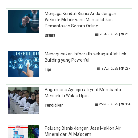
Menjaga Kendali Bisnis Anda dengan
Website Mobile yang Memudahkan
Pemantauan Secara Online
28 Apr 2025 |
285
Bisnis
Menggunakan Infografis sebagai Alat Link
Building yang Powerful
9 Apr 2025 |
297
Tips
Bagaimana Ayocpns Tryout Membantu
Mengelola Waktu Ujian
26 Mar 2025 |
334
Pendidikan
Peluang Bisnis dengan Jasa Maklon Air
Mineral dari Al Ma'soem