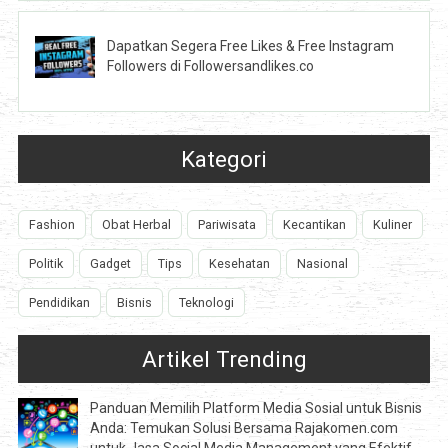
Dapatkan Segera Free Likes & Free Instagram
Followers di Followersandlikes.co
Kategori
Fashion
Obat Herbal
Pariwisata
Kecantikan
Kuliner
Politik
Gadget
Tips
Kesehatan
Nasional
Pendidikan
Bisnis
Teknologi
Artikel Trending
Panduan Memilih Platform Media Sosial untuk Bisnis
Anda: Temukan Solusi Bersama Rajakomen.com
untuk Jasa Social Media Management yang Efektif