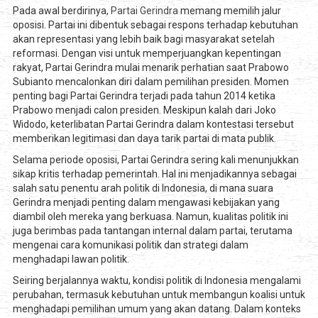
Pada awal berdirinya,
Partai Gerindra
memang memilih jalur
oposisi. Partai ini dibentuk sebagai respons terhadap kebutuhan
akan representasi yang lebih baik bagi masyarakat setelah
reformasi. Dengan visi untuk memperjuangkan kepentingan
rakyat, Partai Gerindra mulai menarik perhatian saat Prabowo
Subianto mencalonkan diri dalam pemilihan presiden. Momen
penting bagi Partai Gerindra terjadi pada tahun 2014 ketika
Prabowo menjadi calon presiden. Meskipun kalah dari Joko
Widodo, keterlibatan Partai Gerindra dalam kontestasi tersebut
memberikan legitimasi dan daya tarik partai di mata publik.
Selama periode oposisi, Partai Gerindra sering kali menunjukkan
sikap kritis terhadap pemerintah. Hal ini menjadikannya sebagai
salah satu penentu arah politik di Indonesia, di mana suara
Gerindra menjadi penting dalam mengawasi kebijakan yang
diambil oleh mereka yang berkuasa. Namun, kualitas politik ini
juga berimbas pada tantangan internal dalam partai, terutama
mengenai cara komunikasi politik dan strategi dalam
menghadapi lawan politik.
Seiring berjalannya waktu, kondisi politik di Indonesia mengalami
perubahan, termasuk kebutuhan untuk membangun koalisi untuk
menghadapi pemilihan umum yang akan datang. Dalam konteks