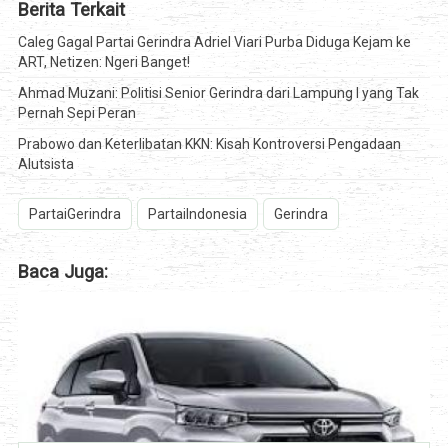
Berita Terkait
Caleg Gagal Partai Gerindra Adriel Viari Purba Diduga Kejam ke
ART, Netizen: Ngeri Banget!
Ahmad Muzani: Politisi Senior Gerindra dari Lampung I yang Tak
Pernah Sepi Peran
Prabowo dan Keterlibatan KKN: Kisah Kontroversi Pengadaan
Alutsista
PartaiGerindra
PartaiIndonesia
Gerindra
Baca Juga: