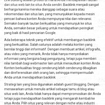
dari situs web lain ke situs Anda sendiri.
Backlink menjadi sangat
berharga karena mereka dianggap sebagai suara atau
rekomendasi dari situs lain, yang menunjukkan kepada mesin
pencari bahwa konten Anda mempunyai nilai dan relevansi.
Semakin banyak tautan berkualitas yang menunjuk ke situs
Anda, semakin besar peluang untuk mendapatkan peringkat
yang baik di hasil pencarian Google.
Ada beberapa teknik yang efektif untuk membangun backlink
yang berkualitas. Salah satunya adalah melalui konten yang
bernilai tinggi dan informatif. Dengan membuat artikel, infografis,
atau video yang menarik, Anda tidak hanya menyediakan
informasi yang berguna bagi pengunjung, tetapi juga memberi
nilai tambah bagi webmaster lain untuk menautkan konten Anda.
Konten berkualitas tinggi cenderung lebih cenderung dibagikan
dan direferensikan oleh orang lain, sehingga mempermudah
Anda untuk mendapatkan backlink.
Strategi lain yang bisa digunakan adalah guest blogging. Dengan
menawarkan untuk menulis artikel sebagai tamu di blog atau
situs web lain, Anda tidak hanya dapat mempromosikan diri Anda
tetapi juga mendapatkan backlink yang mengarah kembali ke
situs Anda. Pilih situs yang relevan dengan niche atau industri