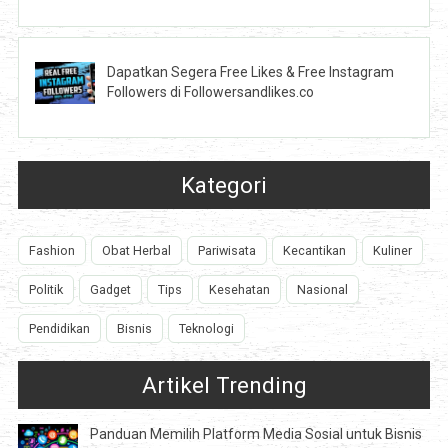
Dapatkan Segera Free Likes & Free Instagram
Followers di Followersandlikes.co
Kategori
Fashion
Obat Herbal
Pariwisata
Kecantikan
Kuliner
Politik
Gadget
Tips
Kesehatan
Nasional
Pendidikan
Bisnis
Teknologi
Artikel Trending
Panduan Memilih Platform Media Sosial untuk Bisnis