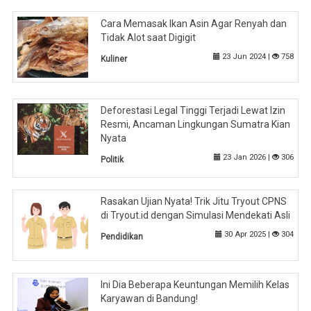
Cara Memasak Ikan Asin Agar Renyah dan
Tidak Alot saat Digigit
23 Jun 2024 |
758
Kuliner
Deforestasi Legal Tinggi Terjadi Lewat Izin
Resmi, Ancaman Lingkungan Sumatra Kian
Nyata
23 Jan 2026 |
306
Politik
Rasakan Ujian Nyata! Trik Jitu Tryout CPNS
di Tryout.id dengan Simulasi Mendekati Asli
30 Apr 2025 |
304
Pendidikan
Ini Dia Beberapa Keuntungan Memilih Kelas
Karyawan di Bandung!