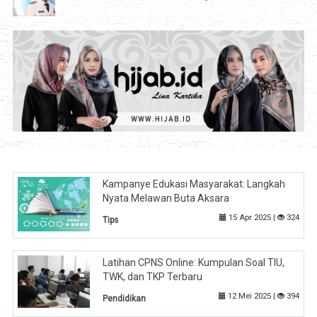
Kampanye Edukasi Masyarakat: Langkah
Nyata Melawan Buta Aksara
15 Apr 2025 |
324
Tips
Latihan CPNS Online: Kumpulan Soal TIU,
TWK, dan TKP Terbaru
12 Mei 2025 |
394
Pendidikan