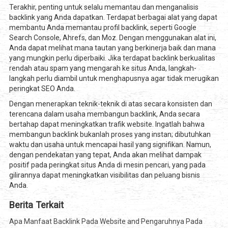
Terakhir, penting untuk selalu memantau dan menganalisis
backlink yang Anda dapatkan. Terdapat berbagai alat yang dapat
membantu Anda memantau profil backlink, seperti Google
Search Console, Ahrefs, dan Moz. Dengan menggunakan alat ini,
Anda dapat melihat mana tautan yang berkinerja baik dan mana
yang mungkin perlu diperbaiki. Jika terdapat backlink berkualitas
rendah atau spam yang mengarah ke situs Anda, langkah-
langkah perlu diambil untuk menghapusnya agar tidak merugikan
peringkat SEO Anda.
Dengan menerapkan teknik-teknik di atas secara konsisten dan
terencana dalam usaha membangun backlink, Anda secara
bertahap dapat meningkatkan trafik website. Ingatlah bahwa
membangun backlink bukanlah proses yang instan; dibutuhkan
waktu dan usaha untuk mencapai hasil yang signifikan. Namun,
dengan pendekatan yang tepat, Anda akan melihat dampak
positif pada peringkat situs Anda di mesin pencari, yang pada
gilirannya dapat meningkatkan visibilitas dan peluang bisnis
Anda.
Berita Terkait
Apa Manfaat Backlink Pada Website and Pengaruhnya Pada