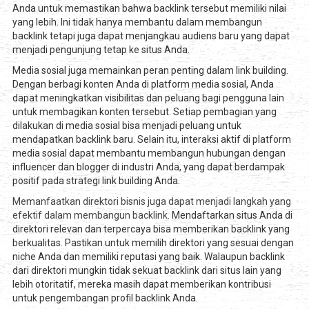
Anda untuk memastikan bahwa backlink tersebut memiliki nilai
yang lebih. Ini tidak hanya membantu dalam membangun
backlink tetapi juga dapat menjangkau audiens baru yang dapat
menjadi pengunjung tetap ke situs Anda.
Media sosial juga memainkan peran penting dalam link building.
Dengan berbagi konten Anda di platform media sosial, Anda
dapat meningkatkan visibilitas dan peluang bagi pengguna lain
untuk membagikan konten tersebut. Setiap pembagian yang
dilakukan di media sosial bisa menjadi peluang untuk
mendapatkan backlink baru. Selain itu, interaksi aktif di platform
media sosial dapat membantu membangun hubungan dengan
influencer dan blogger di industri Anda, yang dapat berdampak
positif pada strategi link building Anda.
Memanfaatkan direktori bisnis juga dapat menjadi langkah yang
efektif dalam membangun backlink.
Mendaftarkan situs Anda di
direktori relevan dan terpercaya bisa memberikan backlink yang
berkualitas. Pastikan untuk memilih direktori yang sesuai dengan
niche Anda dan memiliki reputasi yang baik. Walaupun backlink
dari direktori mungkin tidak sekuat backlink dari situs lain yang
lebih otoritatif, mereka masih dapat memberikan kontribusi
untuk pengembangan profil backlink Anda.