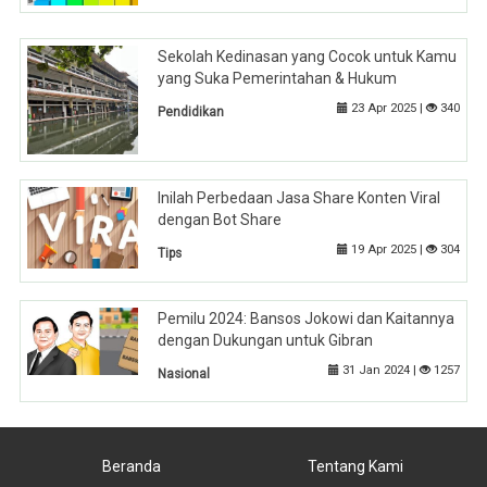
Sekolah Kedinasan yang Cocok untuk Kamu
yang Suka Pemerintahan & Hukum
23 Apr 2025 |
340
Pendidikan
Inilah Perbedaan Jasa Share Konten Viral
dengan Bot Share
19 Apr 2025 |
304
Tips
Pemilu 2024: Bansos Jokowi dan Kaitannya
dengan Dukungan untuk Gibran
31 Jan 2024 |
1257
Nasional
Beranda
Tentang Kami