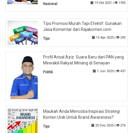
19 Okt 2021 |
1395
Nasional
Tips Promosi Murah Tapi Efektif: Gunakan
Jasa Komentar dari Rajakomen.com
15 Apr 2025 |
295
Tips
Profil Arisal Aziz: Suara Baru dari PAN yang
Mewakili Rakyat Minang di Senayan
7 Jun 2025 |
437
Politik
Maukah Anda Mencoba Inspirasi Strategi
Konten Unik Untuk Brand Awareness?
20 Des 2025 |
276
Tips