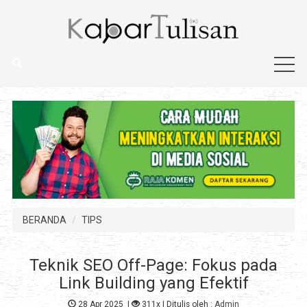
BERANDA
TIPS
Teknik SEO Off-Page: Fokus pada
Link Building yang Efektif
28 Apr 2025
|
311x
| Ditulis oleh :
Admin