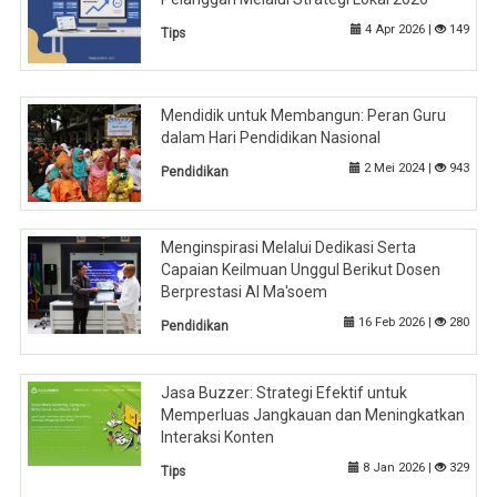
4 Apr 2026 |
149
Tips
Mendidik untuk Membangun: Peran Guru
dalam Hari Pendidikan Nasional
2 Mei 2024 |
943
Pendidikan
Menginspirasi Melalui Dedikasi Serta
Capaian Keilmuan Unggul Berikut Dosen
Berprestasi Al Ma'soem
16 Feb 2026 |
280
Pendidikan
Jasa Buzzer: Strategi Efektif untuk
Memperluas Jangkauan dan Meningkatkan
Interaksi Konten
8 Jan 2026 |
329
Tips