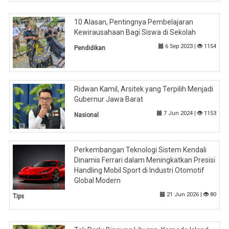
10 Alasan, Pentingnya Pembelajaran
Kewirausahaan Bagi Siswa di Sekolah
6 Sep 2023 |
1154
Pendidikan
Ridwan Kamil, Arsitek yang Terpilih Menjadi
Gubernur Jawa Barat
7 Jun 2024 |
1153
Nasional
Perkembangan Teknologi Sistem Kendali
Dinamis Ferrari dalam Meningkatkan Presisi
Handling Mobil Sport di Industri Otomotif
Global Modern
21 Jun 2026 |
80
Tips