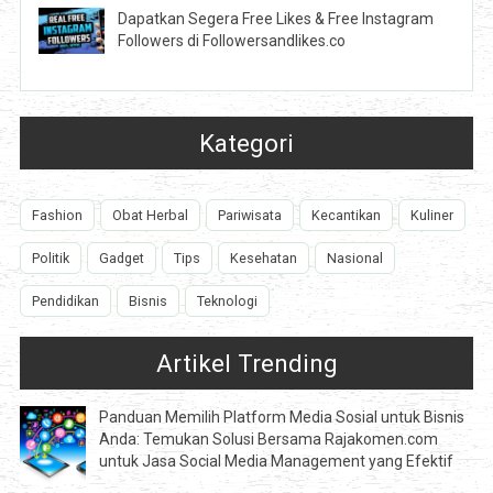
Dapatkan Segera Free Likes & Free Instagram
Followers di Followersandlikes.co
Kategori
Fashion
Obat Herbal
Pariwisata
Kecantikan
Kuliner
Politik
Gadget
Tips
Kesehatan
Nasional
Pendidikan
Bisnis
Teknologi
Artikel Trending
Panduan Memilih Platform Media Sosial untuk Bisnis
Anda: Temukan Solusi Bersama Rajakomen.com
untuk Jasa Social Media Management yang Efektif