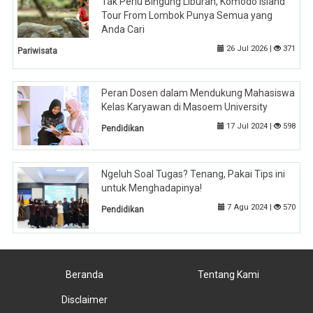
Tak Perlu Bingung Liburan, Komodo Island
Tour From Lombok Punya Semua yang
Anda Cari
26 Jul 2026 |
371
Pariwisata
Peran Dosen dalam Mendukung Mahasiswa
Kelas Karyawan di Masoem University
17 Jul 2024 |
598
Pendidikan
Ngeluh Soal Tugas? Tenang, Pakai Tips ini
untuk Menghadapinya!
7 Agu 2024 |
570
Pendidikan
Beranda
Tentang Kami
Disclaimer