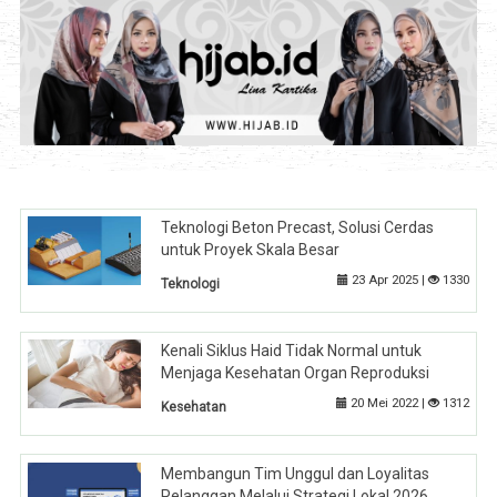
Teknologi Beton Precast, Solusi Cerdas
untuk Proyek Skala Besar
23 Apr 2025 |
1330
Teknologi
Kenali Siklus Haid Tidak Normal untuk
Menjaga Kesehatan Organ Reproduksi
20 Mei 2022 |
1312
Kesehatan
Membangun Tim Unggul dan Loyalitas
Pelanggan Melalui Strategi Lokal 2026