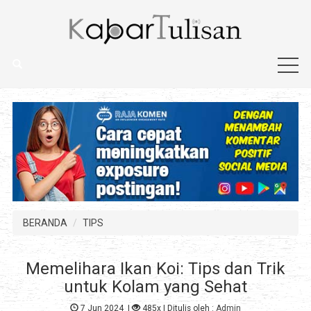
BERANDA
TIPS
Memelihara Ikan Koi: Tips dan Trik
untuk Kolam yang Sehat
7 Jun 2024
|
485x
| Ditulis oleh :
Admin