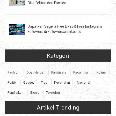
Disinfektan dari Fumida
Dapatkan Segera Free Likes & Free Instagram
Followers di Followersandlikes.co
Kategori
Fashion
Obat Herbal
Pariwisata
Kecantikan
Kuliner
Politik
Gadget
Tips
Kesehatan
Nasional
Pendidikan
Bisnis
Teknologi
Artikel Trending