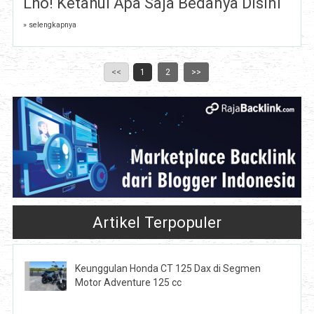
Lho! Ketahui Apa Saja Bedanya Disini
» selengkapnya
<<
1
2
>>
Artikel Terpopuler
Keunggulan Honda CT 125 Dax di Segmen
Motor Adventure 125 cc