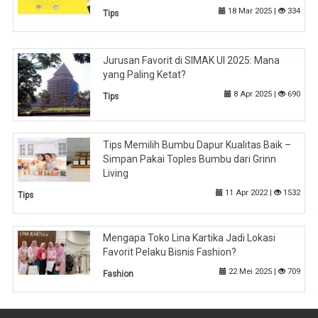
18 Mar 2025 |
334
Tips
Jurusan Favorit di SIMAK UI 2025: Mana
yang Paling Ketat?
8 Apr 2025 |
690
Tips
Tips Memilih Bumbu Dapur Kualitas Baik –
Simpan Pakai Toples Bumbu dari Grinn
Living
11 Apr 2022 |
1532
Tips
Mengapa Toko Lina Kartika Jadi Lokasi
Favorit Pelaku Bisnis Fashion?
22 Mei 2025 |
709
Fashion