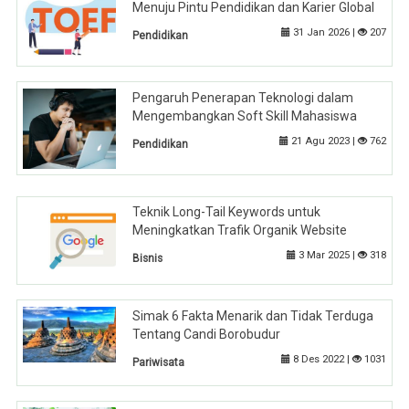
Menuju Pintu Pendidikan dan Karier Global
31 Jan 2026 |
207
Pendidikan
Pengaruh Penerapan Teknologi dalam
Mengembangkan Soft Skill Mahasiswa
21 Agu 2023 |
762
Pendidikan
Teknik Long-Tail Keywords untuk
Meningkatkan Trafik Organik Website
3 Mar 2025 |
318
Bisnis
Simak 6 Fakta Menarik dan Tidak Terduga
Tentang Candi Borobudur
8 Des 2022 |
1031
Pariwisata