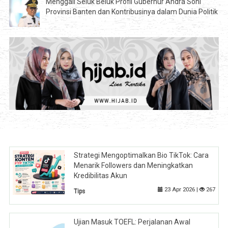
Menggali Seluk Beluk Profil Gubernur Andra Soni
Provinsi Banten dan Kontribusinya dalam Dunia Politik
Strategi Mengoptimalkan Bio TikTok: Cara
Menarik Followers dan Meningkatkan
Kredibilitas Akun
23 Apr 2026 |
267
Tips
Ujian Masuk TOEFL: Perjalanan Awal