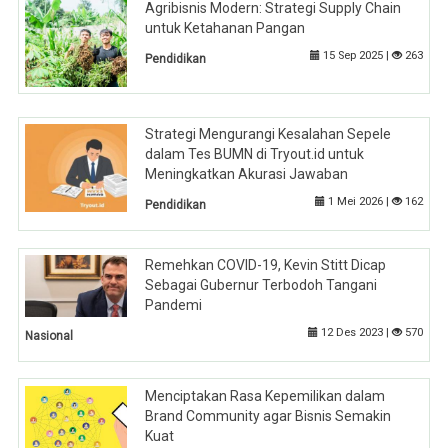
Agribisnis Modern: Strategi Supply Chain
untuk Ketahanan Pangan
15 Sep 2025 |
263
Pendidikan
Strategi Mengurangi Kesalahan Sepele
dalam Tes BUMN di Tryout.id untuk
Meningkatkan Akurasi Jawaban
1 Mei 2026 |
162
Pendidikan
Remehkan COVID-19, Kevin Stitt Dicap
Sebagai Gubernur Terbodoh Tangani
Pandemi
12 Des 2023 |
570
Nasional
Menciptakan Rasa Kepemilikan dalam
Brand Community agar Bisnis Semakin
Kuat