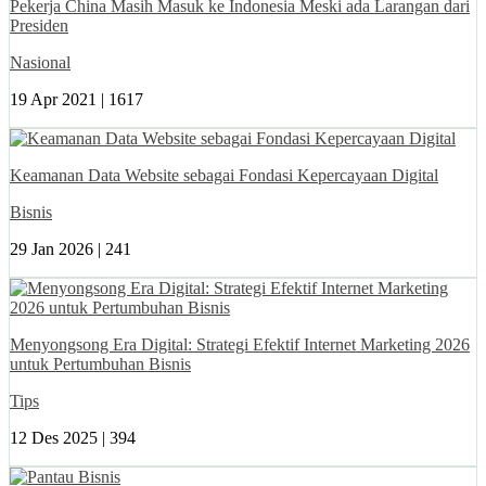
Pekerja China Masih Masuk ke Indonesia Meski ada Larangan dari
Presiden
Nasional
19 Apr 2021 |
1617
Keamanan Data Website sebagai Fondasi Kepercayaan Digital
Bisnis
29 Jan 2026 |
241
Menyongsong Era Digital: Strategi Efektif Internet Marketing 2026
untuk Pertumbuhan Bisnis
Tips
12 Des 2025 |
394