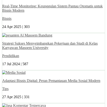
Real-Time Monitoring: Keunggulan Sistem Pantau Otomatis untuk
Bisnis Modern
Bisnis
24 Apr 2025 |
303
Strategi Sukses Menyeimbangkan Pekerjaan dan Studi di Kelas
Karyawan Masoem University
Pendidikan
17 Jul 2024 |
587
Adaptasi Bisnis Digital: Peran Pemantauan Media Sosial Modern
Tips
27 Apr 2025 |
331