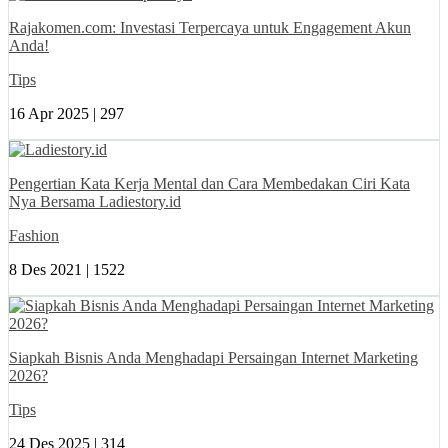
Rajakomen.com: Investasi Terpercaya untuk Engagement Akun
Anda!
Tips
16 Apr 2025 |
297
Pengertian Kata Kerja Mental dan Cara Membedakan Ciri Kata
Nya Bersama Ladiestory.id
Fashion
8 Des 2021 |
1522
Siapkah Bisnis Anda Menghadapi Persaingan Internet Marketing
2026?
Tips
24 Des 2025 |
314