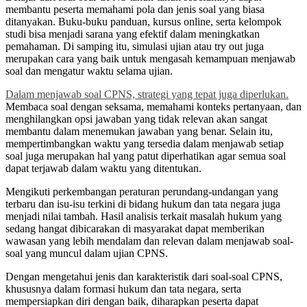
membantu peserta memahami pola dan jenis soal yang biasa
ditanyakan. Buku-buku panduan, kursus online, serta kelompok
studi bisa menjadi sarana yang efektif dalam meningkatkan
pemahaman. Di samping itu, simulasi ujian atau try out juga
merupakan cara yang baik untuk mengasah kemampuan menjawab
soal dan mengatur waktu selama ujian.
Dalam menjawab soal CPNS, strategi yang tepat juga diperlukan.
Membaca soal dengan seksama, memahami konteks pertanyaan, dan
menghilangkan opsi jawaban yang tidak relevan akan sangat
membantu dalam menemukan jawaban yang benar. Selain itu,
mempertimbangkan waktu yang tersedia dalam menjawab setiap
soal juga merupakan hal yang patut diperhatikan agar semua soal
dapat terjawab dalam waktu yang ditentukan.
Mengikuti perkembangan peraturan perundang-undangan yang
terbaru dan isu-isu terkini di bidang hukum dan tata negara juga
menjadi nilai tambah. Hasil analisis terkait masalah hukum yang
sedang hangat dibicarakan di masyarakat dapat memberikan
wawasan yang lebih mendalam dan relevan dalam menjawab soal-
soal yang muncul dalam ujian CPNS.
Dengan mengetahui jenis dan karakteristik dari soal-soal CPNS,
khususnya dalam formasi hukum dan tata negara, serta
mempersiapkan diri dengan baik, diharapkan peserta dapat