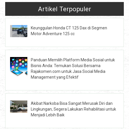
Artikel Terpopuler
Keunggulan Honda CT 125 Dax di Segmen
Motor Adventure 125 cc
Panduan Memilih Platform Media Sosial untuk
Bisnis Anda: Temukan Solusi Bersama
Rajakomen.com untuk Jasa Social Media
Management yang Efektif
Akibat Narkoba Bisa Sangat Merusak Diri dan
Lingkungan, Segera Lakukan Rehabilitasi untuk
Menjadi Lebih Baik