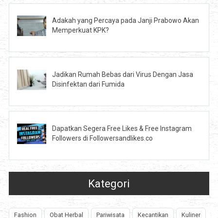
Adakah yang Percaya pada Janji Prabowo Akan
Memperkuat KPK?
Jadikan Rumah Bebas dari Virus Dengan Jasa
Disinfektan dari Fumida
Dapatkan Segera Free Likes & Free Instagram
Followers di Followersandlikes.co
Kategori
Fashion
Obat Herbal
Pariwisata
Kecantikan
Kuliner