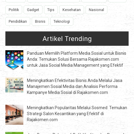
Politik
Gadget
Tips
Kesehatan
Nasional
Pendidikan
Bisnis
Teknologi
Artikel Trending
Panduan Memilih Platform Media Sosial untuk Bisnis
Anda: Temukan Solusi Bersama Rajakomen.com
untuk Jasa Social Media Management yang Efektif
Meningkatkan Efektivitas Bisnis Anda Melalui Jasa
Manajemen Sosial Media dan Analisis Performa
Kampanye Media Sosial di Rajakomen.com
Meningkatkan Popularitas Melalui Sosmed: Temukan
Strategi Salon Kecantikan yang Efektif di
Rajakomen.com