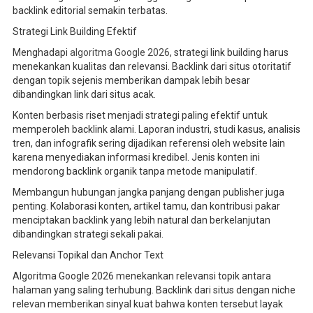
backlink editorial semakin terbatas.
Strategi Link Building Efektif
Menghadapi
algoritma Google 2026
, strategi link building harus
menekankan kualitas dan relevansi. Backlink dari situs otoritatif
dengan topik sejenis memberikan dampak lebih besar
dibandingkan link dari situs acak.
Konten berbasis riset menjadi strategi paling efektif untuk
memperoleh backlink alami. Laporan industri, studi kasus, analisis
tren, dan infografik sering dijadikan referensi oleh website lain
karena menyediakan informasi kredibel. Jenis konten ini
mendorong backlink organik tanpa metode manipulatif.
Membangun hubungan jangka panjang dengan publisher juga
penting. Kolaborasi konten, artikel tamu, dan kontribusi pakar
menciptakan backlink yang lebih natural dan berkelanjutan
dibandingkan strategi sekali pakai.
Relevansi Topikal dan Anchor Text
Algoritma Google 2026 menekankan relevansi topik antara
halaman yang saling terhubung. Backlink dari situs dengan niche
relevan memberikan sinyal kuat bahwa konten tersebut layak