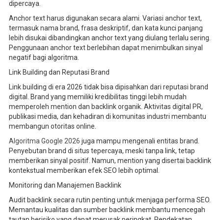
dipercaya.
Anchor text harus digunakan secara alami. Variasi anchor text,
termasuk nama brand, frasa deskriptif, dan kata kunci panjang
lebih disukai dibandingkan anchor text yang diulang terlalu sering.
Penggunaan anchor text berlebihan dapat menimbulkan sinyal
negatif bagi algoritma.
Link Building dan Reputasi Brand
Link building di era 2026 tidak bisa dipisahkan dari reputasi brand
digital. Brand yang memiliki kredibilitas tinggi lebih mudah
memperoleh mention dan backlink organik. Aktivitas digital PR,
publikasi media, dan kehadiran di komunitas industri membantu
membangun otoritas online.
Algoritma Google 2026
juga mampu mengenali entitas brand.
Penyebutan brand di situs tepercaya, meski tanpa link, tetap
memberikan sinyal positif. Namun, mention yang disertai backlink
kontekstual memberikan efek SEO lebih optimal.
Monitoring dan Manajemen Backlink
Audit backlink secara rutin penting untuk menjaga performa SEO.
Memantau kualitas dan sumber backlink membantu mencegah
tautan berisiko yang dapat merusak peringkat. Pendekatan