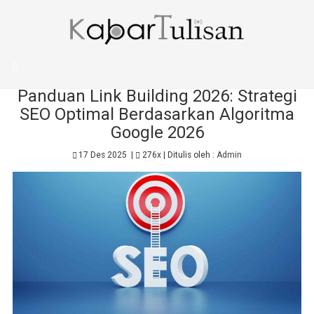
BERANDA
TIPS
Panduan Link Building 2026: Strategi
SEO Optimal Berdasarkan Algoritma
Google 2026
17 Des 2025
|
276x
| Ditulis oleh :
Admin