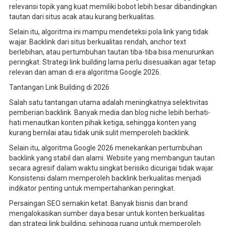
relevansi topik yang kuat memiliki bobot lebih besar dibandingkan
tautan dari situs acak atau kurang berkualitas.
Selain itu, algoritma ini mampu mendeteksi pola link yang tidak
wajar. Backlink dari situs berkualitas rendah, anchor text
berlebihan, atau pertumbuhan tautan tiba-tiba bisa menurunkan
peringkat. Strategi link building lama perlu disesuaikan agar tetap
relevan dan aman di era algoritma Google 2026.
Tantangan Link Building di 2026
Salah satu tantangan utama adalah meningkatnya selektivitas
pemberian backlink. Banyak media dan blog niche lebih berhati-
hati menautkan konten pihak ketiga, sehingga konten yang
kurang bernilai atau tidak unik sulit memperoleh backlink.
Selain itu, algoritma Google 2026 menekankan pertumbuhan
backlink yang stabil dan alami. Website yang membangun tautan
secara agresif dalam waktu singkat berisiko dicurigai tidak wajar.
Konsistensi dalam memperoleh backlink berkualitas menjadi
indikator penting untuk mempertahankan peringkat.
Persaingan SEO semakin ketat. Banyak bisnis dan brand
mengalokasikan sumber daya besar untuk konten berkualitas
dan strategi link building, sehingga ruang untuk memperoleh