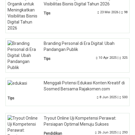
Visibilitas Bisnis Digital Tahun 2026
23 Mei 2026 |
98
Tips
Branding Personal di Era Digital: Ubah
Pandangan Publik
10 Apr 2025 |
325
Tips
Menggali Potensi Edukasi Konten Kreatif di
Sosmed Bersama Rajakomen.com
8 Jun 2025 |
500
Tips
Tryout Online Uji Kompetensi Perawat:
Persiapan Optimal Menuju Sukses
26 Jun 2025 |
293
Pendidikan