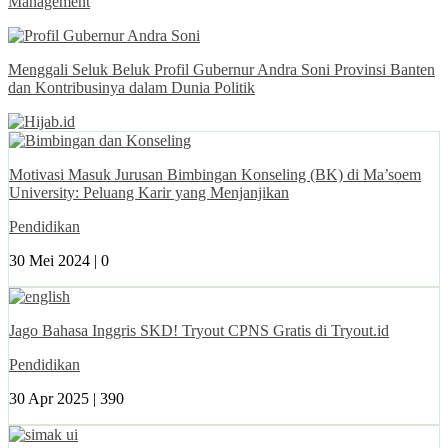
Management
Menggali Seluk Beluk Profil Gubernur Andra Soni Provinsi Banten
dan Kontribusinya dalam Dunia Politik
Motivasi Masuk Jurusan Bimbingan Konseling (BK) di Ma’soem
University: Peluang Karir yang Menjanjikan
Pendidikan
30 Mei 2024 |
0
Jago Bahasa Inggris SKD! Tryout CPNS Gratis di Tryout.id
Pendidikan
30 Apr 2025 |
390