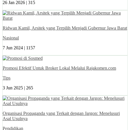
26 Jan 2026 |
315
Ridwan Kamil, Arsitek yang Terpilih Menjadi Gubernur Jawa Barat
Nasional
7 Jun 2024 |
1157
Promosi Efektif Untuk Broker Lokal Melalui Rajakomen.com
Tips
3 Jun 2025 |
265
Organisasi Propaganda yang Terkait dengan Jargon: Menelusuri
Asal Usulnya
Pendidikan