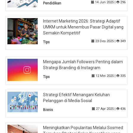
14 Jun 2025 |
296
Pendidikan
Internet Marketing 2026: Strategi Adaptif
UMKM untuk Menembus Pasar Digital yang
Semakin Kompetitif
23 Des 2025 |
349
Tips
Mengapa Jumlah Followers Penting dalam
Strategi Branding di Instagram
12 Mei 2025 |
335
Tips
Strategi Efektif Menangani Keluhan
Pelanggan di Media Sosial
27 Apr 2025 |
436
Bisnis
Meningkatkan Popularitas Melalui Sosmed: