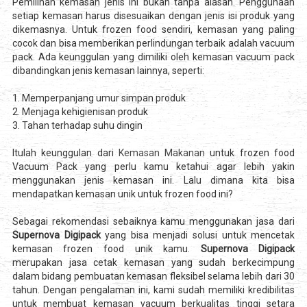
Pemilihan kemasan jenis ini bukan tanpa alasan. Penggunaan
setiap kemasan harus disesuaikan dengan jenis isi produk yang
dikemasnya. Untuk frozen food sendiri, kemasan yang paling
cocok dan bisa memberikan perlindungan terbaik adalah vacuum
pack. Ada keunggulan yang dimiliki oleh kemasan vacuum pack
dibandingkan jenis kemasan lainnya, seperti:
1. Memperpanjang umur simpan produk
2. Menjaga kehigienisan produk
3. Tahan terhadap suhu dingin
Itulah keunggulan dari
Kemasan Makanan
untuk frozen food
Vacuum Pack yang perlu kamu ketahui agar lebih yakin
menggunakan jenis kemasan ini. Lalu dimana kita bisa
mendapatkan kemasan unik untuk frozen food ini?
Sebagai rekomendasi sebaiknya kamu menggunakan jasa dari
Supernova Digipack
yang bisa menjadi solusi untuk mencetak
kemasan frozen food unik kamu.
Supernova Digipack
merupakan jasa cetak kemasan yang sudah berkecimpung
dalam bidang pembuatan kemasan fleksibel selama lebih dari 30
tahun. Dengan pengalaman ini, kami sudah memiliki kredibilitas
untuk membuat kemasan vacuum berkualitas tinggi setara