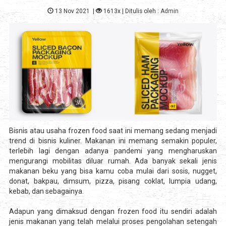
13 Nov 2021
|
1613x
| Ditulis oleh :
Admin
Bisnis atau usaha frozen food saat ini memang sedang menjadi
trend di bisnis kuliner. Makanan ini memang semakin populer,
terlebih lagi dengan adanya pandemi yang mengharuskan
mengurangi mobilitas diluar rumah. Ada banyak sekali jenis
makanan beku yang bisa kamu coba mulai dari sosis, nugget,
donat, bakpau, dimsum, pizza, pisang coklat, lumpia udang,
kebab, dan sebagainya.
Adapun yang dimaksud dengan frozen food itu sendiri adalah
jenis makanan yang telah melalui proses pengolahan setengah