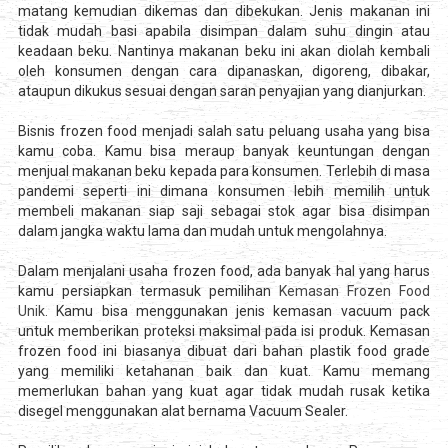
matang kemudian dikemas dan dibekukan. Jenis makanan ini
tidak mudah basi apabila disimpan dalam suhu dingin atau
keadaan beku. Nantinya makanan beku ini akan diolah kembali
oleh konsumen dengan cara dipanaskan, digoreng, dibakar,
ataupun dikukus sesuai dengan saran penyajian yang dianjurkan.
Bisnis frozen food menjadi salah satu peluang usaha yang bisa
kamu coba. Kamu bisa meraup banyak keuntungan dengan
menjual makanan beku kepada para konsumen. Terlebih di masa
pandemi seperti ini dimana konsumen lebih memilih untuk
membeli makanan siap saji sebagai stok agar bisa disimpan
dalam jangka waktu lama dan mudah untuk mengolahnya.
Dalam menjalani usaha frozen food, ada banyak hal yang harus
kamu persiapkan termasuk pemilihan
Kemasan Frozen Food
Unik
. Kamu bisa menggunakan jenis kemasan vacuum pack
untuk memberikan proteksi maksimal pada isi produk. Kemasan
frozen food ini biasanya dibuat dari bahan plastik food grade
yang memiliki ketahanan baik dan kuat. Kamu memang
memerlukan bahan yang kuat agar tidak mudah rusak ketika
disegel menggunakan alat bernama Vacuum Sealer.