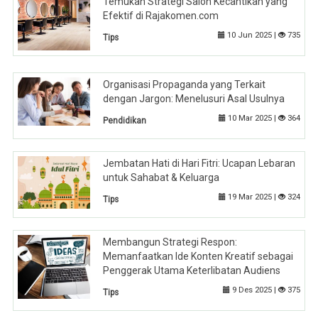
Temukan Strategi Salon Kecantikan yang
Efektif di Rajakomen.com
10 Jun 2025 |
735
Tips
Organisasi Propaganda yang Terkait
dengan Jargon: Menelusuri Asal Usulnya
10 Mar 2025 |
364
Pendidikan
Jembatan Hati di Hari Fitri: Ucapan Lebaran
untuk Sahabat & Keluarga
19 Mar 2025 |
324
Tips
Membangun Strategi Respon:
Memanfaatkan Ide Konten Kreatif sebagai
Penggerak Utama Keterlibatan Audiens
9 Des 2025 |
375
Tips