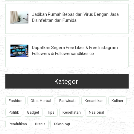
Jadikan Rumah Bebas dari Virus Dengan Jasa
Disinfektan dari Fumida
Dapatkan Segera Free Likes & Free Instagram
Followers di Followersandlikes.co
Kategori
Fashion
Obat Herbal
Pariwisata
Kecantikan
Kuliner
Politik
Gadget
Tips
Kesehatan
Nasional
Pendidikan
Bisnis
Teknologi