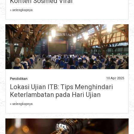
Konten Sosmed Viral
» selengkapnya
10 Apr 2025
Pendidikan
Lokasi Ujian ITB: Tips Menghindari
Keterlambatan pada Hari Ujian
» selengkapnya