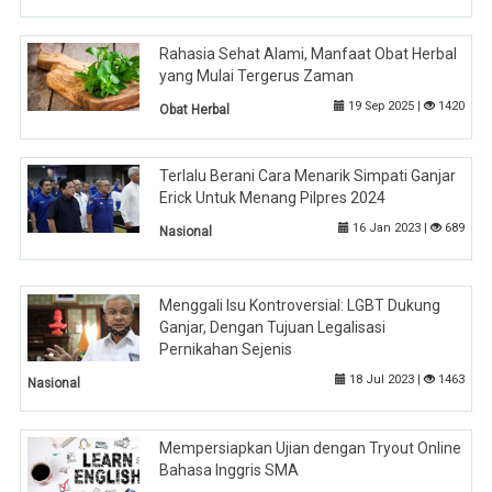
Rahasia Sehat Alami, Manfaat Obat Herbal
yang Mulai Tergerus Zaman
19 Sep 2025 |
1420
Obat Herbal
Terlalu Berani Cara Menarik Simpati Ganjar
Erick Untuk Menang Pilpres 2024
16 Jan 2023 |
689
Nasional
Menggali Isu Kontroversial: LGBT Dukung
Ganjar, Dengan Tujuan Legalisasi
Pernikahan Sejenis
18 Jul 2023 |
1463
Nasional
Mempersiapkan Ujian dengan Tryout Online
Bahasa Inggris SMA