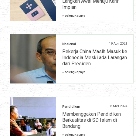
Langkah Awal Menuju Karir
Impian
» selengkapnya
19 Apr 2021
Nasional
Pekerja China Masih Masuk ke
Indonesia Meski ada Larangan
dari Presiden
» selengkapnya
8 Mei 2024
Pendidikan
Membanggakan Pendidikan
Berkualitas di SD Islam di
Bandung
» selengkapnya