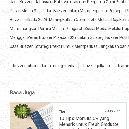
Jasa Buzzer: Rahasia di Balik Viralitas dan Pengaruh Opini Publik 
Peran Media Sosial dan Buzzer dalam Mempengaruhi Persepsi Pub
Buzzer Pilkada 2029: Meningkatkan Opini Publik Melalui Rajako
Memenangkan Pemilu Melalui Pengaruh Sosial Media Melalui R
Menggali Peran Buzzer Pilkada 2029 dalam Strategi Buzzer Po
Jasa Buzzer: Strategi Efektif untuk Memperluas Jangkauan dan 
buzzer pilkada dan framing media
buzzer pilkada
frami
Baca Juga:
9 Jun 2024
Tips
10 Tips Menulis CV yang
Menarik untuk Fresh Graduate,