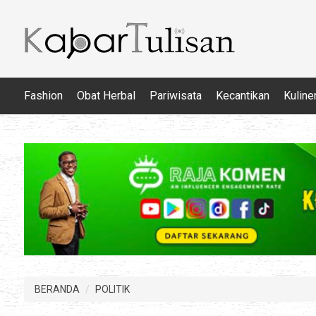
Fashion
Obat Herbal
Pariwisata
Kecantikan
Kuline
BERANDA
POLITIK