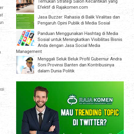
Temukan Strategi Salon Kecantikan yang
Efektif di Rajakomen.com
er
at
Jasa Buzzer: Rahasia di Balik Viralitas dan
un
Pengaruh Opini Publik di Media Sosial
Panduan Menggunakan Hashtag di Media
Sosial untuk Meningkatkan Visibilitas Bisnis
Anda dengan Jasa Social Media
Management
n
Menggali Seluk Beluk Profil Gubernur Andra
Soni Provinsi Banten dan Kontribusinya
dalam Dunia Politik
ksi