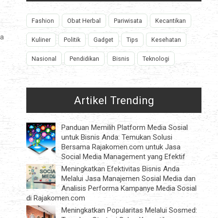
Fashion
Obat Herbal
Pariwisata
Kecantikan
ia
Kuliner
Politik
Gadget
Tips
Kesehatan
Nasional
Pendidikan
Bisnis
Teknologi
Artikel Trending
Panduan Memilih Platform Media Sosial
untuk Bisnis Anda: Temukan Solusi
Bersama Rajakomen.com untuk Jasa
Social Media Management yang Efektif
Meningkatkan Efektivitas Bisnis Anda
Melalui Jasa Manajemen Sosial Media dan
Analisis Performa Kampanye Media Sosial
di Rajakomen.com
Meningkatkan Popularitas Melalui Sosmed: