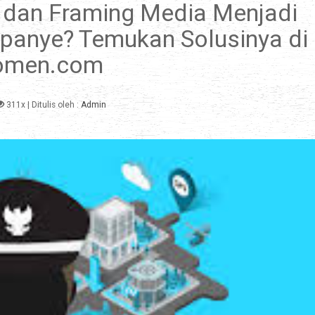
 dan Framing Media Menjadi
panye? Temukan Solusinya di
omen.com
311x
| Ditulis oleh :
Admin