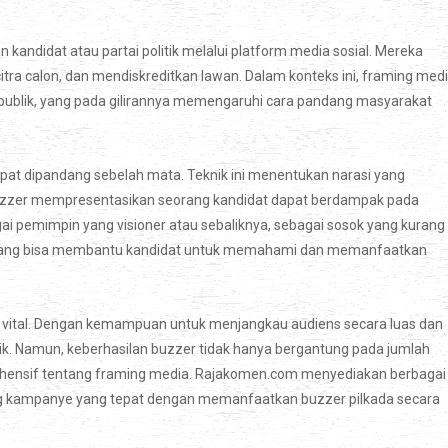
andidat atau partai politik melalui platform media sosial. Mereka
ra calon, dan mendiskreditkan lawan. Dalam konteks ini, framing med
ublik, yang pada gilirannya memengaruhi cara pandang masyarakat
pat dipandang sebelah mata. Teknik ini menentukan narasi yang
uzzer mempresentasikan seorang kandidat dapat berdampak pada
i pemimpin yang visioner atau sebaliknya, sebagai sosok yang kurang
 yang bisa membantu kandidat untuk memahami dan memanfaatkan
t vital. Dengan kemampuan untuk menjangkau audiens secara luas dan
ik. Namun, keberhasilan buzzer tidak hanya bergantung pada jumlah
ehensif tentang framing media. Rajakomen.com menyediakan berbagai
 kampanye yang tepat dengan memanfaatkan buzzer pilkada secara