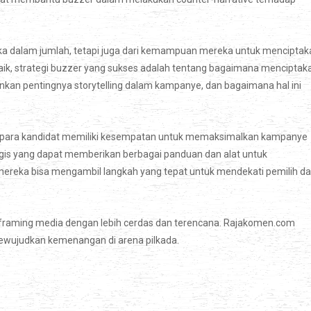
ka dalam jumlah, tetapi juga dari kemampuan mereka untuk menciptak
aik, strategi buzzer yang sukses adalah tentang bagaimana menciptak
an pentingnya storytelling dalam kampanye, dan bagaimana hal ini
, para kandidat memiliki kesempatan untuk memaksimalkan kampanye
egis yang dapat memberikan berbagai panduan dan alat untuk
 mereka bisa mengambil langkah yang tepat untuk mendekati pemilih d
framing media dengan lebih cerdas dan terencana. Rajakomen.com
mewujudkan kemenangan di arena pilkada.