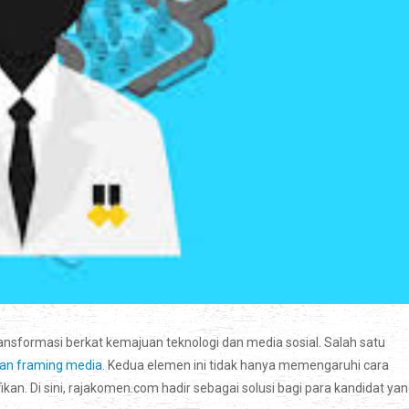
transformasi berkat kemajuan teknologi dan media sosial. Salah satu
dan framing media
. Kedua elemen ini tidak hanya memengaruhi cara
fikan. Di sini, rajakomen.com hadir sebagai solusi bagi para kandidat ya