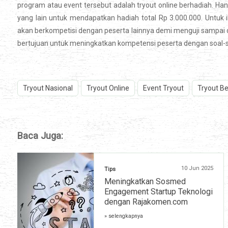
program atau event tersebut adalah tryout online berhadiah. Ha
yang lain untuk mendapatkan hadiah total Rp 3.000.000. Untu
akan berkompetisi dengan peserta lainnya demi menguji sampa
bertujuan untuk meningkatkan kompetensi peserta dengan soal-so
Tryout Nasional
Tryout Online
Event Tryout
Tryout B
Baca Juga:
10 Jun 2025
Tips
Meningkatkan Sosmed
Engagement Startup Teknologi
dengan Rajakomen.com
» selengkapnya