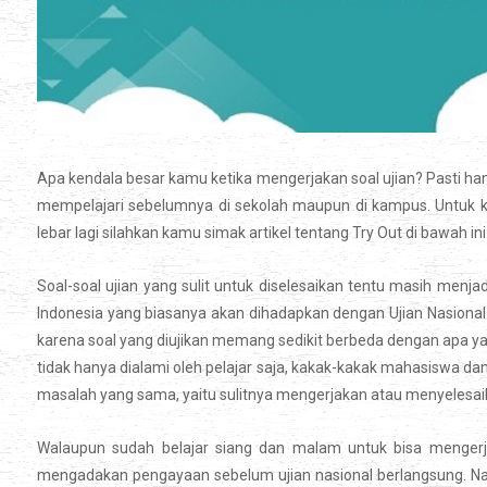
Apa kendala besar kamu ketika mengerjakan soal ujian? Pasti h
mempelajari sebelumnya di sekolah maupun di kampus. Untuk k
lebar lagi silahkan kamu simak artikel tentang Try Out di bawah ini
Soal-soal ujian yang sulit untuk diselesaikan tentu masih menj
Indonesia yang biasanya akan dihadapkan dengan Ujian Nasional. 
karena soal yang diujikan memang sedikit berbeda dengan apa yan
tidak hanya dialami oleh pelajar saja, kakak-kakak mahasiswa 
masalah yang sama, yaitu sulitnya mengerjakan atau menyelesaik
Walaupun sudah belajar siang dan malam untuk bisa mengerj
mengadakan pengayaan sebelum ujian nasional berlangsung. Nam