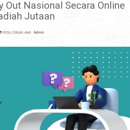
y Out Nasional Secara Online
adiah Jutaan
920x
| Ditulis oleh :
Admin