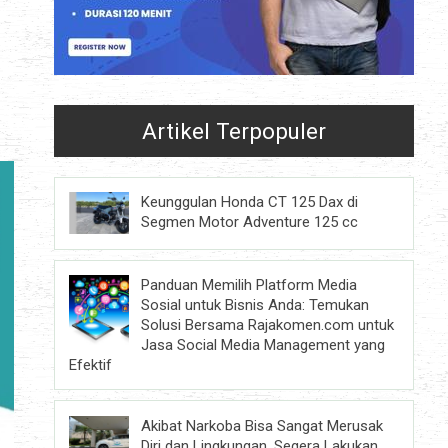
Artikel Terpopuler
Keunggulan Honda CT 125 Dax di
Segmen Motor Adventure 125 cc
Panduan Memilih Platform Media
Sosial untuk Bisnis Anda: Temukan
Solusi Bersama Rajakomen.com untuk
Jasa Social Media Management yang
Efektif
Akibat Narkoba Bisa Sangat Merusak
Diri dan Lingkungan, Segera Lakukan