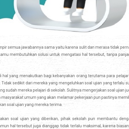
ampir semua jawabannya sama yaitu karena sulit dan merasa tidak per
amu membutuhkan solusi untuk mengatasi hal tersebut, tanpa panja
:
adi hal yang menakutkan bagi kebanyakan orang terutama para pelajar
Tidak sedikit dari mereka yang mengeluhkan soal ujian yang terlalu su
g sudah mereka pelajari di sekolah. Sulitnya mengerjakan soal ujian j
dan masyarakat umum yang akan melamar pekerjaan pun pastinya memil
an soal ujian yang mereka terima.
akan soal ujian yang diberikan, pihak sekolah pun membantu deng
un hal tersebut juga dianggap tidak terlalu maksimal, karena biasa