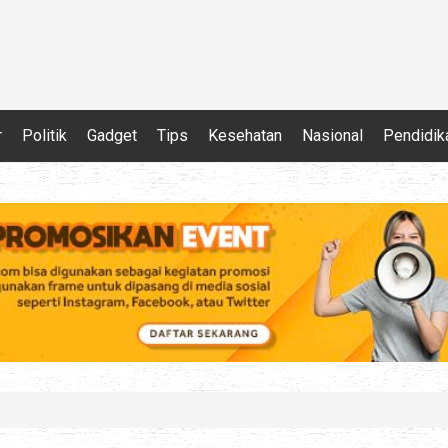
r
Politik
Gadget
Tips
Kesehatan
Nasional
Pendidik