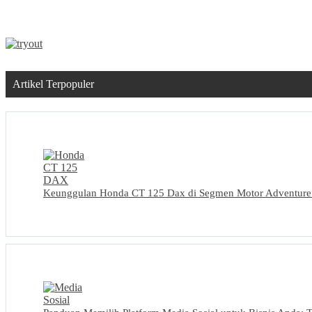
Jasa Desain Grafis yang Cocok untuk
Startup dengan Budget Terbatas
» selengkapnya
Artikel Terpopuler
Keunggulan Honda CT 125 Dax di Segmen Motor Adventure