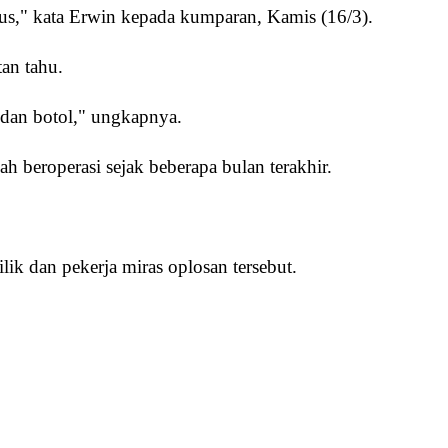
kus," kata Erwin kepada kumparan, Kamis (16/3).
an tahu.
 dan botol," ungkapnya.
h beroperasi sejak beberapa bulan terakhir.
lik dan pekerja miras oplosan tersebut.