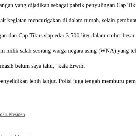
uangan yang dijadikan sebagai pabrik penyulingan Cap Ti
ait kegiatan mencurigakan di dalam rumah, selain pembuat
an dan Cap Tikus siap edar 3.500 liter dalam ember besar
ni milik salah seorang warga negara asing (WNA) yang tela
masih belum saya tahu," kata Erwin.
nyelidikan lebih lanjut. Polisi juga tengah memburu pemi
dari Presiden