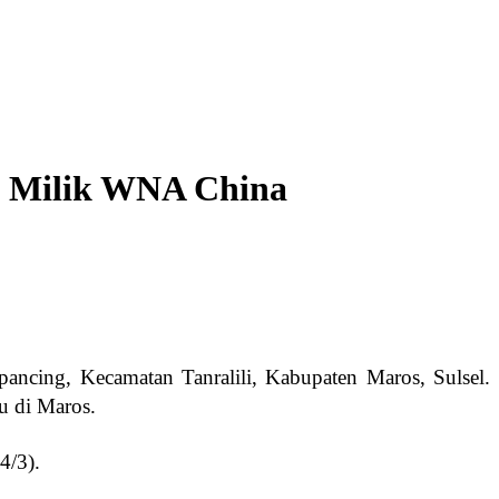
ta Milik WNA China
ancing, Kecamatan Tanralili, Kabupaten Maros, Sulsel.
u di Maros.
4/3).