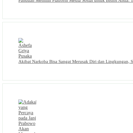
Panduan Memilih Platform Media Sosial untuk Bisnis Anda:
Akibat Narkoba Bisa Sangat Merusak Diri dan Lingkungan, S