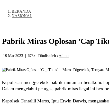
BERANDA
NASIONAL
Pabrik Miras Oplosan 'Cap Tik
19 Mar 2023
|
673x
| Ditulis oleh :
Admin
Kepolisian menggerebek pabrik minuman beralkohol opl
Dalam mengelabui petugas, pabrik miras ilegal ini berop
Kapolsek Tanralili Maros, Iptu Erwin Darwis, mengatakan