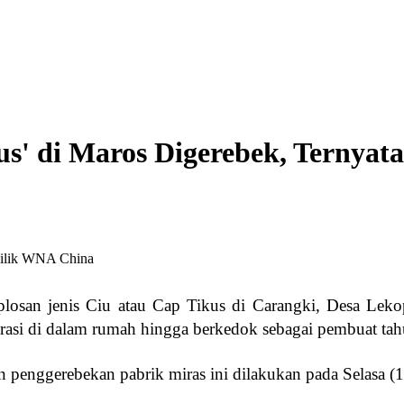
us' di Maros Digerebek, Ternya
osan jenis Ciu atau Cap Tikus di Carangki, Desa Lekop
erasi di dalam rumah hingga berkedok sebagai pembuat tah
 penggerebekan pabrik miras ini dilakukan pada Selasa (1