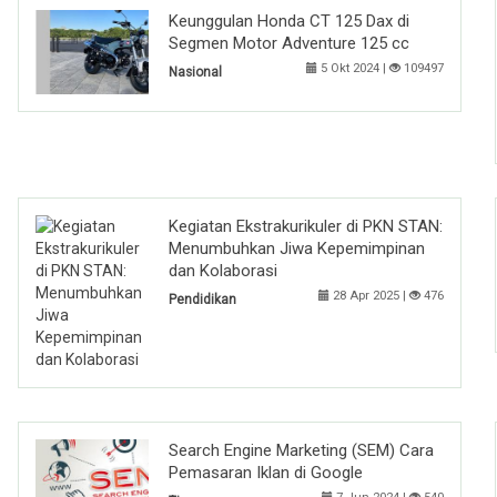
Keunggulan Honda CT 125 Dax di
Segmen Motor Adventure 125 cc
5 Okt 2024 |
109497
Nasional
Kegiatan Ekstrakurikuler di PKN STAN:
Menumbuhkan Jiwa Kepemimpinan
dan Kolaborasi
28 Apr 2025 |
476
Pendidikan
Search Engine Marketing (SEM) Cara
Pemasaran Iklan di Google