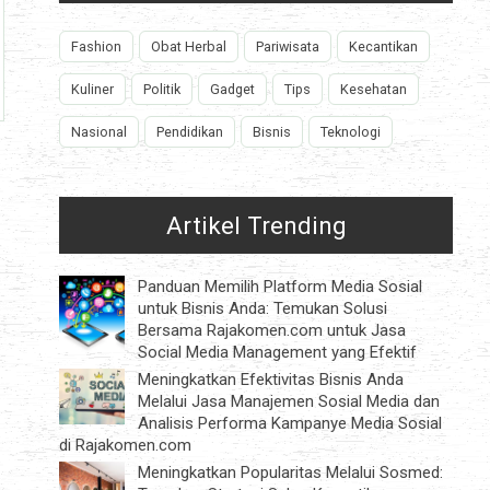
Fashion
Obat Herbal
Pariwisata
Kecantikan
Kuliner
Politik
Gadget
Tips
Kesehatan
Nasional
Pendidikan
Bisnis
Teknologi
Artikel Trending
Panduan Memilih Platform Media Sosial
untuk Bisnis Anda: Temukan Solusi
Bersama Rajakomen.com untuk Jasa
Social Media Management yang Efektif
Meningkatkan Efektivitas Bisnis Anda
Melalui Jasa Manajemen Sosial Media dan
Analisis Performa Kampanye Media Sosial
di Rajakomen.com
Meningkatkan Popularitas Melalui Sosmed: