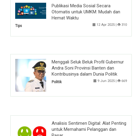
Publikasi Media Sosial Secara
Otomatis untuk UMKM: Mudah dan
Hemat Waktu
12 Apr 2025 |
310
Tips
Menggali Seluk Beluk Profil Gubernur
Andra Soni Provinsi Banten dan
Kontribusinya dalam Dunia Politik
9 Jun 2025 |
669
Politik
Analisis Sentimen Digital: Alat Penting
untuk Memahami Pelanggan dan
Pasar