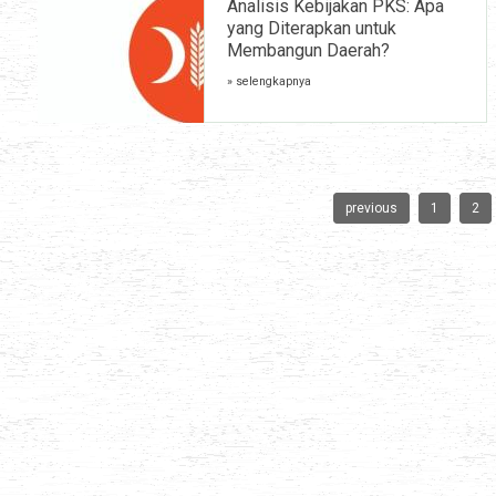
Analisis Kebijakan PKS: Apa
yang Diterapkan untuk
Membangun Daerah?
» selengkapnya
previous
1
2