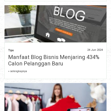
24 Jun 2024
Tips
Manfaat Blog Bisnis Menjaring 434%
Calon Pelanggan Baru
» selengkapnya