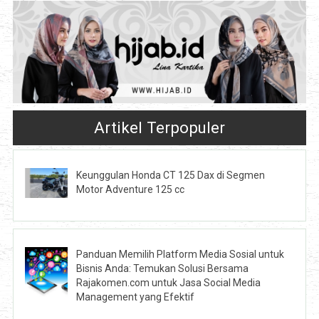
Artikel Terpopuler
Keunggulan Honda CT 125 Dax di Segmen
Motor Adventure 125 cc
Panduan Memilih Platform Media Sosial untuk
Bisnis Anda: Temukan Solusi Bersama
Rajakomen.com untuk Jasa Social Media
Management yang Efektif