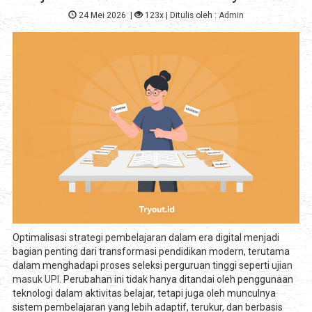
24 Mei 2026
|
123x
| Ditulis oleh :
Admin
Optimalisasi strategi pembelajaran dalam era digital menjadi
bagian penting dari transformasi pendidikan modern, terutama
dalam menghadapi proses seleksi perguruan tinggi seperti
ujian
masuk UPI
. Perubahan ini tidak hanya ditandai oleh penggunaan
teknologi dalam aktivitas belajar, tetapi juga oleh munculnya
sistem pembelajaran yang lebih adaptif, terukur, dan berbasis