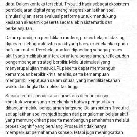
data. Dalam konteks tersebut, Tryout.id hadir sebagai ekosistem
pembelajaran digital yang mengintegrasikan latihan soal,
simulasi ujian, serta evaluasi performa untuk mendukung
kesiapan akademik peserta secara lebih sistematis dan
berkelanjutan.
Dalam paradigma pendidikan modern, proses belajar tidak lagi
dipahami sebagai aktivitas pasif yang hanya menekankan pada
hafalan materi. Pembelajaran kini dipandang sebagai proses
aktif yang melibatkan interaksi antara pengalaman, refleksi, dan
pengembangan strategi berpikir. Melalui simulasi yang
menyerupai ujian masuk UPI, peserta dapat membangun
kemampuan berpikir kritis, analitis, serta kemampuan
mengambil keputusan dalam situasi yang memiliki tekanan
waktu dan tingkat kompleksitas tinggi.
Secara teoritis, pendekatan ini selaras dengan prinsip
konstruktivisme yang menekankan bahwa pengetahuan
dibangun melalui pengalaman langsung. Dalam sistem
Tryout.id
,
setiap latihan soal menjadi bagian dari pengalaman belajar aktif
yang memungkinkan peserta membangun pemahaman melalui
proses kognitif yang berulang. Proses ini tidak hanya
memperkuat pemahaman konsep, tetapi juga meningkatkan