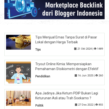
Tips Menjual Emas Tanpa Surat di Pasar
Lokal dengan Harga Terbaik
21 Okt 2024 |
1489
Tips
Tryout Online Kimia: Mempersiapkan
Pemahaman Stoikiometri dengan Efektif
16 Jun 2025 |
260
Pendidikan
Apa Jadinya Jika Ketum PDIP Bukan Lagi
Keturunan Asli atau Trah Soekarno ?
27 Des 2022 |
855
Politik