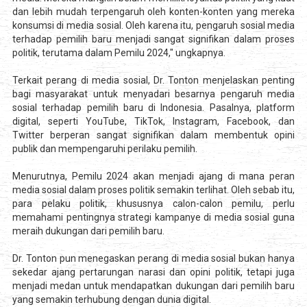
dan lebih mudah terpengaruh oleh konten-konten yang mereka
konsumsi di media sosial. Oleh karena itu, pengaruh sosial media
terhadap pemilih baru menjadi sangat signifikan dalam proses
politik, terutama dalam Pemilu 2024," ungkapnya.
Terkait perang di media sosial, Dr. Tonton menjelaskan penting
bagi masyarakat untuk menyadari besarnya pengaruh media
sosial terhadap pemilih baru di Indonesia. Pasalnya, platform
digital, seperti YouTube, TikTok, Instagram, Facebook, dan
Twitter berperan sangat signifikan dalam membentuk opini
publik dan mempengaruhi perilaku pemilih.
Menurutnya, Pemilu 2024 akan menjadi ajang di mana peran
media sosial dalam proses politik semakin terlihat. Oleh sebab itu,
para pelaku politik, khususnya calon-calon pemilu, perlu
memahami pentingnya strategi kampanye di media sosial guna
meraih dukungan dari pemilih baru.
Dr. Tonton pun menegaskan perang di media sosial bukan hanya
sekedar ajang pertarungan narasi dan opini politik, tetapi juga
menjadi medan untuk mendapatkan dukungan dari pemilih baru
yang semakin terhubung dengan dunia digital.