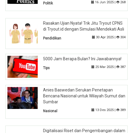
16 Jun 2025 |
268
Politik
Rasakan Ujian Nyata! Trik Jitu Tryout CPNS
di Tryout.id dengan Simulasi Mendekati Asli
30 Apr 2025 |
304
Pendidikan
5000 Jam Berapa Bulan? Ini Jawabannya!
25 Mar 2025 |
387
Tips
Anies Baswedan Serukan Penetapan
Bencana Nasional untuk Wilayah Sumut dan
Sumbar
13 Des 2025 |
389
Nasional
Digitalisasi Riset dan Pengembangan dalam