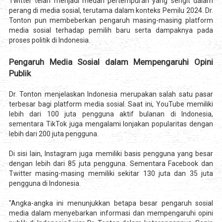
Twitter telah menjadi medan pertempuran yang sengit dalam
perang di media sosial, terutama dalam konteks Pemilu 2024. Dr.
Tonton pun membeberkan pengaruh masing-masing platform
media sosial terhadap pemilih baru serta dampaknya pada
proses politik di Indonesia.
Pengaruh Media Sosial dalam Mempengaruhi Opini
Publik
Dr. Tonton menjelaskan Indonesia merupakan salah satu pasar
terbesar bagi platform media sosial. Saat ini, YouTube memiliki
lebih dari 100 juta pengguna aktif bulanan di Indonesia,
sementara TikTok juga mengalami lonjakan popularitas dengan
lebih dari 200 juta pengguna.
Di sisi lain, Instagram juga memiliki basis pengguna yang besar
dengan lebih dari 85 juta pengguna. Sementara Facebook dan
Twitter masing-masing memiliki sekitar 130 juta dan 35 juta
pengguna di Indonesia.
"Angka-angka ini menunjukkan betapa besar pengaruh sosial
media dalam menyebarkan informasi dan mempengaruhi opini