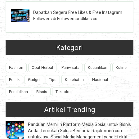
Dapatkan Segera Free Likes & Free Instagram
Followers di Followersandlikes.co
Kategori
Fashion
Obat Herbal
Pariwisata
Kecantikan
Kuliner
Politik
Gadget
Tips
Kesehatan
Nasional
Pendidikan
Bisnis
Teknologi
Artikel Trending
Panduan Memilih Platform Media Sosial untuk Bisnis
Anda: Temukan Solusi Bersama Rajakomen.com
untuk Jasa Social Media Management yang Efektif