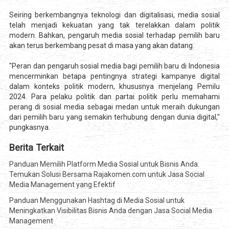
Seiring berkembangnya teknologi dan digitalisasi, media sosial
telah menjadi kekuatan yang tak terelakkan dalam politik
modern. Bahkan, pengaruh media sosial terhadap pemilih baru
akan terus berkembang pesat di masa yang akan datang.
"Peran dan pengaruh sosial media bagi pemilih baru di Indonesia
mencerminkan betapa pentingnya strategi kampanye digital
dalam konteks politik modern, khususnya menjelang Pemilu
2024. Para pelaku politik dan partai politik perlu memahami
perang di sosial media sebagai medan untuk meraih dukungan
dari pemilih baru yang semakin terhubung dengan dunia digital,"
pungkasnya.
Berita Terkait
Panduan Memilih Platform Media Sosial untuk Bisnis Anda:
Temukan Solusi Bersama Rajakomen.com untuk Jasa Social
Media Management yang Efektif
Panduan Menggunakan Hashtag di Media Sosial untuk
Meningkatkan Visibilitas Bisnis Anda dengan Jasa Social Media
Management