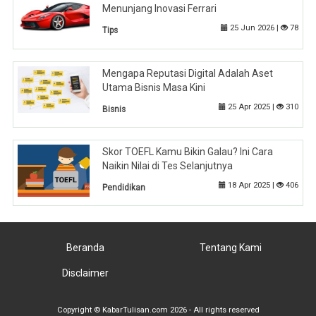
Menunjang Inovasi Ferrari
25 Jun 2026 |
78
Tips
Mengapa Reputasi Digital Adalah Aset
Utama Bisnis Masa Kini
25 Apr 2025 |
310
Bisnis
Skor TOEFL Kamu Bikin Galau? Ini Cara
Naikin Nilai di Tes Selanjutnya
18 Apr 2025 |
406
Pendidikan
Beranda
Tentang Kami
Disclaimer
Copyright © KabarTulisan.com 2026 - All rights reserved