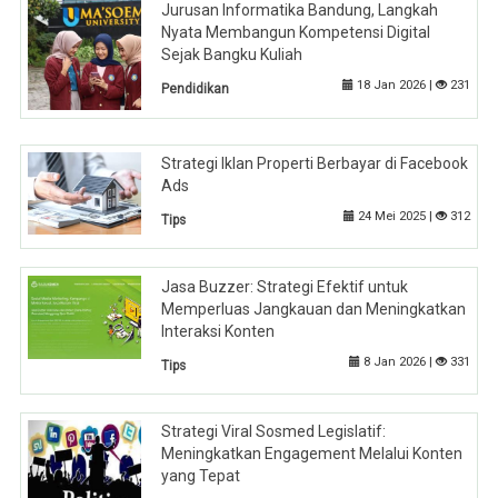
Jurusan Informatika Bandung, Langkah
Nyata Membangun Kompetensi Digital
Sejak Bangku Kuliah
18 Jan 2026 |
231
Pendidikan
Strategi Iklan Properti Berbayar di Facebook
Ads
24 Mei 2025 |
312
Tips
Jasa Buzzer: Strategi Efektif untuk
Memperluas Jangkauan dan Meningkatkan
Interaksi Konten
8 Jan 2026 |
331
Tips
Strategi Viral Sosmed Legislatif:
Meningkatkan Engagement Melalui Konten
yang Tepat