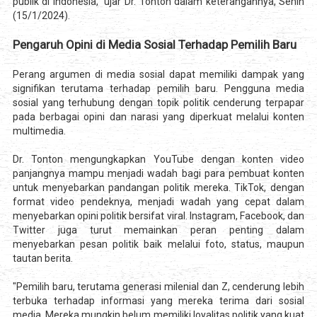
publik di Indonesia," ujar Dr. Tonton dalam keterangannya, Senin
(15/1/2024).
Pengaruh Opini di Media Sosial Terhadap Pemilih Baru
Perang argumen di media sosial dapat memiliki dampak yang
signifikan terutama terhadap pemilih baru. Pengguna media
sosial yang terhubung dengan topik politik cenderung terpapar
pada berbagai opini dan narasi yang diperkuat melalui konten
multimedia.
Dr. Tonton mengungkapkan YouTube dengan konten video
panjangnya mampu menjadi wadah bagi para pembuat konten
untuk menyebarkan pandangan politik mereka. TikTok, dengan
format video pendeknya, menjadi wadah yang cepat dalam
menyebarkan opini politik bersifat viral. Instagram, Facebook, dan
Twitter juga turut memainkan peran penting dalam
menyebarkan pesan politik baik melalui foto, status, maupun
tautan berita.
"Pemilih baru, terutama generasi milenial dan Z, cenderung lebih
terbuka terhadap informasi yang mereka terima dari sosial
media. Mereka mungkin belum memiliki loyalitas politik yang kuat