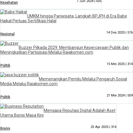
7 Jun 2024 |
605
Kesehatan
UMKM hingga Pariwisata, Langkah BPJPH di Era Babe
Haikal Perluas Sertifikasi Halal
14 Des 2025 |
576
Nasional
Buzzer Pilkada 2029: Membangun Kepercayaan Publik dan
Meningkatkan Partisipasi Melalui Rajakomen.com
15 Mei 2025 |
314
Politik
Memenangkan Pemilu Melalui Pengaruh Sosial
Media Melalui Rajakomen.com
21 Mei 2024 |
509
Politik
Mengapa Reputasi Digital Adalah Aset
Utama Bisnis Masa Kini
25 Apr 2025 |
314
Bisnis