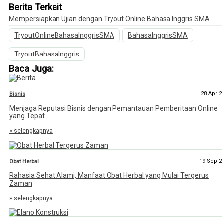
Berita Terkait
Mempersiapkan Ujian dengan Tryout Online Bahasa Inggris SMA
TryoutOnlineBahasaInggrisSMA
BahasaInggrisSMA
TryoutBahasaInggris
Baca Juga:
28 Apr 
Bisnis
Menjaga Reputasi Bisnis dengan Pemantauan Pemberitaan Online
yang Tepat
» selengkapnya
19 Sep 2
Obat Herbal
Rahasia Sehat Alami, Manfaat Obat Herbal yang Mulai Tergerus
Zaman
» selengkapnya