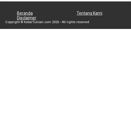
Beranda
Tentang Kami
Disclaimer
Copyright © KabarTulisan.com 2026 - All rights reserved