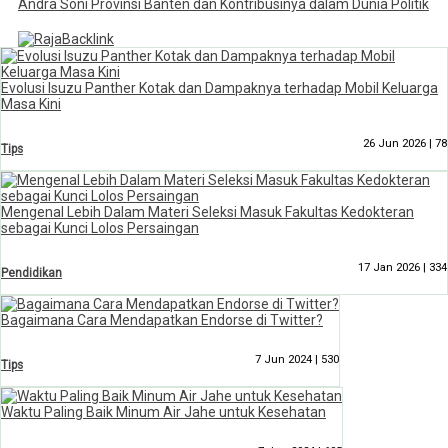
Andra Soni Provinsi Banten dan Kontribusinya dalam Dunia Politik
Evolusi Isuzu Panther Kotak dan Dampaknya terhadap Mobil Keluarga
Masa Kini
26 Jun 2026 |
78
Tips
Mengenal Lebih Dalam Materi Seleksi Masuk Fakultas Kedokteran
sebagai Kunci Lolos Persaingan
17 Jan 2026 |
334
Pendidikan
Bagaimana Cara Mendapatkan Endorse di Twitter?
7 Jun 2024 |
530
Tips
Waktu Paling Baik Minum Air Jahe untuk Kesehatan