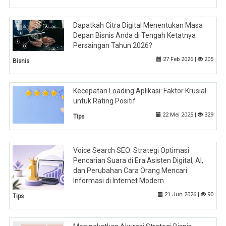
Dapatkah Citra Digital Menentukan Masa
Depan Bisnis Anda di Tengah Ketatnya
Persaingan Tahun 2026?
27 Feb 2026 |
205
Bisnis
Kecepatan Loading Aplikasi: Faktor Krusial
untuk Rating Positif
22 Mei 2025 |
329
Tips
Voice Search SEO: Strategi Optimasi
Pencarian Suara di Era Asisten Digital, AI,
dan Perubahan Cara Orang Mencari
Informasi di Internet Modern
21 Jun 2026 |
90
Tips