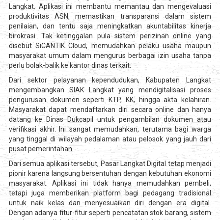
Langkat. Aplikasi ini membantu memantau dan mengevaluasi
produktivitas ASN, memastikan transparansi dalam sistem
penilaian, dan tentu saja meningkatkan akuntabilitas kinerja
birokrasi. Tak ketinggalan pula sistem perizinan online yang
disebut SiCANTIK Cloud, memudahkan pelaku usaha maupun
masyarakat umum dalam mengurus berbagai izin usaha tanpa
perlu bolak-balik ke kantor dinas terkait.
Dari sektor pelayanan kependudukan, Kabupaten Langkat
mengembangkan SIAK Langkat yang mendigitalisasi proses
pengurusan dokumen seperti KTP, KK, hingga akta kelahiran.
Masyarakat dapat mendaftarkan diri secara online dan hanya
datang ke Dinas Dukcapil untuk pengambilan dokumen atau
verifikasi akhir. Ini sangat memudahkan, terutama bagi warga
yang tinggal di wilayah pedalaman atau pelosok yang jauh dari
pusat pemerintahan.
Dari semua aplikasi tersebut, Pasar Langkat Digital tetap menjadi
pionir karena langsung bersentuhan dengan kebutuhan ekonomi
masyarakat. Aplikasi ini tidak hanya memudahkan pembeli,
tetapi juga memberikan platform bagi pedagang tradisional
untuk naik kelas dan menyesuaikan diri dengan era digital.
Dengan adanya fitur-fitur seperti pencatatan stok barang, sistem