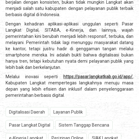
berjalan dengan konsisten, bukan tidak mungkin Langkat akan
menjadi salah satu kabupaten dengan pelayanan publik terbaik
berbasis digital di Indonesia.
Dengan kehadiran aplikasi-aplikasi unggulan seperti Pasar
Langkat Digital, SITABA, e-Kinerja, dan lainnya, wajah
pemerintahan kini berubah menjadi lebih responsif, terbuka, dan
melayani. Pemerintah tidak lagi menunggu masyarakat datang
ke kantor, tetapi justru hadir di genggaman tangan melalui
smartphone mereka. Ini adalah bukti bahwa digitalisasi bukan
hanya tren, tetapi kebutuhan nyata demi pelayanan publik yang
lebih baik dan berkelanjutan.
Melalui inovasi seperti
https://pasar.langkatkab.go.id/app/
,
Kabupaten Langkat mempertegas langkahnya menuju masa
depan yang lebih efisien dan inklusif dalam penyelenggaraan
pemerintahan berbasis digital.
Digitalisasi Daerah
Layanan Publik
Pasar Langkat Digital
Sistem Tanggap Bencana
e-Kinerja Langkat
Perizinan Online
SIAK Langkat