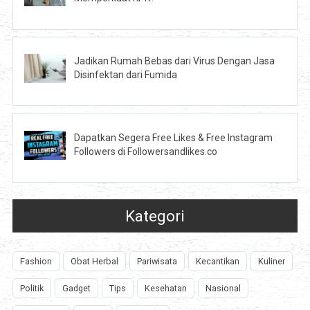
Jadikan Rumah Bebas dari Virus Dengan Jasa
Disinfektan dari Fumida
Dapatkan Segera Free Likes & Free Instagram
Followers di Followersandlikes.co
Kategori
Fashion
Obat Herbal
Pariwisata
Kecantikan
Kuliner
Politik
Gadget
Tips
Kesehatan
Nasional