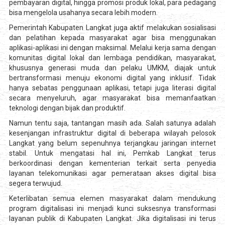
pembayaran digital, hingga promosi produk lokal, para pedagang
bisa mengelola usahanya secara lebih modern.
Pemerintah Kabupaten Langkat juga aktif melakukan sosialisasi
dan pelatihan kepada masyarakat agar bisa menggunakan
aplikasi-aplikasi ini dengan maksimal. Melalui kerja sama dengan
komunitas digital lokal dan lembaga pendidikan, masyarakat,
khususnya generasi muda dan pelaku UMKM, diajak untuk
bertransformasi menuju ekonomi digital yang inklusif. Tidak
hanya sebatas penggunaan aplikasi, tetapi juga literasi digital
secara menyeluruh, agar masyarakat bisa memanfaatkan
teknologi dengan bijak dan produktif.
Namun tentu saja, tantangan masih ada. Salah satunya adalah
kesenjangan infrastruktur digital di beberapa wilayah pelosok
Langkat yang belum sepenuhnya terjangkau jaringan internet
stabil. Untuk mengatasi hal ini, Pemkab Langkat terus
berkoordinasi dengan kementerian terkait serta penyedia
layanan telekomunikasi agar pemerataan akses digital bisa
segera terwujud.
Keterlibatan semua elemen masyarakat dalam mendukung
program digitalisasi ini menjadi kunci suksesnya transformasi
layanan publik di Kabupaten Langkat. Jika digitalisasi ini terus