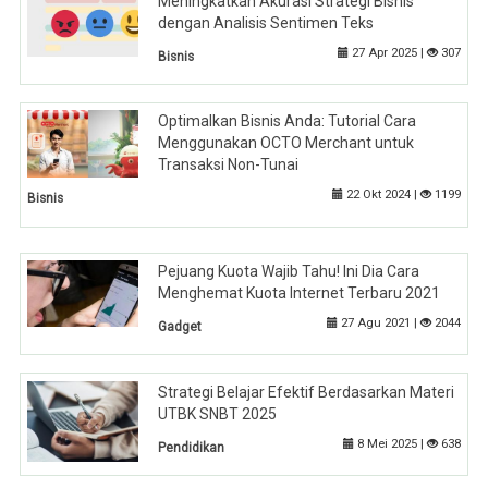
Meningkatkan Akurasi Strategi Bisnis
dengan Analisis Sentimen Teks
27 Apr 2025 |
307
Bisnis
Optimalkan Bisnis Anda: Tutorial Cara
Menggunakan OCTO Merchant untuk
Transaksi Non-Tunai
22 Okt 2024 |
1199
Bisnis
Pejuang Kuota Wajib Tahu! Ini Dia Cara
Menghemat Kuota Internet Terbaru 2021
27 Agu 2021 |
2044
Gadget
Strategi Belajar Efektif Berdasarkan Materi
UTBK SNBT 2025
8 Mei 2025 |
638
Pendidikan