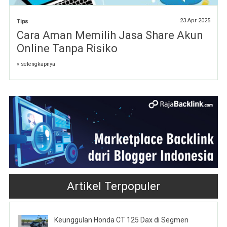
23 Apr 2025
Tips
Cara Aman Memilih Jasa Share Akun
Online Tanpa Risiko
» selengkapnya
Artikel Terpopuler
Keunggulan Honda CT 125 Dax di Segmen