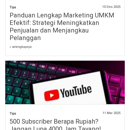
10 Des 2025
Tips
Panduan Lengkap Marketing UMKM
Efektif: Strategi Meningkatkan
Penjualan dan Menjangkau
Pelanggan
» selengkapnya
11 Mar 2025
Tips
500 Subscriber Berapa Rupiah?
Jangan Lupa 4000 Jam Tayang!