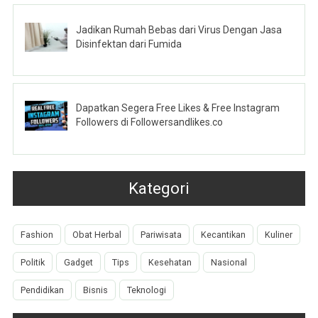
Jadikan Rumah Bebas dari Virus Dengan Jasa
Disinfektan dari Fumida
Dapatkan Segera Free Likes & Free Instagram
Followers di Followersandlikes.co
Kategori
Fashion
Obat Herbal
Pariwisata
Kecantikan
Kuliner
Politik
Gadget
Tips
Kesehatan
Nasional
Pendidikan
Bisnis
Teknologi