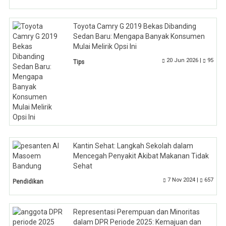
Toyota Camry G 2019 Bekas Dibanding
Sedan Baru: Mengapa Banyak Konsumen
Mulai Melirik Opsi Ini
20 Jun 2026 |
95
Tips
Kantin Sehat: Langkah Sekolah dalam
Mencegah Penyakit Akibat Makanan Tidak
Sehat
7 Nov 2024 |
657
Pendidikan
Representasi Perempuan dan Minoritas
dalam DPR Periode 2025: Kemajuan dan