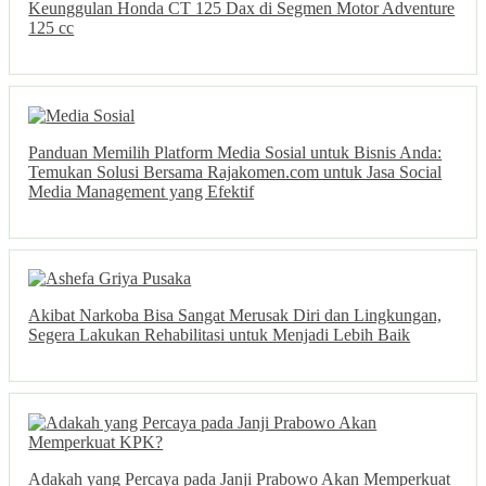
Keunggulan Honda CT 125 Dax di Segmen Motor Adventure
125 cc
Panduan Memilih Platform Media Sosial untuk Bisnis Anda:
Temukan Solusi Bersama Rajakomen.com untuk Jasa Social
Media Management yang Efektif
Akibat Narkoba Bisa Sangat Merusak Diri dan Lingkungan,
Segera Lakukan Rehabilitasi untuk Menjadi Lebih Baik
Adakah yang Percaya pada Janji Prabowo Akan Memperkuat