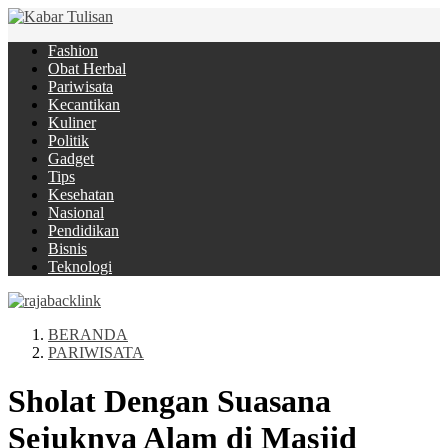
Fashion
Obat Herbal
Pariwisata
Kecantikan
Kuliner
Politik
Gadget
Tips
Kesehatan
Nasional
Pendidikan
Bisnis
Teknologi
BERANDA
PARIWISATA
Sholat Dengan Suasana
Sejuknya Alam di Masjid