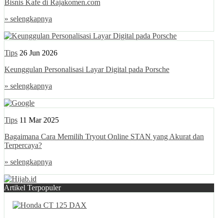
Bisnis Kafe di Rajakomen.com
» selengkapnya
Tips
26 Jun 2026
Keunggulan Personalisasi Layar Digital pada Porsche
» selengkapnya
Tips
11 Mar 2025
Bagaimana Cara Memilih Tryout Online STAN yang Akurat dan
Terpercaya?
» selengkapnya
Artikel Terpopuler