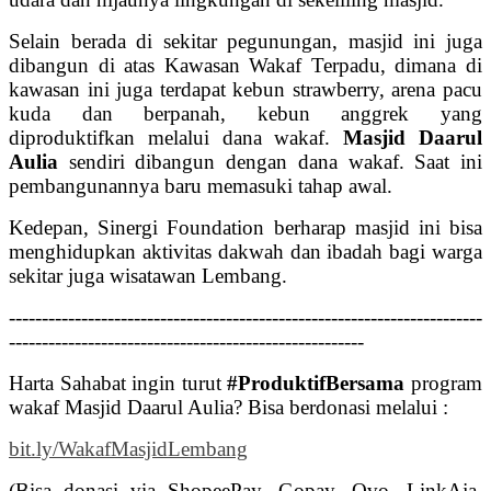
Selain berada di sekitar pegunungan, masjid ini juga
dibangun di atas Kawasan Wakaf Terpadu, dimana di
kawasan ini juga terdapat kebun strawberry, arena pacu
kuda dan berpanah, kebun anggrek yang
diproduktifkan melalui dana wakaf.
Masjid Daarul
Aulia
sendiri dibangun dengan dana wakaf. Saat ini
pembangunannya baru memasuki tahap awal.
Kedepan, Sinergi Foundation berharap masjid ini bisa
menghidupkan aktivitas dakwah dan ibadah bagi warga
sekitar juga wisatawan Lembang.
------------------------------------------------------------------------
------------------------------------------------------
Harta Sahabat ingin turut
#ProduktifBersama
program
wakaf Masjid Daarul Aulia? Bisa berdonasi melalui :
bit.ly/WakafMasjidLembang
(Bisa donasi via ShopeePay, Gopay, Ovo, LinkAja,