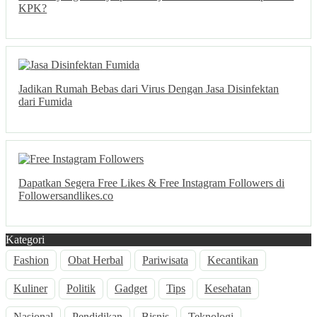
KPK?
Jadikan Rumah Bebas dari Virus Dengan Jasa Disinfektan
dari Fumida
Dapatkan Segera Free Likes & Free Instagram Followers di
Followersandlikes.co
Kategori
Fashion
Obat Herbal
Pariwisata
Kecantikan
Kuliner
Politik
Gadget
Tips
Kesehatan
Nasional
Pendidikan
Bisnis
Teknologi