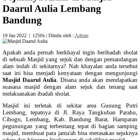
Daarul Aulia Lembang
Bandung
19 Jan 2022
|
1250x
| Ditulis oleh :
Admin
Apakah anda pernah berkhayal ingin beribadah sholat
di sebuah Masjid yang sejuk dan dengan pemandangan
alam indah di sekitarnya? Nah khayalan anda tersebut
saat ini bisa menjadi kenyataan dengan mengunjungi
Masjid Daarul Aulia
. Disana anda akan mendapatkan
suasana masjid dengan alam sejuk dan tenang saat
melaksanakan ibadah sholat.
Masjid ini terletak di sekitar area Gunung Putri
Lembang, tepatnya di Jl. Raya Tangkuban Parahu,
Cibogo, Lembang, Kab. Bandung Barat. Hamparan
pegunungan yang terbentang tepat di bagian samping
masjid, membuat para jama'ah bisa merasakan sejuknya
udara dan hijaunya lingkungan di sekeliling masjid.