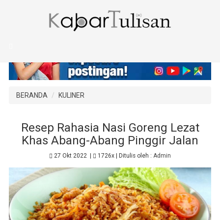
BERANDA
KULINER
Resep Rahasia Nasi Goreng Lezat
Khas Abang-Abang Pinggir Jalan
27 Okt 2022
|
1726x
| Ditulis oleh :
Admin