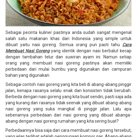
Sebagai pecinta kuliner pastinya anda sudah sangat mengenal
salah satu makanan khas dari Indonesia yang simple untuk
dibuat yaitu nasi goreng. Semua orang pun pasti tahu
Cara
Membuat Nasi Goreng
yang identik dengan nasi berbalut kecap
dengan tambahan telur dan suwiran ayam ini. Namun setiap
orang yang membuat nasi goreng pastinya akan memiliki
perbedaan dari mulai bumbu yang digunakan dan campuran
bahan yang digunakan.
Sebagai contoh nasi goreng yang kita beli di abang-abang pinggir
jalan, kenapa rasanya selalu enak dan konsisten tidak berubah.
Berbeda dengan nasi goreng yang kita buat sendiri, pasti saja ada
yang kurang dan rasanya tidak seenak yang dibuat abang-abang
nasi goreng yang suka mangkal di pinggir jalan. Lalu apa
sebenarnya perbedaan dari nasi goreng yang dibuat abanga-
abang dengan nasi goreng rumahan yang kita sering buat?
Perbedaannya bisa saja dari cara membuat nasi goreng tersebut,
yang jelas terlihat adalah penggunaan kompor gas. Abang-abang