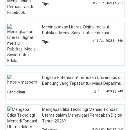
7 Jun 2024 |
727
Tips
Meningkatkan Literasi Digital melalui
Publikasi Media Sosial untuk Edukasi
11 Apr 2025 |
366
Tips
Ungkap Potensimu! Temukan Universitas di
Bandung yang Tepat untuk Masa Depanmu
7 Jul 2024 |
749
Pendidikan
Mengapa Etika Teknologi Menjadi Fondasi
Utama dalam Menavigasi Peradaban Digital
Tahun 2026?
27 Feb 2026 |
302