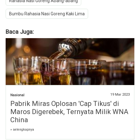
Rahasia Nasi Goreng Abang-abang
Bumbu Rahasia Nasi Goreng Kaki Lima
Baca Juga:
19 Mar 2023
Nasional
Pabrik Miras Oplosan 'Cap Tikus' di
Maros Digerebek, Ternyata Milik WNA
China
» selengkapnya