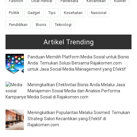
Fashion
Obat Herbal
Pariwisata
Kecantikan
Kuliner
Politik
Gadget
Tips
Kesehatan
Nasional
Pendidikan
Bisnis
Teknologi
Artikel Trending
Panduan Memilih Platform Media Sosial untuk Bisnis
Anda: Temukan Solusi Bersama Rajakomen.com
untuk Jasa Social Media Management yang Efektif
Meningkatkan Efektivitas Bisnis Anda Melalui Jasa
Manajemen Sosial Media dan Analisis Performa
Kampanye Media Sosial di Rajakomen.com
Meningkatkan Popularitas Melalui Sosmed: Temukan
Strategi Salon Kecantikan yang Efektif di
Rajakomen.com