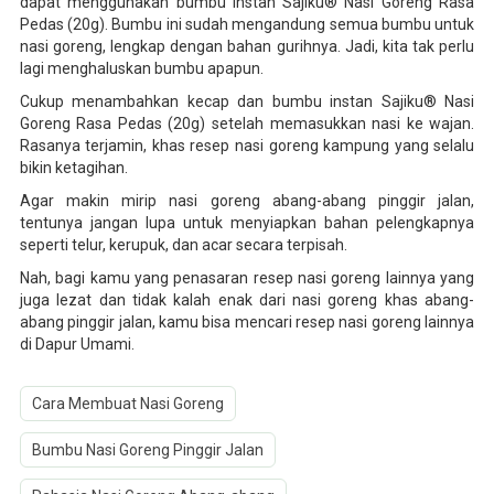
dapat menggunakan bumbu instan Sajiku® Nasi Goreng Rasa
Pedas (20g). Bumbu ini sudah mengandung semua bumbu untuk
nasi goreng, lengkap dengan bahan gurihnya. Jadi, kita tak perlu
lagi menghaluskan bumbu apapun.
Cukup menambahkan kecap dan bumbu instan Sajiku® Nasi
Goreng Rasa Pedas (20g) setelah memasukkan nasi ke wajan.
Rasanya terjamin, khas resep nasi goreng kampung yang selalu
bikin ketagihan.
Agar makin mirip nasi goreng abang-abang pinggir jalan,
tentunya jangan lupa untuk menyiapkan bahan pelengkapnya
seperti telur, kerupuk, dan acar secara terpisah.
Nah, bagi kamu yang penasaran resep nasi goreng lainnya yang
juga lezat dan tidak kalah enak dari nasi goreng khas abang-
abang pinggir jalan, kamu bisa mencari resep nasi goreng lainnya
di Dapur Umami.
Cara Membuat Nasi Goreng
Bumbu Nasi Goreng Pinggir Jalan