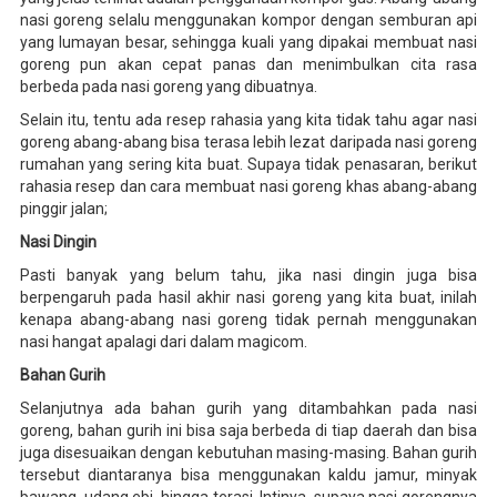
nasi goreng selalu menggunakan kompor dengan semburan api
yang lumayan besar, sehingga kuali yang dipakai membuat nasi
goreng pun akan cepat panas dan menimbulkan cita rasa
berbeda pada nasi goreng yang dibuatnya.
Selain itu, tentu ada resep rahasia yang kita tidak tahu agar nasi
goreng abang-abang bisa terasa lebih lezat daripada nasi goreng
rumahan yang sering kita buat. Supaya tidak penasaran, berikut
rahasia resep dan cara membuat nasi goreng khas abang-abang
pinggir jalan;
Nasi Dingin
Pasti banyak yang belum tahu, jika nasi dingin juga bisa
berpengaruh pada hasil akhir nasi goreng yang kita buat, inilah
kenapa abang-abang nasi goreng tidak pernah menggunakan
nasi hangat apalagi dari dalam magicom.
Bahan Gurih
Selanjutnya ada bahan gurih yang ditambahkan pada nasi
goreng, bahan gurih ini bisa saja berbeda di tiap daerah dan bisa
juga disesuaikan dengan kebutuhan masing-masing. Bahan gurih
tersebut diantaranya bisa menggunakan kaldu jamur, minyak