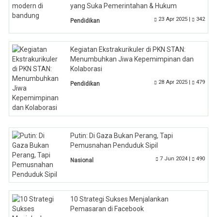
yang Suka Pemerintahan & Hukum
23 Apr 2025 |
342
Pendidikan
Kegiatan Ekstrakurikuler di PKN STAN:
Menumbuhkan Jiwa Kepemimpinan dan
Kolaborasi
28 Apr 2025 |
479
Pendidikan
Putin: Di Gaza Bukan Perang, Tapi
Pemusnahan Penduduk Sipil
7 Jun 2024 |
490
Nasional
10 Strategi Sukses Menjalankan
Pemasaran di Facebook