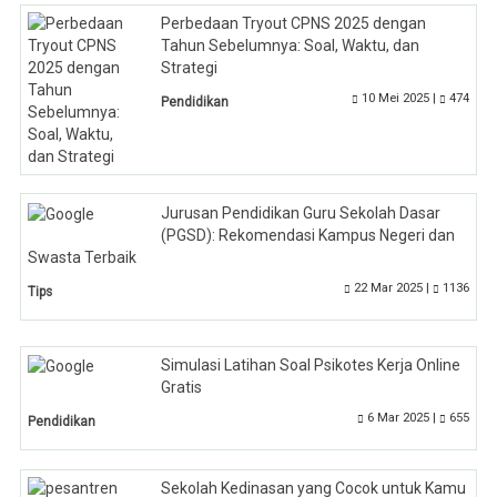
Perbedaan Tryout CPNS 2025 dengan
Tahun Sebelumnya: Soal, Waktu, dan
Strategi
10 Mei 2025 |
474
Pendidikan
Jurusan Pendidikan Guru Sekolah Dasar
(PGSD): Rekomendasi Kampus Negeri dan
Swasta Terbaik
22 Mar 2025 |
1136
Tips
Simulasi Latihan Soal Psikotes Kerja Online
Gratis
6 Mar 2025 |
655
Pendidikan
Sekolah Kedinasan yang Cocok untuk Kamu